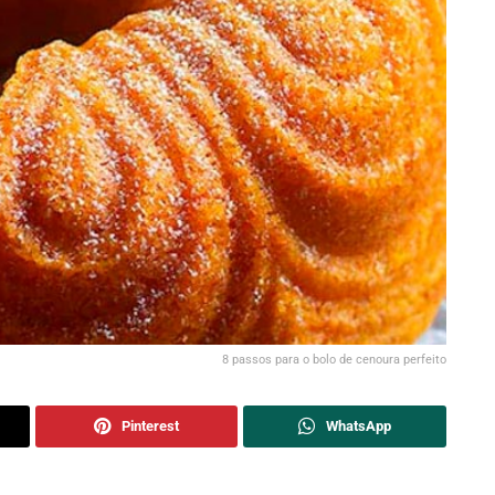
8 passos para o bolo de cenoura perfeito
Pinterest
WhatsApp