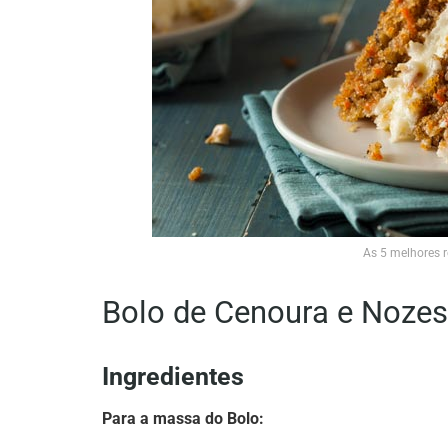
As 5 melhores r
Bolo de Cenoura e Nozes
Ingredientes
Para a massa do Bolo: