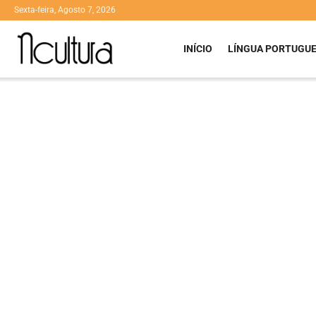
Sexta-feira, Agosto 7, 2026
INÍCIO
LÍNGUA PORTUGU