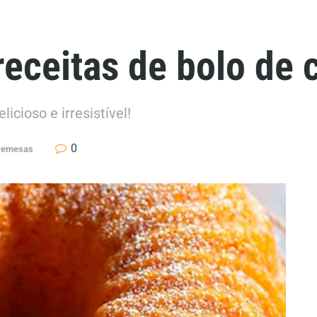
receitas de bolo de 
cioso e irresistível!
0
bremesas