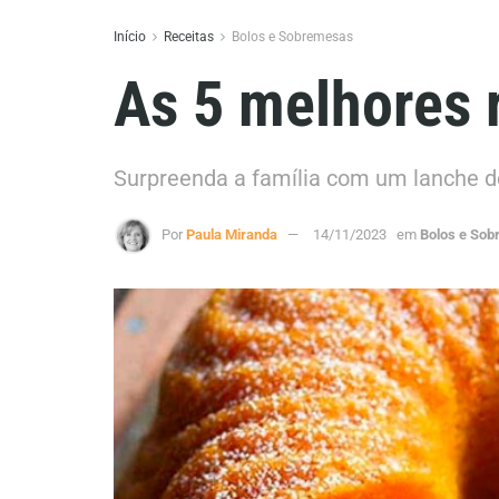
Início
Receitas
Bolos e Sobremesas
As 5 melhores 
Surpreenda a família com um lanche deli
Por
Paula Miranda
14/11/2023
em
Bolos e So