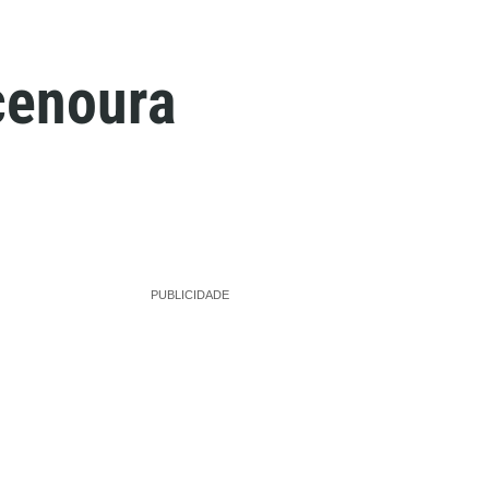
cenoura
PUBLICIDADE