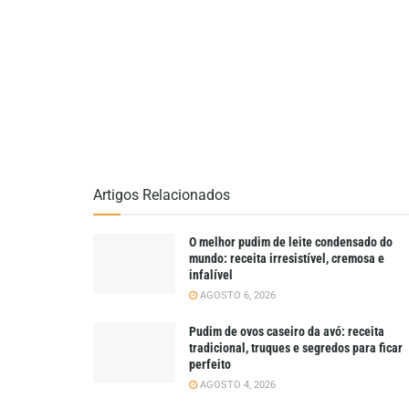
Artigos Relacionados
O melhor pudim de leite condensado do
mundo: receita irresistível, cremosa e
infalível
AGOSTO 6, 2026
Pudim de ovos caseiro da avó: receita
tradicional, truques e segredos para ficar
perfeito
AGOSTO 4, 2026