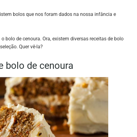
istem bolos que nos foram dados na nossa infância e
á o bolo de cenoura. Ora, existem diversas receitas de bolo
seleção. Quer vê-la?
e bolo de cenoura