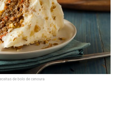
eceitas de bolo de cenoura