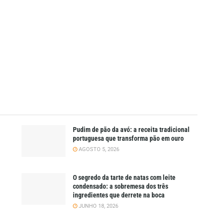
Pudim de pão da avó: a receita tradicional
portuguesa que transforma pão em ouro
AGOSTO 5, 2026
O segredo da tarte de natas com leite
condensado: a sobremesa dos três
ingredientes que derrete na boca
JUNHO 18, 2026