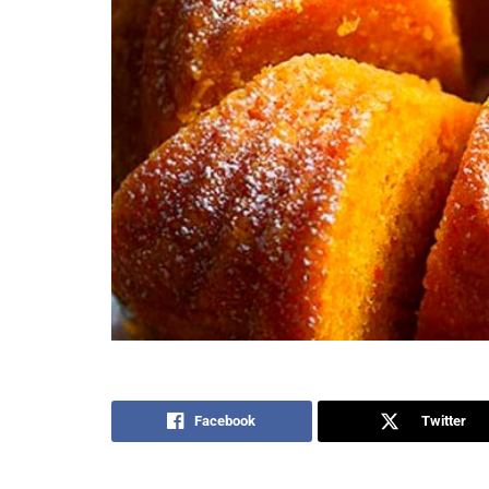
Facebook
Twitter