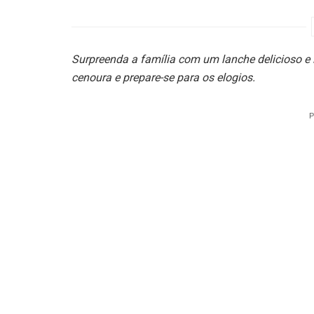
Surpreenda a família com um lanche delicioso e ir
cenoura e prepare-se para os elogios.
P