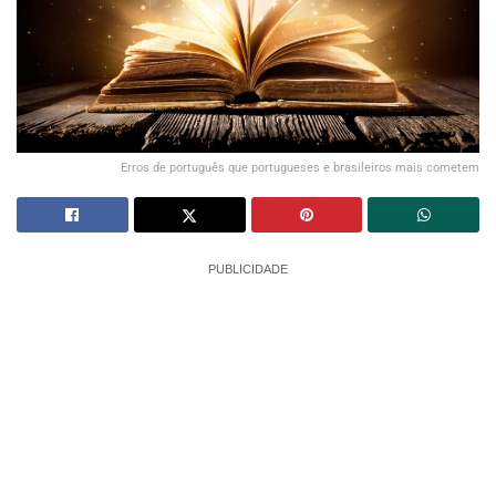
Erros de português que portugueses e brasileiros mais cometem
PUBLICIDADE