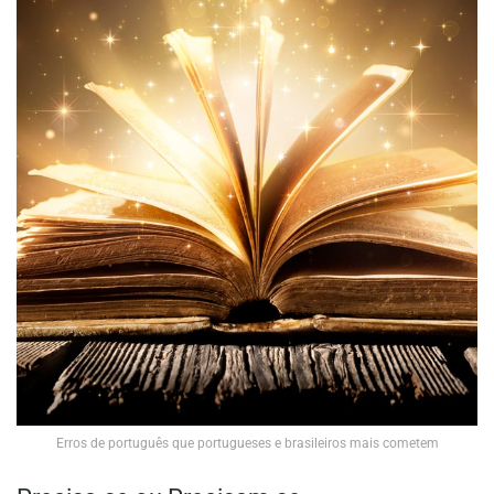
Erros de português que portugueses e brasileiros mais cometem