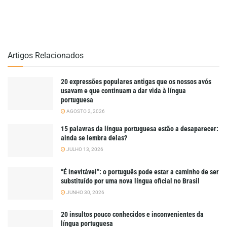
Artigos Relacionados
20 expressões populares antigas que os nossos avós
usavam e que continuam a dar vida à língua
portuguesa
AGOSTO 2, 2026
15 palavras da língua portuguesa estão a desaparecer:
ainda se lembra delas?
JULHO 13, 2026
“É inevitável”: o português pode estar a caminho de ser
substituído por uma nova língua oficial no Brasil
JUNHO 30, 2026
20 insultos pouco conhecidos e inconvenientes da
língua portuguesa