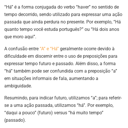
“Há” é a forma conjugada do verbo “haver” no sentido de
tempo decorrido, sendo utilizado para expressar uma ação
passada que ainda perdura no presente. Por exemplo, “Há
quanto tempo você estuda português?” ou “Há dois anos
que moro aqui”.
A confusão entre
“A” e “Há”
geralmente ocorre devido à
dificuldade em discernir entre o uso de preposições para
expressar tempo futuro e passado. Além disso, a forma
“há” também pode ser confundida com a preposição “a”
em situações informais de fala, aumentando a
ambiguidade.
Resumindo, para indicar futuro, utilizamos “a”; para referir-
se a uma ação passada, utilizamos “há”. Por exemplo,
“daqui a pouco” (futuro) versus “há muito tempo”
(passado).