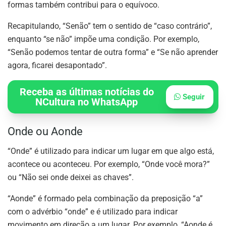
formas também contribui para o equívoco.
Recapitulando, “Senão” tem o sentido de “caso contrário”,
enquanto “se não” impõe uma condição. Por exemplo,
“Senão podemos tentar de outra forma” e “Se não aprender
agora, ficarei desapontado”.
Receba as últimas notícias do
Seguir
NCultura no WhatsApp
Onde ou Aonde
“Onde” é utilizado para indicar um lugar em que algo está,
acontece ou aconteceu. Por exemplo, “Onde você mora?”
ou “Não sei onde deixei as chaves”.
“Aonde” é formado pela combinação da preposição “a”
com o advérbio “onde” e é utilizado para indicar
movimento em direção a um lugar. Por exemplo, “Aonde é