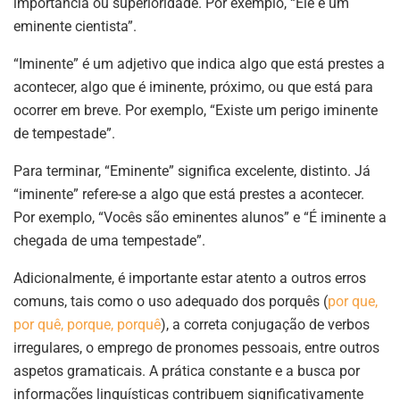
importância ou superioridade. Por exemplo, “Ele é um
eminente cientista”.
“Iminente” é um adjetivo que indica algo que está prestes a
acontecer, algo que é iminente, próximo, ou que está para
ocorrer em breve. Por exemplo, “Existe um perigo iminente
de tempestade”.
Para terminar, “Eminente” significa excelente, distinto. Já
“iminente” refere-se a algo que está prestes a acontecer.
Por exemplo, “Vocês são eminentes alunos” e “É iminente a
chegada de uma tempestade”.
Adicionalmente, é importante estar atento a outros erros
comuns, tais como o uso adequado dos porquês (
por que,
por quê, porque, porquê
), a correta conjugação de verbos
irregulares, o emprego de pronomes pessoais, entre outros
aspetos gramaticais. A prática constante e a busca por
informações linguísticas contribuem significativamente