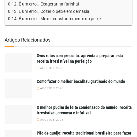
É um erro… Exagerar na farinha!
É um erro… Cozer o peixe em demasia.
É um erro… Mexer constantemente no peixe.
Artigos Relacionados
Ovos rotos com presunto: aprenda a preparar esta
receita irresistível na perfeição
AGOSTO 7, 2026
Como fazer o melhor bacalhau gratinado do mundo
AGOSTO 7, 2026
O melhor pudim de leite condensado do mundo: receita
irresistível, cremosa e infalível
AGOSTO 6, 2026
Pão de queijo: receita tradicional brasileira para fazer