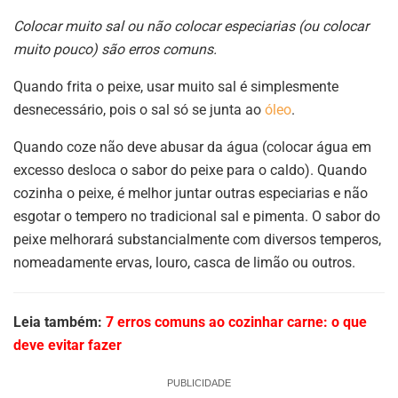
Colocar muito sal ou não colocar especiarias (ou colocar
muito pouco) são erros comuns.
Quando frita o peixe, usar muito sal é simplesmente
desnecessário, pois o sal só se junta ao
óleo
.
Quando coze não deve abusar da água (colocar água em
excesso desloca o sabor do peixe para o caldo). Quando
cozinha o peixe, é melhor juntar outras especiarias e não
esgotar o tempero no tradicional sal e pimenta. O sabor do
peixe melhorará substancialmente com diversos temperos,
nomeadamente ervas, louro, casca de limão ou outros.
Leia também:
7 erros comuns ao cozinhar carne: o que
deve evitar fazer
PUBLICIDADE