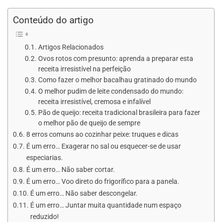
Conteúdo do artigo
Artigos Relacionados
Ovos rotos com presunto: aprenda a preparar esta
receita irresistível na perfeição
Como fazer o melhor bacalhau gratinado do mundo
O melhor pudim de leite condensado do mundo:
receita irresistível, cremosa e infalível
Pão de queijo: receita tradicional brasileira para fazer
o melhor pão de queijo de sempre
8 erros comuns ao cozinhar peixe: truques e dicas
É um erro… Exagerar no sal ou esquecer-se de usar
especiarias.
É um erro… Não saber cortar.
É um erro… Voo direto do frigorífico para a panela.
É um erro… Não saber descongelar.
É um erro… Juntar muita quantidade num espaço
reduzido!