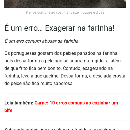
8 erros comuns ao cozinhar peixe: truques e dicas
É um erro… Exagerar na farinha!
É um erro comum abusar da farinha.
Os portugueses gostam dos peixes panados na farinha,
pois dessa forma a pele não se agarra na frigideira, além
de que frito fica bem bonito. Contudo, exagerando na
farinha, leva a que queime. Dessa forma, a desejada crosta
do peixe não fica muito saborosa.
Leia também:
Carne: 10 erros comuns ao cozinhar um
bife
Sobrando partes que se colam na frigideira e queimam,