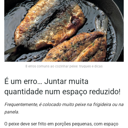
8 erros comuns ao cozinhar peixe: truques e dicas
É um erro… Juntar muita
quantidade num espaço reduzido!
Frequentemente, é colocado muito peixe na frigideira ou na
panela.
O peixe deve ser frito em porções pequenas, com espaço