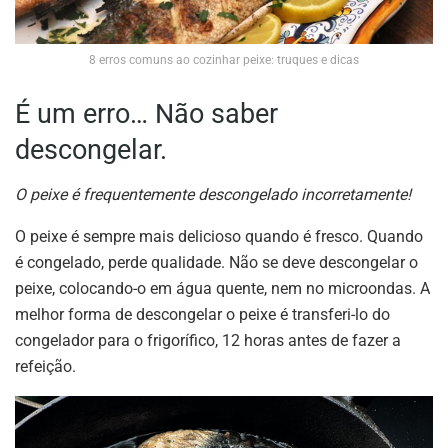
8 erros comuns ao cozinhar peixe: truques e dicas
É um erro… Não saber
descongelar.
O peixe é frequentemente descongelado incorretamente!
O peixe é sempre mais delicioso quando é fresco. Quando
é congelado, perde qualidade. Não se deve descongelar o
peixe, colocando-o em água quente, nem no microondas. A
melhor forma de descongelar o peixe é transferi-lo do
congelador para o frigorífico, 12 horas antes de fazer a
refeição.