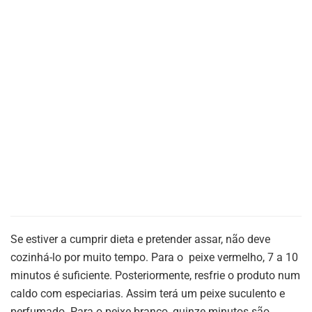
Se estiver a cumprir dieta e pretender assar, não deve
cozinhá-lo por muito tempo. Para o peixe vermelho, 7 a 10
minutos é suficiente. Posteriormente, resfrie o produto num
caldo com especiarias. Assim terá um peixe suculento e
perfumado. Para o peixe branco, quinze minutos são