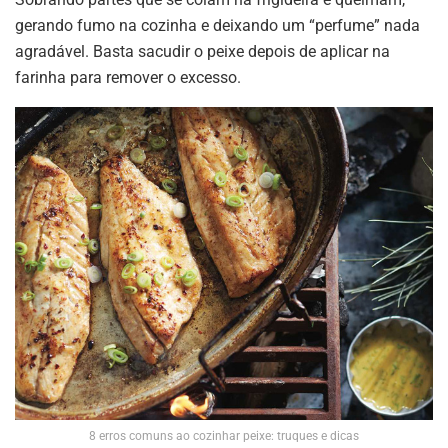
gerando fumo na cozinha e deixando um “perfume” nada
agradável. Basta sacudir o peixe depois de aplicar na
farinha para remover o excesso.
8 erros comuns ao cozinhar peixe: truques e dicas