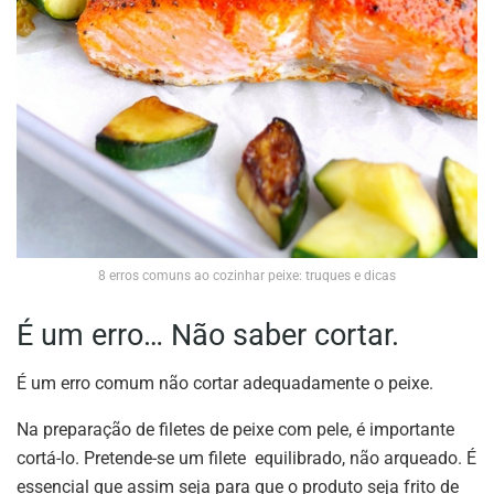
8 erros comuns ao cozinhar peixe: truques e dicas
É um erro… Não saber cortar.
É um erro comum não cortar adequadamente o peixe.
Na preparação de filetes de peixe com pele, é importante
cortá-lo. Pretende-se um filete equilibrado, não arqueado. É
essencial que assim seja para que o produto seja frito de