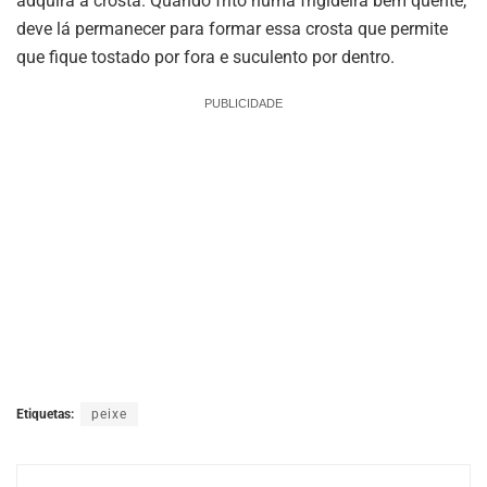
adquira a crosta. Quando frito numa frigideira bem quente,
deve lá permanecer para formar essa crosta que permite
que fique tostado por fora e suculento por dentro.
PUBLICIDADE
Etiquetas:
peixe