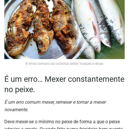
8 erros comuns ao cozinhar peixe: truques e dicas
É um erro… Mexer constantemente
no peixe.
É um erro comum mexer, remexer e tornar a mexer
novamente.
Deve mexer-se o mínimo no peixe de forma a que o peixe