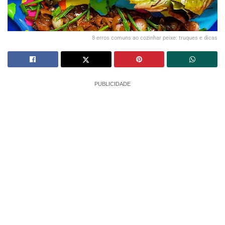
8 erros comuns ao cozinhar peixe: truques e dicas
PUBLICIDADE