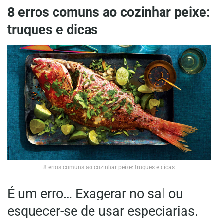
8 erros comuns ao cozinhar peixe:
truques e dicas
8 erros comuns ao cozinhar peixe: truques e dicas
É um erro… Exagerar no sal ou
esquecer-se de usar especiarias.