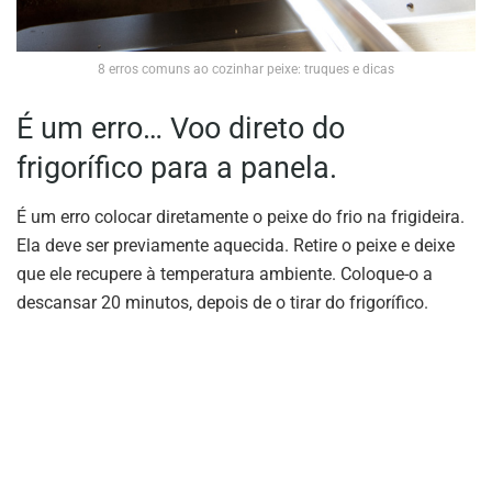
8 erros comuns ao cozinhar peixe: truques e dicas
É um erro… Voo direto do
frigorífico para a panela.
É um erro colocar diretamente o peixe do frio na frigideira.
Ela deve ser previamente aquecida. Retire o peixe e deixe
que ele recupere à temperatura ambiente. Coloque-o a
descansar 20 minutos, depois de o tirar do frigorífico.