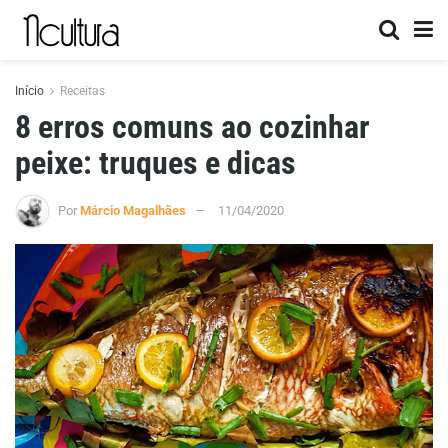
Início
Receitas
8 erros comuns ao cozinhar
peixe: truques e dicas
Por
Márcio Magalhães
11/04/2020