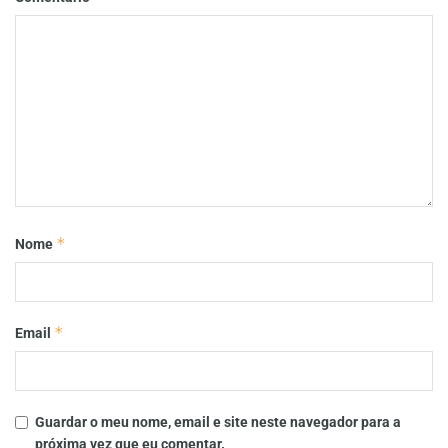
*
Nome
*
Email
Guardar o meu nome, email e site neste navegador para a
próxima vez que eu comentar.