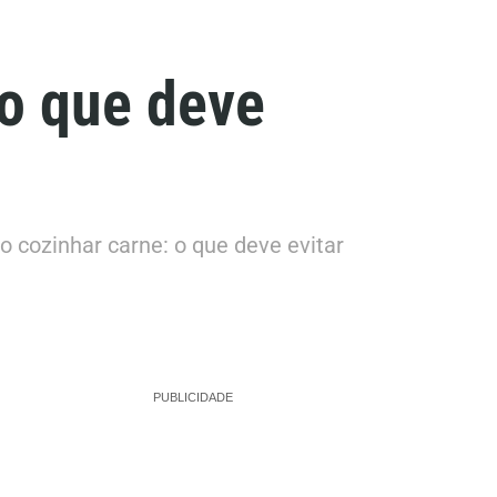
 o que deve
 cozinhar carne: o que deve evitar
PUBLICIDADE