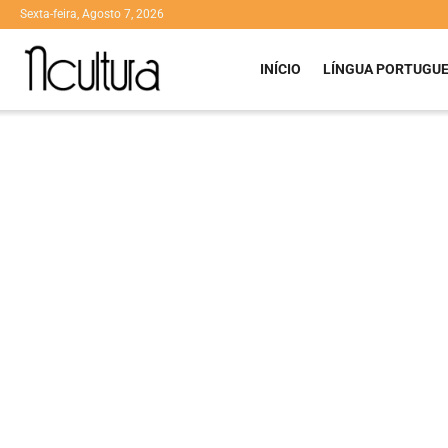
Sexta-feira, Agosto 7, 2026
INÍCIO
LÍNGUA PORTUGU