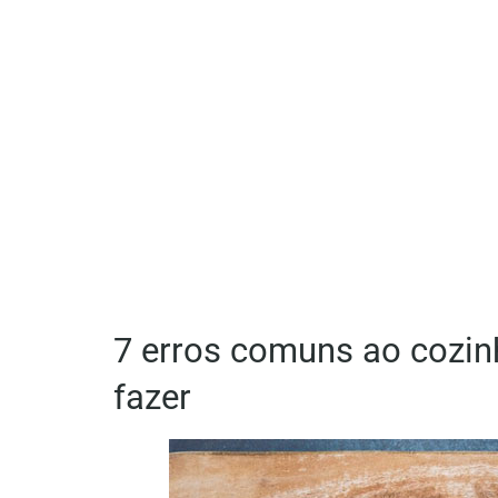
7 erros comuns ao cozinh
fazer