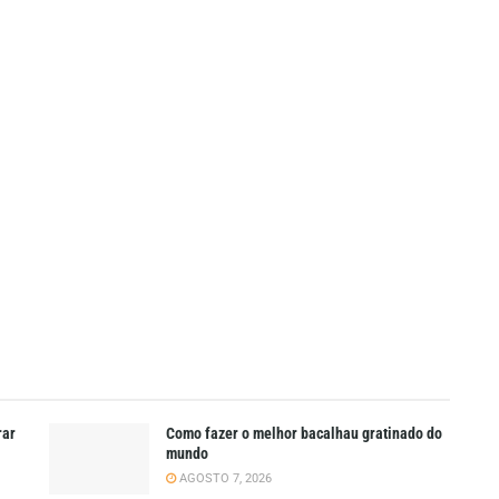
rar
Como fazer o melhor bacalhau gratinado do
mundo
AGOSTO 7, 2026