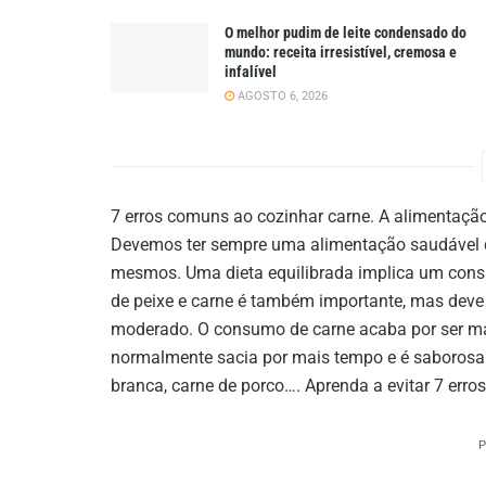
O melhor pudim de leite condensado do
mundo: receita irresistível, cremosa e
infalível
AGOSTO 6, 2026
7 erros comuns ao cozinhar carne. A alimentaçã
Devemos ter sempre uma alimentação saudável d
mesmos. Uma dieta equilibrada implica um cons
de peixe e carne é também importante, mas deve
moderado. O consumo de carne acaba por ser mai
normalmente sacia por mais tempo e é saborosa.
branca, carne de porco…. Aprenda a evitar 7 err
P