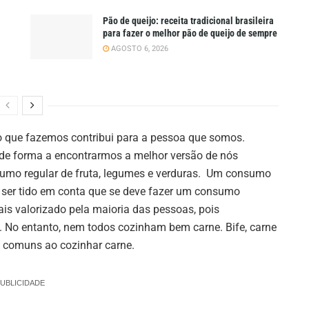
Pão de queijo: receita tradicional brasileira
para fazer o melhor pão de queijo de sempre
AGOSTO 6, 2026
o que fazemos contribui para a pessoa que somos.
e forma a encontrarmos a melhor versão de nós
umo regular de fruta, legumes e verduras. Um consumo
 ser tido em conta que se deve fazer um consumo
s valorizado pela maioria das pessoas, pois
 No entanto, nem todos cozinham bem carne. Bife, carne
os comuns ao cozinhar carne.
UBLICIDADE