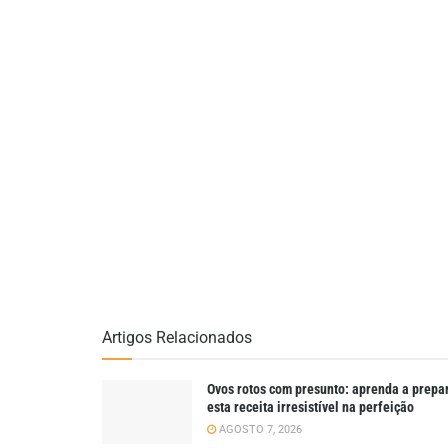
Artigos Relacionados
Ovos rotos com presunto: aprenda a prepa
esta receita irresistível na perfeição
AGOSTO 7, 2026