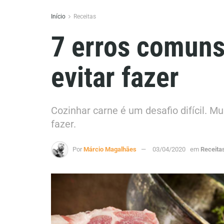
Início
Receitas
7 erros comuns
evitar fazer
Cozinhar carne é um desafio difícil. 
fazer.
Por
Márcio Magalhães
03/04/2020
em
Receita