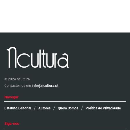
© 2024 ncultura
Contacte-nos em
info@ncultura.pt
Navegar
Estatuto Editorial
Autores
Quem Somos
Política de Privacidade
Siga-nos