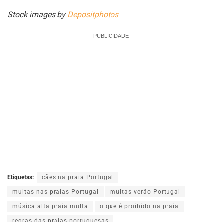
Stock images by
Depositphotos
PUBLICIDADE
Etiquetas:
cães na praia Portugal
multas nas praias Portugal
multas verão Portugal
música alta praia multa
o que é proibido na praia
regras das praias portuguesas