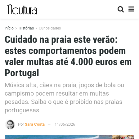
Início
Histórias
Curiosidades
Cuidado na praia este verão:
estes comportamentos podem
valer multas até 4.000 euros em
Portugal
Música alta, cães na praia, jogos de bola ou
campismo podem resultar em multas
pesadas. Saiba o que é proibido nas praias
portuguesas.
Por
Sara Costa
11/06/2026