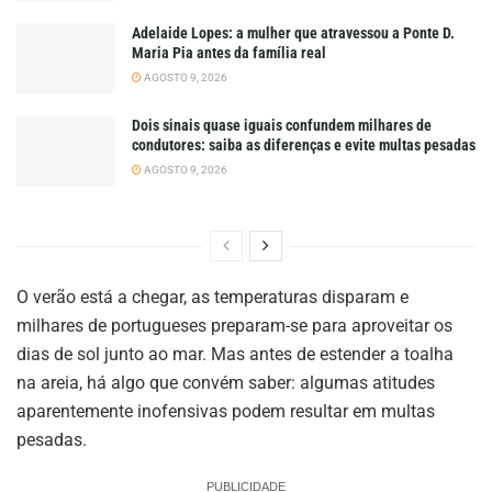
Adelaide Lopes: a mulher que atravessou a Ponte D.
Maria Pia antes da família real
AGOSTO 9, 2026
Dois sinais quase iguais confundem milhares de
condutores: saiba as diferenças e evite multas pesadas
AGOSTO 9, 2026
O verão está a chegar, as temperaturas disparam e
milhares de portugueses preparam-se para aproveitar os
dias de sol junto ao mar. Mas antes de estender a toalha
na areia, há algo que convém saber: algumas atitudes
aparentemente inofensivas podem resultar em multas
pesadas.
PUBLICIDADE