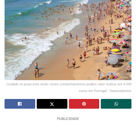
Cuidado na praia este verão: estes comportamentos podem valer multas até 4.000
euros em Portugal - Depositphotos
PUBLICIDADE