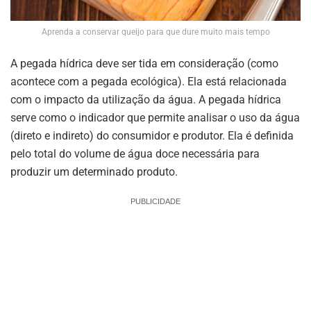
Aprenda a conservar queijo para que dure muito mais tempo
A pegada hídrica deve ser tida em consideração (como
acontece com a pegada ecológica). Ela está relacionada
com o impacto da utilização da água. A pegada hídrica
serve como o indicador que permite analisar o uso da água
(direto e indireto) do consumidor e produtor. Ela é definida
pelo total do volume de água doce necessária para
produzir um determinado produto.
PUBLICIDADE