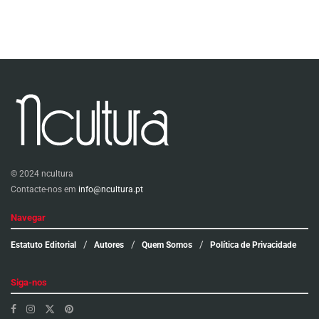
© 2024 ncultura
Contacte-nos em
info@ncultura.pt
Navegar
Estatuto Editorial
Autores
Quem Somos
Política de Privacidade
Siga-nos