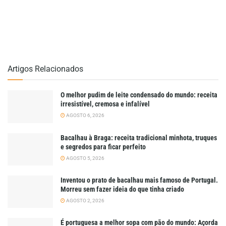
Artigos Relacionados
O melhor pudim de leite condensado do mundo: receita
irresistível, cremosa e infalível
AGOSTO 6, 2026
Bacalhau à Braga: receita tradicional minhota, truques
e segredos para ficar perfeito
AGOSTO 5, 2026
Inventou o prato de bacalhau mais famoso de Portugal.
Morreu sem fazer ideia do que tinha criado
AGOSTO 2, 2026
É portuguesa a melhor sopa com pão do mundo: Açorda