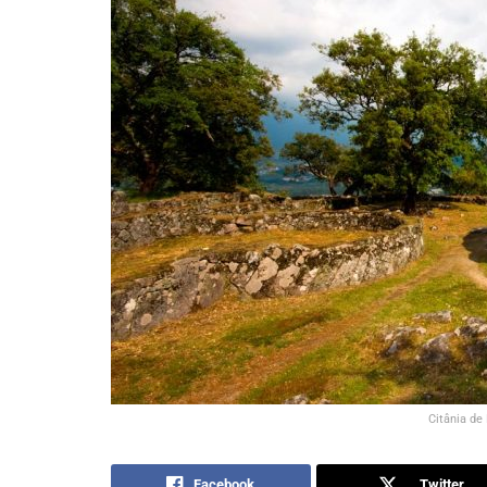
Citânia de
Facebook
Twitter