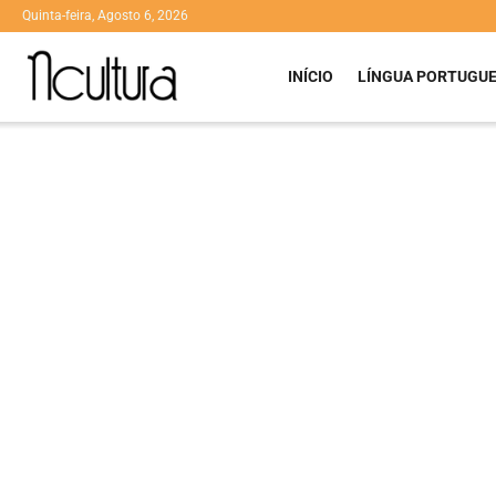
Quinta-feira, Agosto 6, 2026
INÍCIO
LÍNGUA PORTUGU