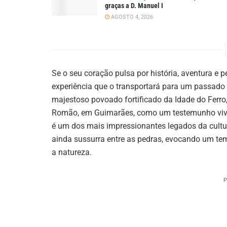
graças a D. Manuel I
AGOSTO 4, 2026
Se o seu coração pulsa por história, aventura e
experiência que o transportará para um passado l
majestoso povoado fortificado da Idade do Ferr
Romão, em Guimarães, como um testemunho vivo d
é um dos mais impressionantes legados da cultur
ainda sussurra entre as pedras, evocando um te
a natureza.
P