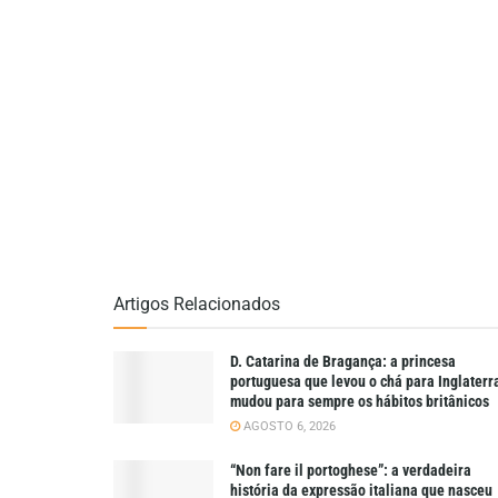
Artigos Relacionados
D. Catarina de Bragança: a princesa
portuguesa que levou o chá para Inglaterr
mudou para sempre os hábitos britânicos
AGOSTO 6, 2026
“Non fare il portoghese”: a verdadeira
história da expressão italiana que nasceu