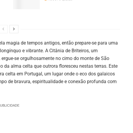
 pela magia de tempos antigos, então prepare-se para uma
ongínquo e vibrante. A Citânia de Briteiros, um
o, ergue-se orgulhosamente no cimo do monte de São
a alma celta que outrora floresceu nestas terras. Este
a celta em Portugal, um lugar onde o eco dos galaicos
mpo de bravura, espiritualidade e conexão profunda com
UBLICIDADE