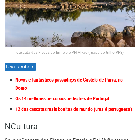
Cascata das Fisgas do Ermelo e PN Alvão (mapa do trilho PR3)
Leia também
Novos e fantásticos passadiços de Castelo de Paiva, no
Douro
Os 14 melhores percursos pedestres de Portugal
12 das cascatas mais bonitas do mundo (uma é portuguesa)
NCultura