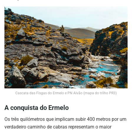
Cascata das Fisgas do Ermelo e PN Alvão (mapa do trilho PR3)
A conquista do Ermelo
Os três quilómetros que implicam subir 400 metros por um
verdadeiro caminho de cabras representam o maior