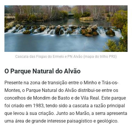
Cascata das Fisgas do Ermelo e PN Alvão (mapa do trilho PR3)
O Parque Natural do Alvão
Presente na zona de transição entre o Minho e Trás-os-
Montes, o Parque Natural do Alvão distribui-se entre os
concelhos de Mondim de Basto e de Vila Real. Este parque
foi criado em 1983, tendo sido a cascata a razão principal
que levou à sua criação. Junto ao Marão, a serra apresenta
uma área de grande interesse paisagístico e geológico.