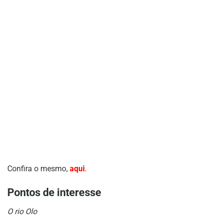
Confira o mesmo,
aqui
.
Pontos de interesse
O rio Olo