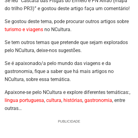
Se leu “Cascata das Fisgas do Ermelo e PN Alvão (mapa
do trilho PR3)” e gostou deste artigo faça um comentário!
Se gostou deste tema, pode procurar outros artigos sobre
turismo e viagens
no NCultura.
Se tem outros temas que pretende que sejam explorados
pelo NCultura, deixe-nos sugestões.
Se é apaixonado/a pelo mundo das viagens e da
gastronomia, fique a saber que há mais artigos no
NCultura, sobre essa temática.
Apaixone-se pelo NCultura e explore diferentes temáticas:,
língua portuguesa
,
cultura
,
histórias
,
gastronomia
, entre
outras…
PUBLICIDADE