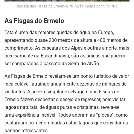
Cascata das Fisgas do Ermelo e PN Alvão (mapa do trilho PR3)
As Fisgas do Ermelo
Esta é uma das maiores quedas de água na Europa,
apresentando quase 200 metros de altura e 400 metros de
comprimento. As cascatas dos Alpes e outras a norte, mais
precisamente na Escandinávia, são as únicas que podem
ser comparadas à cascata da Serra do Alvão.
As Fisgas de Ermelo revelam-se um ponto turístico de valor
incalculável, atraindo anualmente dezenas de milhares de
visitantes. A beleza singular e selvagem das Fisgas de
Ermelo fazem despertar o desejo de regressar, pois visitar
lagoas naturais, de águas puras e cristalinas, revela-se
uma experiência incrível. Todos adoram as “piocas”, como
costumam ser denominadas estas lagoas que convidam a
banhos refrescantes.