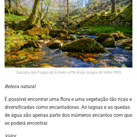
Cascata das Fisgas do Ermelo e PN Alvão (mapa do trilho PR3)
Beleza natural
É possível encontrar uma flora e uma vegetação tão ricas e
diversificadas como encantadoras. As lagoas e as quedas
de água são apenas parte dos inúmeros encantos com que
se poderá encontrar.
Valor