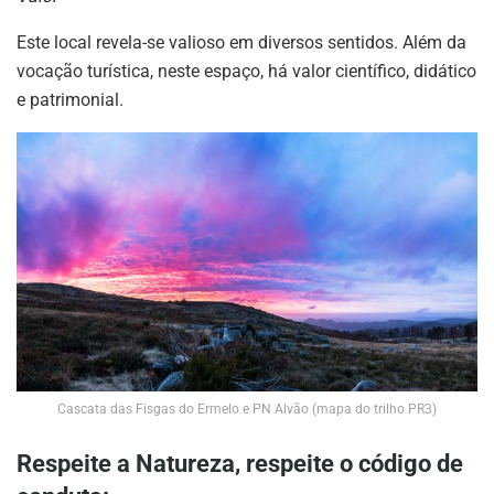
Este local revela-se valioso em diversos sentidos. Além da
vocação turística, neste espaço, há valor científico, didático
e patrimonial.
Cascata das Fisgas do Ermelo e PN Alvão (mapa do trilho PR3)
Respeite a Natureza, respeite o código de