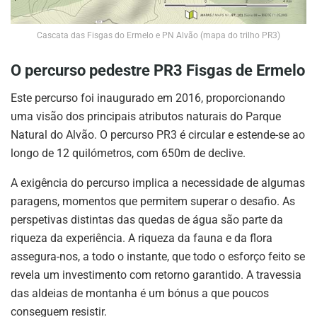
Cascata das Fisgas do Ermelo e PN Alvão (mapa do trilho PR3)
O percurso pedestre PR3 Fisgas de Ermelo
Este percurso foi inaugurado em 2016, proporcionando
uma visão dos principais atributos naturais do Parque
Natural do Alvão. O percurso PR3 é circular e estende-se ao
longo de 12 quilómetros, com 650m de declive.
A exigência do percurso implica a necessidade de algumas
paragens, momentos que permitem superar o desafio. As
perspetivas distintas das quedas de água são parte da
riqueza da experiência. A riqueza da fauna e da flora
assegura-nos, a todo o instante, que todo o esforço feito se
revela um investimento com retorno garantido. A travessia
das aldeias de montanha é um bónus a que poucos
conseguem resistir.