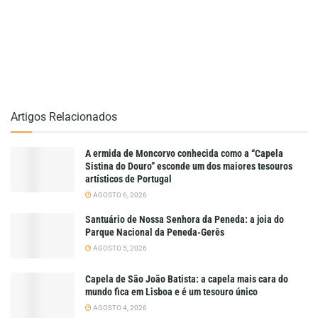
Artigos Relacionados
A ermida de Moncorvo conhecida como a “Capela
Sistina do Douro” esconde um dos maiores tesouros
artísticos de Portugal
AGOSTO 6, 2026
Santuário de Nossa Senhora da Peneda: a joia do
Parque Nacional da Peneda-Gerês
AGOSTO 5, 2026
Capela de São João Batista: a capela mais cara do
mundo fica em Lisboa e é um tesouro único
AGOSTO 4, 2026