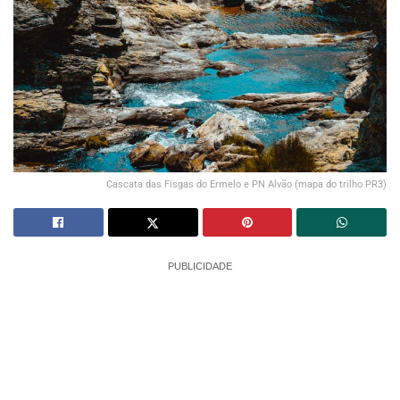
Cascata das Fisgas do Ermelo e PN Alvão (mapa do trilho PR3)
PUBLICIDADE