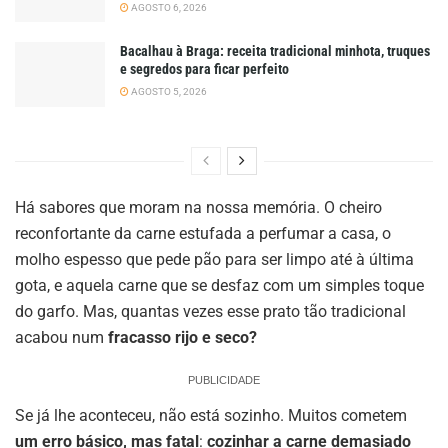
AGOSTO 6, 2026
Bacalhau à Braga: receita tradicional minhota, truques
e segredos para ficar perfeito
AGOSTO 5, 2026
Há sabores que moram na nossa memória. O cheiro
reconfortante da carne estufada a perfumar a casa, o
molho espesso que pede pão para ser limpo até à última
gota, e aquela carne que se desfaz com um simples toque
do garfo. Mas, quantas vezes esse prato tão tradicional
acabou num
fracasso rijo e seco?
PUBLICIDADE
Se já lhe aconteceu, não está sozinho. Muitos cometem
um erro básico, mas fatal
:
cozinhar a carne demasiado