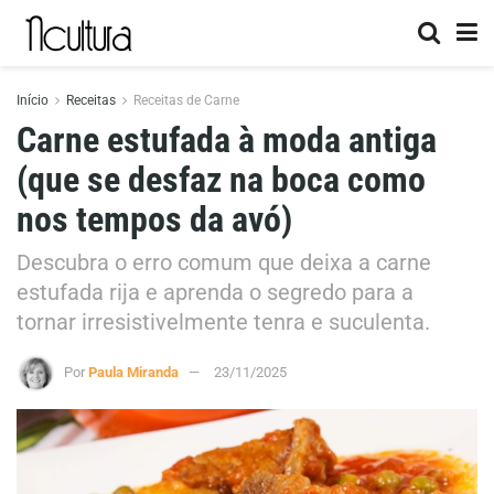
Início
Receitas
Receitas de Carne
Carne estufada à moda antiga
(que se desfaz na boca como
nos tempos da avó)
Descubra o erro comum que deixa a carne
estufada rija e aprenda o segredo para a
tornar irresistivelmente tenra e suculenta.
Por
Paula Miranda
23/11/2025