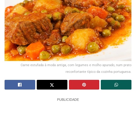
Carne estufada à moda antiga, com legumes e molho apurado, num prato
reconfortante típico da cozinha portuguesa.
PUBLICIDADE