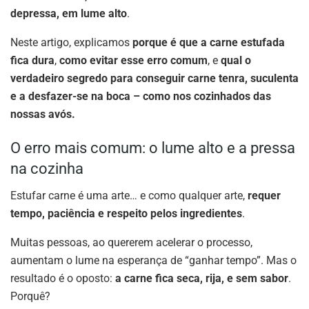
depressa, em lume alto
.
Neste artigo, explicamos
porque é que a carne estufada
fica dura
,
como evitar esse erro comum
, e
qual o
verdadeiro segredo para conseguir carne tenra, suculenta
e a desfazer-se na boca – como nos cozinhados das
nossas avós.
O erro mais comum: o lume alto e a pressa
na cozinha
Estufar carne é uma arte… e como qualquer arte,
requer
tempo, paciência e respeito pelos ingredientes
.
Muitas pessoas, ao quererem acelerar o processo,
aumentam o lume na esperança de “ganhar tempo”. Mas o
resultado é o oposto:
a carne fica seca, rija, e sem sabor
.
Porquê?