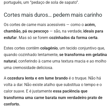
português, um “pedaço de sola de sapato”.
Cortes mais duros… pedem mais carinho
Os cortes de carne mais acessíveis — como o
acém,
chambão, pá ou pescoço
— são, na verdade,
ideais para
estufar
. Mas só se forem
cozinhados da forma certa
.
Estes cortes contêm
colagénio
, um tecido conjuntivo que,
quando cozinhado lentamente,
se transforma em gelatina
natural
, conferindo à carne uma textura macia e ao molho
uma cremosidade deliciosa.
A
cozedura lenta e em lume brando
é o truque. Não há
volta a dar. Não existe atalho que substitua o tempo e o
calor suave. E é justamente
essa paciência que
transforma uma carne barata num verdadeiro prato de
conforto.