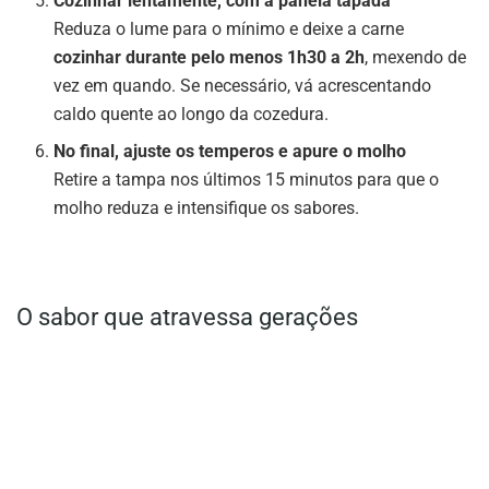
Cozinhar lentamente, com a panela tapada
Reduza o lume para o mínimo e deixe a carne
cozinhar durante pelo menos 1h30 a 2h
, mexendo de
vez em quando. Se necessário, vá acrescentando
caldo quente ao longo da cozedura.
No final, ajuste os temperos e apure o molho
Retire a tampa nos últimos 15 minutos para que o
molho reduza e intensifique os sabores.
O sabor que atravessa gerações