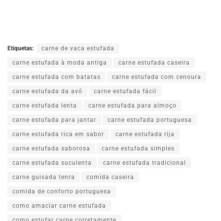
Etiquetas:
carne de vaca estufada
carne estufada à moda antiga
carne estufada caseira
carne estufada com batatas
carne estufada com cenoura
carne estufada da avó
carne estufada fácil
carne estufada lenta
carne estufada para almoço
carne estufada para jantar
carne estufada portuguesa
carne estufada rica em sabor
carne estufada rija
carne estufada saborosa
carne estufada simples
carne estufada suculenta
carne estufada tradicional
carne guisada tenra
comida caseira
comida de conforto portuguesa
como amaciar carne estufada
como estufar carne corretamente