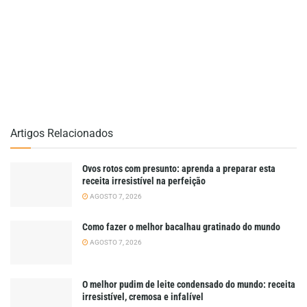
Artigos Relacionados
Ovos rotos com presunto: aprenda a preparar esta
receita irresistível na perfeição
AGOSTO 7, 2026
Como fazer o melhor bacalhau gratinado do mundo
AGOSTO 7, 2026
O melhor pudim de leite condensado do mundo: receita
irresistível, cremosa e infalível