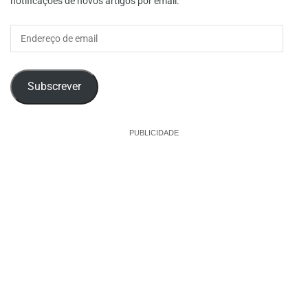
notificações de novos artigos por email.
Endereço
de
email
Subscrever
PUBLICIDADE