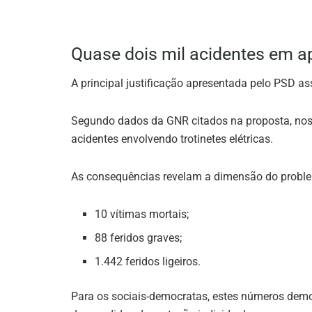
Quase dois mil acidentes em a
A principal justificação apresentada pelo PSD as
Segundo dados da GNR citados na proposta, nos 
acidentes envolvendo trotinetes elétricas.
As consequências revelam a dimensão do probl
10 vítimas mortais;
88 feridos graves;
1.442 feridos ligeiros.
Para os sociais-democratas, estes números demon