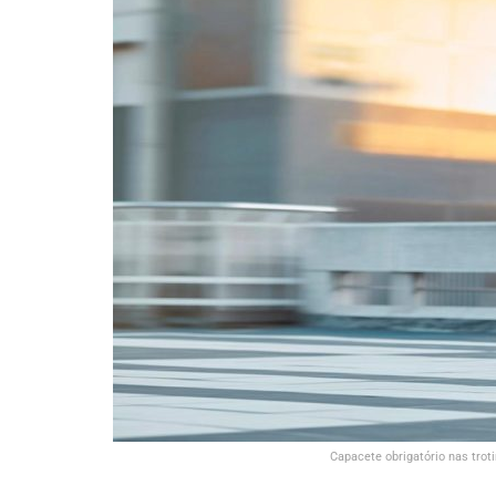
Capacete obrigatório nas troti