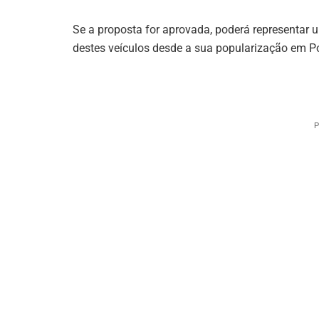
Se a proposta for aprovada, poderá representar 
destes veículos desde a sua popularização em Po
P