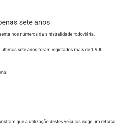
penas sete anos
senta nos números da sinistralidade rodoviária.
últimos sete anos foram registados mais de 1.900
ema:
stram que a utilização destes veículos exige um reforço