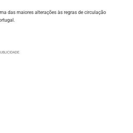
uma das maiores alterações às regras de circulação
rtugal.
UBLICIDADE