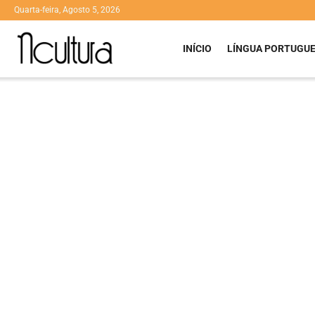
Quarta-feira, Agosto 5, 2026
INÍCIO
LÍNGUA PORTUGU