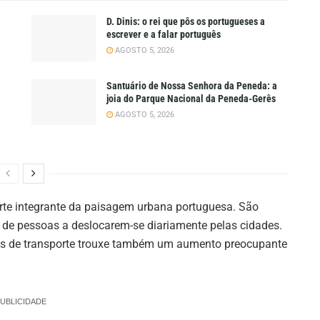
D. Dinis: o rei que pôs os portugueses a
escrever e a falar português
AGOSTO 5, 2026
Santuário de Nossa Senhora da Peneda: a
joia do Parque Nacional da Peneda-Gerês
AGOSTO 5, 2026
 parte integrante da paisagem urbana portuguesa. São
 de pessoas a deslocarem-se diariamente pelas cidades.
ios de transporte trouxe também um aumento preocupante
UBLICIDADE