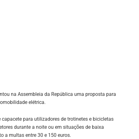
entou na Assembleia da República uma proposta para
omobilidade elétrica.
 capacete para utilizadores de trotinetes e bicicletas
letores durante a noite ou em situações de baixa
to a multas entre 30 e 150 euros.