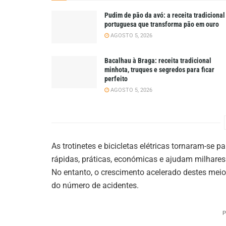
Pudim de pão da avó: a receita tradicional
portuguesa que transforma pão em ouro
AGOSTO 5, 2026
Bacalhau à Braga: receita tradicional
minhota, truques e segredos para ficar
perfeito
AGOSTO 5, 2026
As trotinetes e bicicletas elétricas tornaram-se
rápidas, práticas, económicas e ajudam milhares
No entanto, o crescimento acelerado destes me
do número de acidentes.
P