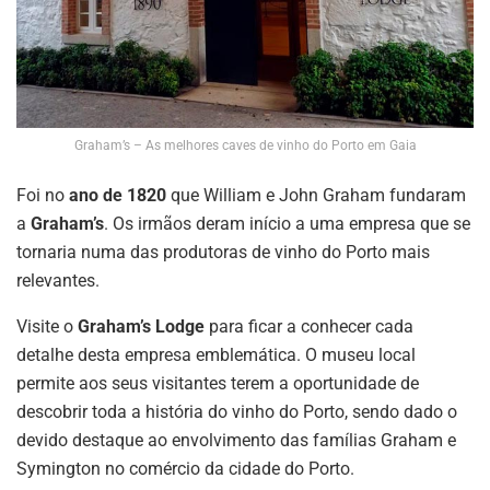
Graham’s – As melhores caves de vinho do Porto em Gaia
Foi no
ano de 1820
que William e John Graham fundaram
a
Graham’s
. Os irmãos deram início a uma empresa que se
tornaria numa das produtoras de vinho do Porto mais
relevantes.
Visite o
Graham’s Lodge
para ficar a conhecer cada
detalhe desta empresa emblemática. O museu local
permite aos seus visitantes terem a oportunidade de
descobrir toda a história do vinho do Porto, sendo dado o
devido destaque ao envolvimento das famílias Graham e
Symington no comércio da cidade do Porto.