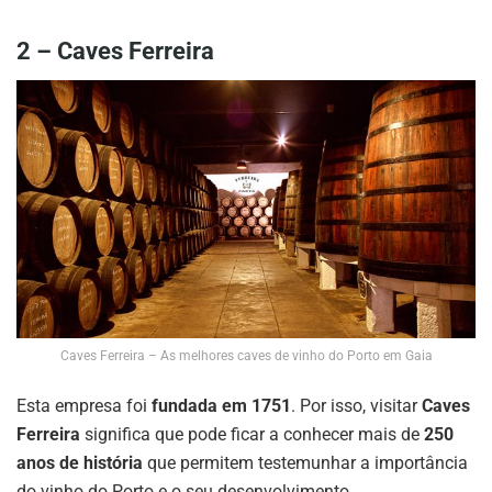
2 – Caves Ferreira
Caves Ferreira – As melhores caves de vinho do Porto em Gaia
Esta empresa foi
fundada em 1751
. Por isso, visitar
Caves
Ferreira
significa que pode ficar a conhecer mais de
250
anos de história
que permitem testemunhar a importância
do vinho do Porto e o seu desenvolvimento.