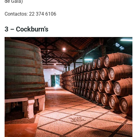
de Gaia)
Contactos: 22 374 6106
3 – Cockburn’s