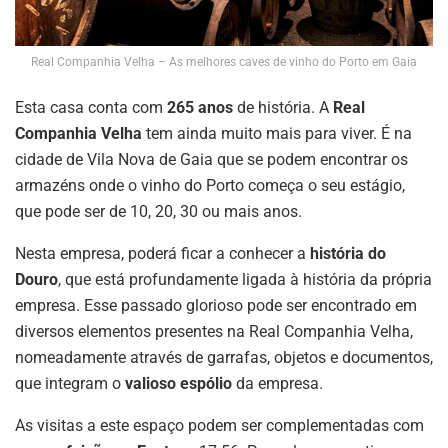
Real Companhia Velha – As melhores caves de vinho do Porto em Gaia
Esta casa conta com
265 anos
de história. A
Real
Companhia Velha
tem ainda muito mais para viver. É na
cidade de Vila Nova de Gaia que se podem encontrar os
armazéns onde o vinho do Porto começa o seu estágio,
que pode ser de 10, 20, 30 ou mais anos.
Nesta empresa, poderá ficar a conhecer a
história do
Douro
, que está profundamente ligada à história da própria
empresa. Esse passado glorioso pode ser encontrado em
diversos elementos presentes na Real Companhia Velha,
nomeadamente através de garrafas, objetos e documentos,
que integram o
valioso espólio
da empresa.
As visitas a este espaço podem ser complementadas com