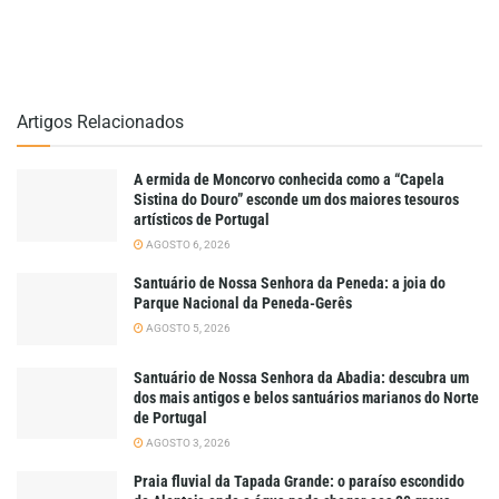
Artigos Relacionados
A ermida de Moncorvo conhecida como a “Capela
Sistina do Douro” esconde um dos maiores tesouros
artísticos de Portugal
AGOSTO 6, 2026
Santuário de Nossa Senhora da Peneda: a joia do
Parque Nacional da Peneda-Gerês
AGOSTO 5, 2026
Santuário de Nossa Senhora da Abadia: descubra um
dos mais antigos e belos santuários marianos do Norte
de Portugal
AGOSTO 3, 2026
Praia fluvial da Tapada Grande: o paraíso escondido