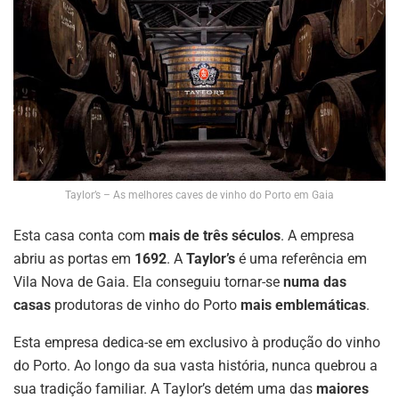
Taylor’s – As melhores caves de vinho do Porto em Gaia
Esta casa conta com
mais de três séculos
. A empresa
abriu as portas em
1692
. A
Taylor’s
é uma referência em
Vila Nova de Gaia. Ela conseguiu tornar-se
numa das
casas
produtoras de vinho do Porto
mais emblemáticas
.
Esta empresa dedica-se em exclusivo à produção do vinho
do Porto. Ao longo da sua vasta história, nunca quebrou a
sua tradição familiar. A Taylor’s detém uma das
maiores