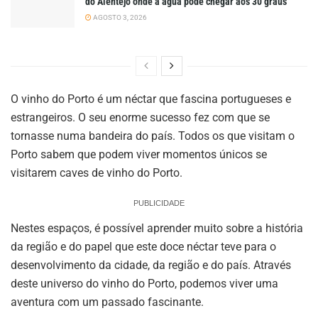
do Alentejo onde a água pode chegar aos 30 graus
AGOSTO 3, 2026
O vinho do Porto é um néctar que fascina portugueses e
estrangeiros. O seu enorme sucesso fez com que se
tornasse numa bandeira do país. Todos os que visitam o
Porto sabem que podem viver momentos únicos se
visitarem caves de vinho do Porto.
PUBLICIDADE
Nestes espaços, é possível aprender muito sobre a história
da região e do papel que este doce néctar teve para o
desenvolvimento da cidade, da região e do país. Através
deste universo do vinho do Porto, podemos viver uma
aventura com um passado fascinante.