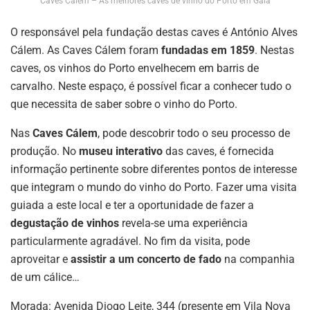
Caves Cálem – As melhores caves de vinho do Porto em Gaia
O responsável pela fundação destas caves é António Alves
Cálem. As Caves Cálem foram
fundadas em 1859
. Nestas
caves, os vinhos do Porto envelhecem em barris de
carvalho. Neste espaço, é possível ficar a conhecer tudo o
que necessita de saber sobre o vinho do Porto.
Nas
Caves Cálem
, pode descobrir todo o seu processo de
produção. No
museu interativo
das caves, é fornecida
informação pertinente sobre diferentes pontos de interesse
que integram o mundo do vinho do Porto. Fazer uma visita
guiada a este local e ter a oportunidade de fazer a
degustação de vinhos
revela-se uma experiência
particularmente agradável. No fim da visita, pode
aproveitar e
assistir a um concerto de fado
na companhia
de um cálice…
Morada: Avenida Diogo Leite, 344 (presente em Vila Nova