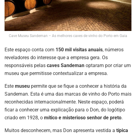
Cave Museu Sandeman – As melhores caves de vinho do Porto em Gaia
Este espaço conta com
150 mil visitas anuais
, números
reveladores do interesse que a empresa gera. Os
responsáveis pelas
caves Sandeman
optaram por criar um
museu que permitisse contextualizar a empresa.
Este
museu
permite que se fique a conhecer a história da
Sandeman. Esta é uma das marcas de vinho do Porto mais
reconhecidas internacionalmente. Neste espaço, poderá
ficar a conhecer uma explicação para o Don, do logótipo
criado em 1928, o
mítico e misterioso senhor de preto
.
Muitos desconhecem, mas Don apresenta vestida a
típica