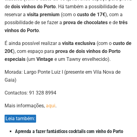
de
dois vinhos do Porto
. Há também a possibilidade de
reservar a
visita premium
(com o
custo de 17€
), com a
possibilidade de se fazer a
prova de chocolates
e de
três
vinhos do Porto
.
É ainda possível realizar a
visita exclusiva
(com o
custo de
20€
), com espaço para
prova de dois vinhos do Porto
especiais
(um
Vintage
e um Tawny envelhecido).
Morada: Largo Ponte Luiz I (presente em Vila Nova de
Gaia)
Contactos: 91 328 8994
Mais informações,
aqui
.
Leia também:
Aprenda a fazer fantásticos cocktails com vinho do Porto