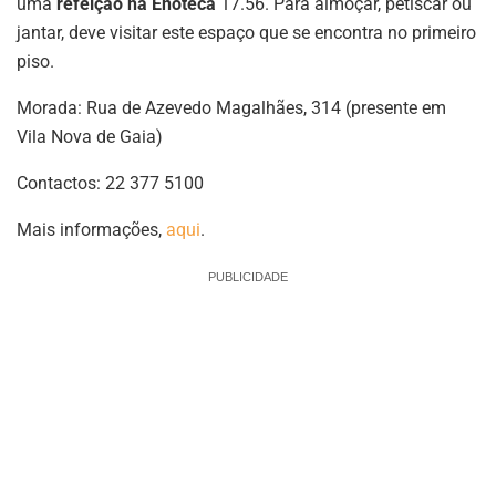
uma
refeição na Enoteca
17.56. Para almoçar, petiscar ou
jantar, deve visitar este espaço que se encontra no primeiro
piso.
Morada: Rua de Azevedo Magalhães, 314 (presente em
Vila Nova de Gaia)
Contactos: 22 377 5100
Mais informações,
aqui
.
PUBLICIDADE