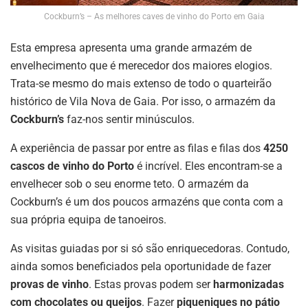
Cockburn’s – As melhores caves de vinho do Porto em Gaia
Esta empresa apresenta uma grande armazém de
envelhecimento que é merecedor dos maiores elogios.
Trata-se mesmo do mais extenso de todo o quarteirão
histórico de Vila Nova de Gaia. Por isso, o armazém da
Cockburn’s
faz-nos sentir minúsculos.
A experiência de passar por entre as filas e filas dos
4250
cascos de vinho do Porto
é incrível. Eles encontram-se a
envelhecer sob o seu enorme teto. O armazém da
Cockburn’s é um dos poucos armazéns que conta com a
sua própria equipa de tanoeiros.
As visitas guiadas por si só são enriquecedoras. Contudo,
ainda somos beneficiados pela oportunidade de fazer
provas de vinho
. Estas provas podem ser
harmonizadas
com chocolates ou queijos
. Fazer
piqueniques no pátio