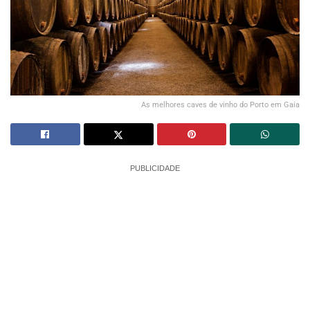
As melhores caves de vinho do Porto em Gaia
PUBLICIDADE