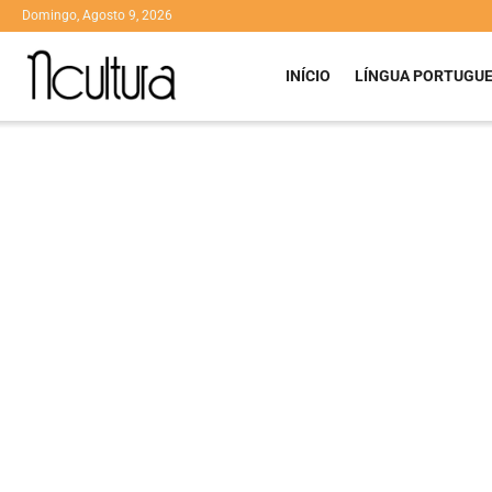
Domingo, Agosto 9, 2026
INÍCIO
LÍNGUA PORTUGU