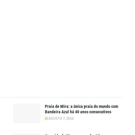
Praia de Mira: a única praia do mundo com
Bandeira Azul há 40 anos consecutivos
AGOSTO 7, 2026