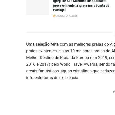
Igreja de São Martinho de Soalhães:
provavelmente, a igreja mais bonita de
Portugal
AGOSTO 7, 2026
Uma seleção feita com as melhores praias do Alga
praias existentes, eis as 10 melhores praias do A
Melhor Destino de Praia da Europa (em 2019, sen
2016 e 2017) pelo World Travel Awards, sendo fáci
areais fantásticos, águas cristalinas que seduz
infraestruturas de excelência.
P