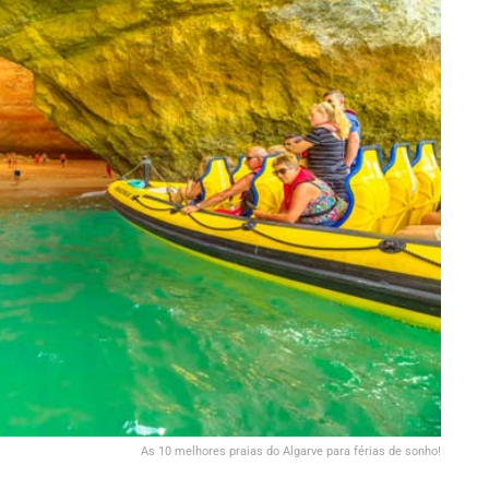
As 10 melhores praias do Algarve para férias de sonho!