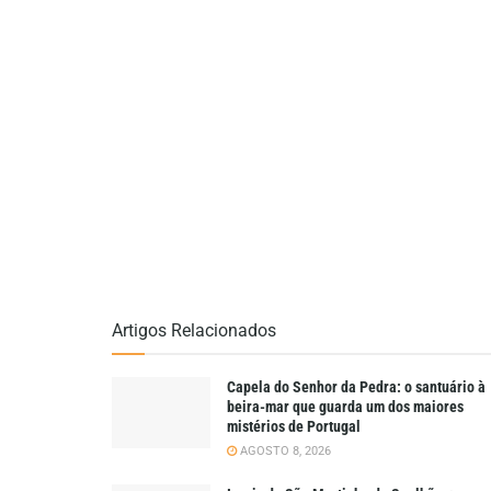
Artigos Relacionados
Capela do Senhor da Pedra: o santuário à
beira-mar que guarda um dos maiores
mistérios de Portugal
AGOSTO 8, 2026