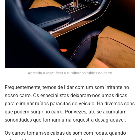
Aprenda a identificar e eliminar os ruídos do carro
Frequentemente, temos de lidar com um som irritante no
nosso carro. Os especialistas deixaram-nos umas dicas
para eliminar ruídos parasitas do veículo. Há diversos sons
que podem surgir no carro. Por vezes, até se acumulam
sonoridades que formam uma orquestra desagradável.
Os carros tornam-se caixas de som com rodas, quando