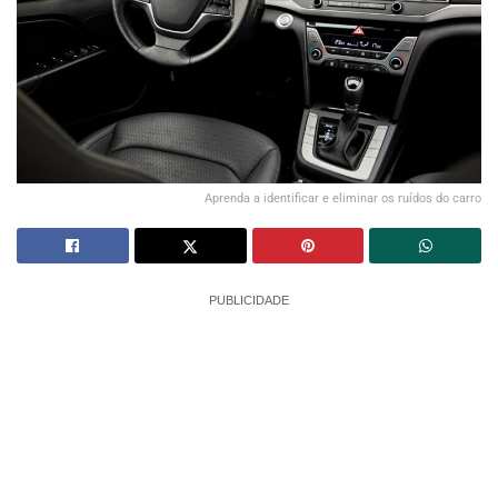
Aprenda a identificar e eliminar os ruídos do carro
PUBLICIDADE