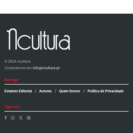
© 2024 ncultura
Contacte-nos em
info@ncultura.pt
Navegar
Estatuto Editorial
Autores
Quem Somos
Política de Privacidade
Siga-nos