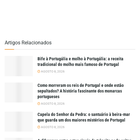
Artigos Relacionados
Bife à Portugália e molho à Portugália: a receita
tradicional do molho mais famoso de Portugal
AGOSTO 8, 2026
Como morreram os reis de Portugal e onde estão
sepultados? A história fascinante dos monarcas
portugueses
AGOSTO 8, 2026
Capela do Senhor da Pedra: o santuário à beira-mar
que guarda um dos maiores mistérios de Portugal
AGOSTO 8, 2026