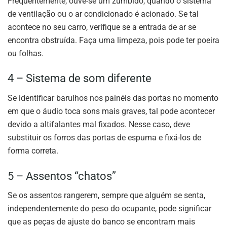
Frequentemente, ouve-se um zumbido, quando o sistema
de ventilação ou o ar condicionado é acionado. Se tal
acontece no seu carro, verifique se a entrada de ar se
encontra obstruída. Faça uma limpeza, pois pode ter poeira
ou folhas.
4 – Sistema de som diferente
Se identificar barulhos nos painéis das portas no momento
em que o áudio toca sons mais graves, tal pode acontecer
devido a altifalantes mal fixados. Nesse caso, deve
substituir os forros das portas de espuma e fixá-los de
forma correta.
5 – Assentos “chatos”
Se os assentos rangerem, sempre que alguém se senta,
independentemente do peso do ocupante, pode significar
que as peças de ajuste do banco se encontram mais