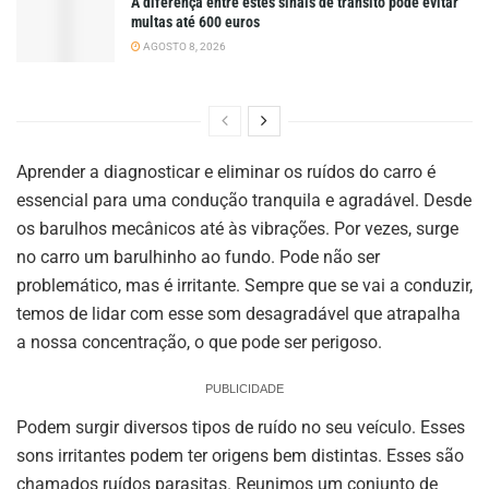
A diferença entre estes sinais de trânsito pode evitar
multas até 600 euros
AGOSTO 8, 2026
Aprender a diagnosticar e eliminar os ruídos do carro é
essencial para uma condução tranquila e agradável. Desde
os barulhos mecânicos até às vibrações. Por vezes, surge
no carro um barulhinho ao fundo. Pode não ser
problemático, mas é irritante. Sempre que se vai a conduzir,
temos de lidar com esse som desagradável que atrapalha
a nossa concentração, o que pode ser perigoso.
PUBLICIDADE
Podem surgir diversos tipos de ruído no seu veículo. Esses
sons irritantes podem ter origens bem distintas. Esses são
chamados ruídos parasitas. Reunimos um conjunto de