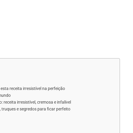
ta receita irresistível na perfeição
 mundo
eceita irresistível, cremosa e infalível
 truques e segredos para ficar perfeito