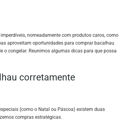
s imperdíveis, nomeadamente com produtos caros, como
soas aproveitam oportunidades para comprar bacalhau
de o congelar. Reunimos algumas dicas para que possa
lhau corretamente
especiais (como o Natal ou Páscoa) existem duas
azemos compras estratégicas.