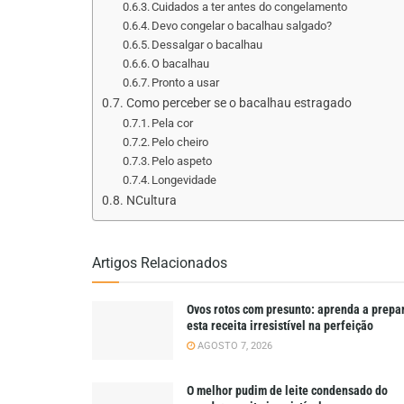
Cuidados a ter antes do congelamento
Devo congelar o bacalhau salgado?
Dessalgar o bacalhau
O bacalhau
Pronto a usar
Como perceber se o bacalhau estragado
Pela cor
Pelo cheiro
Pelo aspeto
Longevidade
NCultura
Artigos Relacionados
Ovos rotos com presunto: aprenda a prepa
esta receita irresistível na perfeição
AGOSTO 7, 2026
O melhor pudim de leite condensado do