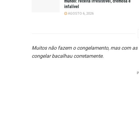
mundo: receita irresistível, cremosa e
infalível
AGOSTO 6, 2026
Muitos não fazem o congelamento, mas com as di
congelar bacalhau corretamente.
P