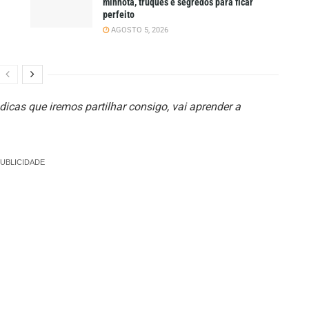
minhota, truques e segredos para ficar
perfeito
AGOSTO 5, 2026
cas que iremos partilhar consigo, vai aprender a
UBLICIDADE