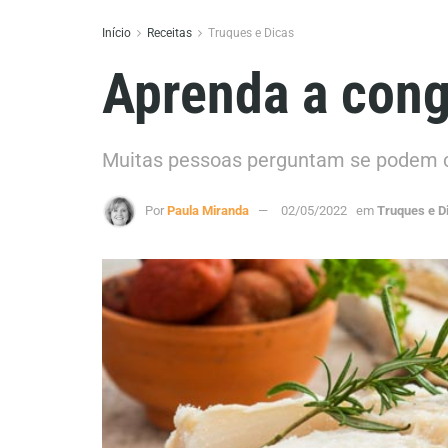
Início
Receitas
Truques e Dicas
Aprenda a cong
Muitas pessoas perguntam se podem c
Por
Paula Miranda
02/05/2022
em
Truques e D