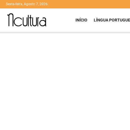
Sexta-feira, Agosto 7, 2026
INÍCIO
LÍNGUA PORTUGU