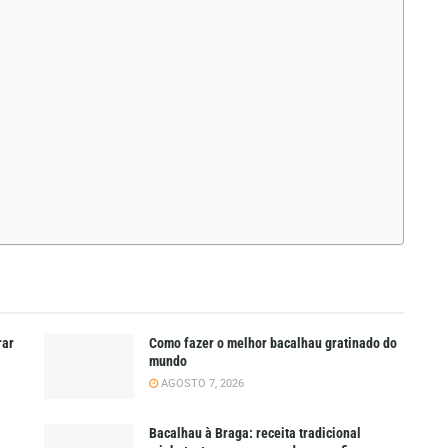
rar
Como fazer o melhor bacalhau gratinado do
mundo
AGOSTO 7, 2026
Bacalhau à Braga: receita tradicional