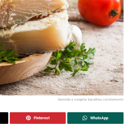
Aprenda a congelar bacalhau corretamente
Pinterest
WhatsApp