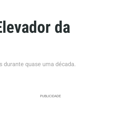
Elevador da
es durante quase uma década.
PUBLICIDADE