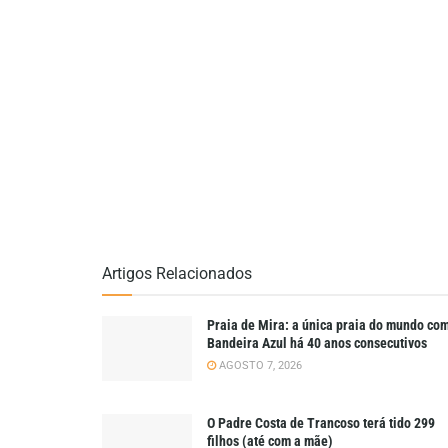
Artigos Relacionados
Praia de Mira: a única praia do mundo co
Bandeira Azul há 40 anos consecutivos
AGOSTO 7, 2026
O Padre Costa de Trancoso terá tido 299
filhos (até com a mãe)