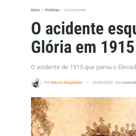
Início
Histórias
Curiosidades
O acidente esq
Glória em 1915
O acidente de 1915 que parou o Eleva
Por
Márcio Magalhães
05/09/2025
em
Curiosi