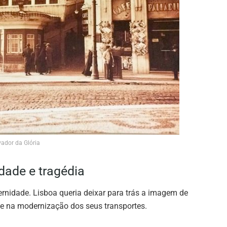
vador da Glória
dade e tragédia
rnidade. Lisboa queria deixar para trás a imagem de
o e na modernização dos seus transportes.