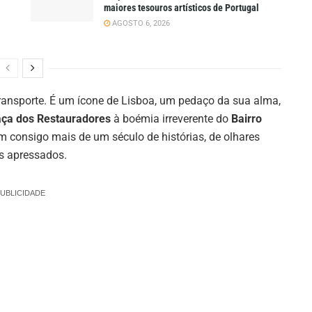
maiores tesouros artísticos de Portugal
AGOSTO 6, 2026
ansporte. É um ícone de Lisboa, um pedaço da sua alma,
aça dos Restauradores
à boémia irreverente do
Bairro
am consigo mais de um século de histórias, de olhares
as apressados.
UBLICIDADE