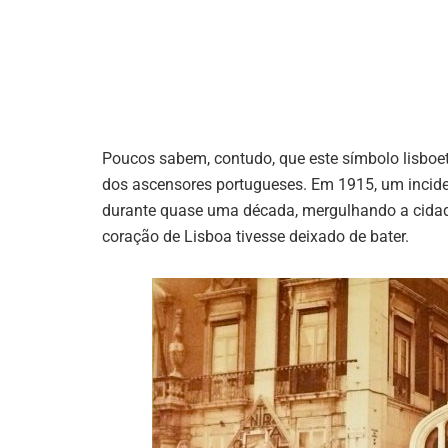
Poucos sabem, contudo, que este símbolo lisboet
dos ascensores portugueses. Em 1915, um inciden
durante quase uma década, mergulhando a cidad
coração de Lisboa tivesse deixado de bater.