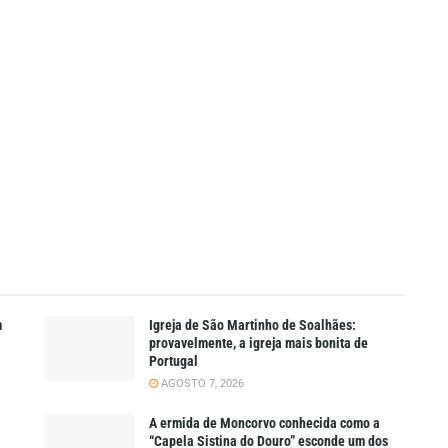
m
Igreja de São Martinho de Soalhães:
provavelmente, a igreja mais bonita de
Portugal
AGOSTO 7, 2026
A ermida de Moncorvo conhecida como a
“Capela Sistina do Douro” esconde um dos