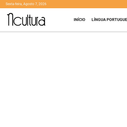
Sexta-feira, Agosto 7, 2026
INÍCIO
LÍNGUA PORTUGU