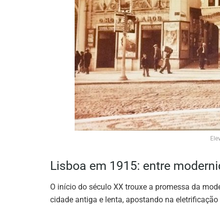
Ele
Lisboa em 1915: entre moderni
O início do século XX trouxe a promessa da mode
cidade antiga e lenta, apostando na eletrificaçã