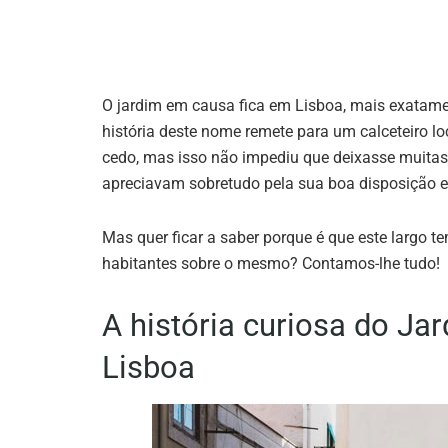
O jardim em causa fica em Lisboa, mais exatamen
história deste nome remete para um calceteiro l
cedo, mas isso não impediu que deixasse muita
apreciavam sobretudo pela sua boa disposição e 
Mas quer ficar a saber porque é que este largo 
habitantes sobre o mesmo? Contamos-lhe tudo!
A história curiosa do J
Lisboa