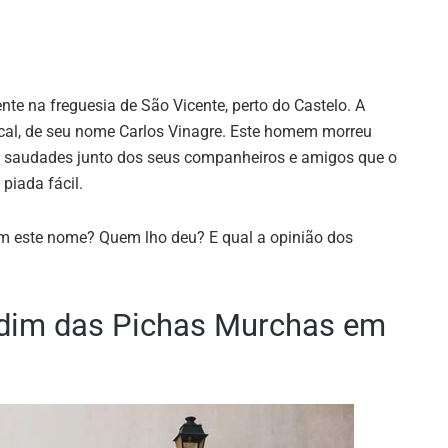
te na freguesia de São Vicente, perto do Castelo. A
ocal, de seu nome Carlos Vinagre. Este homem morreu
s saudades junto dos seus companheiros e amigos que o
piada fácil.
tem este nome? Quem lho deu? E qual a opinião dos
ardim das Pichas Murchas em