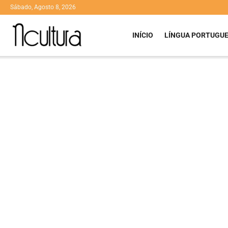
Sábado, Agosto 8, 2026
INÍCIO
LÍNGUA PORTUGU