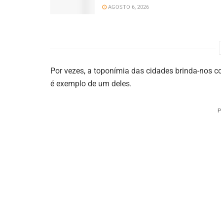
AGOSTO 6, 2026
Por vezes, a toponímia das cidades brinda-nos 
é exemplo de um deles.
P