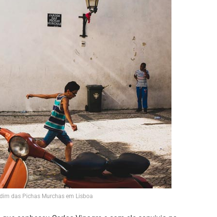
ardim das Pichas Murchas em Lisboa