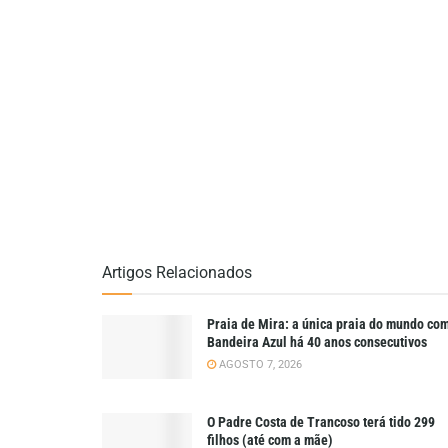
Artigos Relacionados
Praia de Mira: a única praia do mundo co
Bandeira Azul há 40 anos consecutivos
AGOSTO 7, 2026
O Padre Costa de Trancoso terá tido 299
filhos (até com a mãe)