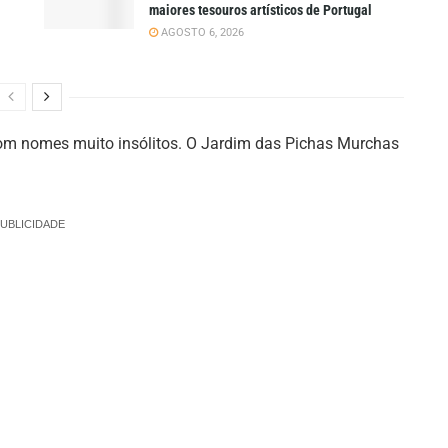
maiores tesouros artísticos de Portugal
AGOSTO 6, 2026
com nomes muito insólitos. O Jardim das Pichas Murchas
UBLICIDADE