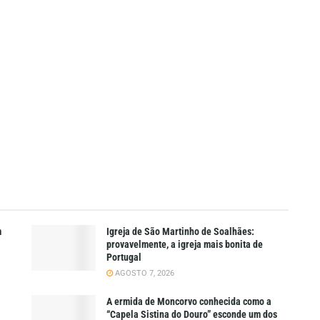
m
Igreja de São Martinho de Soalhães:
provavelmente, a igreja mais bonita de
Portugal
AGOSTO 7, 2026
A ermida de Moncorvo conhecida como a
“Capela Sistina do Douro” esconde um dos