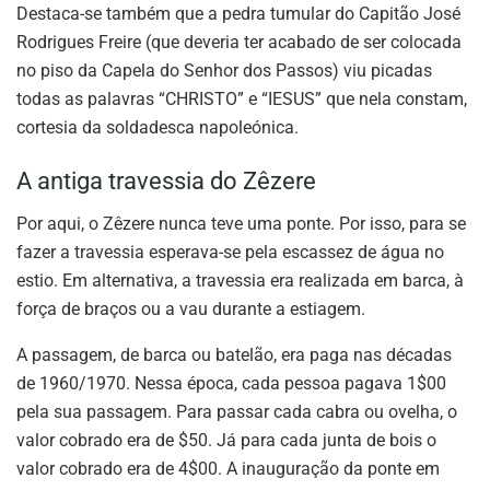
Destaca-se também que a pedra tumular do Capitão José
Rodrigues Freire (que deveria ter acabado de ser colocada
no piso da Capela do Senhor dos Passos) viu picadas
todas as palavras “CHRISTO” e “IESUS” que nela constam,
cortesia da soldadesca napoleónica.
A antiga travessia do Zêzere
Por aqui, o Zêzere nunca teve uma ponte. Por isso, para se
fazer a travessia esperava-se pela escassez de água no
estio. Em alternativa, a travessia era realizada em barca, à
força de braços ou a vau durante a estiagem.
A passagem, de barca ou batelão, era paga nas décadas
de 1960/1970. Nessa época, cada pessoa pagava 1$00
pela sua passagem. Para passar cada cabra ou ovelha, o
valor cobrado era de $50. Já para cada junta de bois o
valor cobrado era de 4$00. A inauguração da ponte em