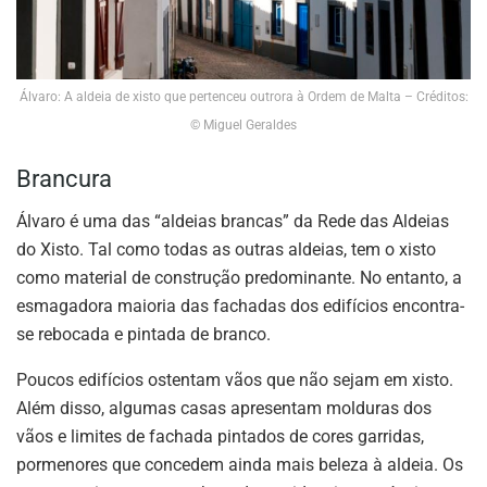
Álvaro: A aldeia de xisto que pertenceu outrora à Ordem de Malta – Créditos:
© Miguel Geraldes
Brancura
Álvaro é uma das “aldeias brancas” da Rede das Aldeias
do Xisto. Tal como todas as outras aldeias, tem o xisto
como material de construção predominante. No entanto, a
esmagadora maioria das fachadas dos edifícios encontra-
se rebocada e pintada de branco.
Poucos edifícios ostentam vãos que não sejam em xisto.
Além disso, algumas casas apresentam molduras dos
vãos e limites de fachada pintados de cores garridas,
pormenores que concedem ainda mais beleza à aldeia. Os