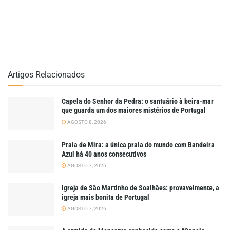
Artigos Relacionados
Capela do Senhor da Pedra: o santuário à beira-mar
que guarda um dos maiores mistérios de Portugal
AGOSTO 8, 2026
Praia de Mira: a única praia do mundo com Bandeira
Azul há 40 anos consecutivos
AGOSTO 7, 2026
Igreja de São Martinho de Soalhães: provavelmente, a
igreja mais bonita de Portugal
AGOSTO 7, 2026