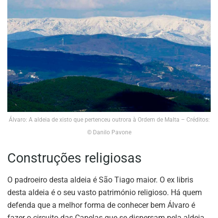
Álvaro: A aldeia de xisto que pertenceu outrora à Ordem de Malta – Créditos:
© Danilo Pavone
Construções religiosas
O padroeiro desta aldeia é São Tiago maior. O ex libris
desta aldeia é o seu vasto património religioso. Há quem
defenda que a melhor forma de conhecer bem Álvaro é
fazer o circuito das Capelas que se dispersam pela aldeia.