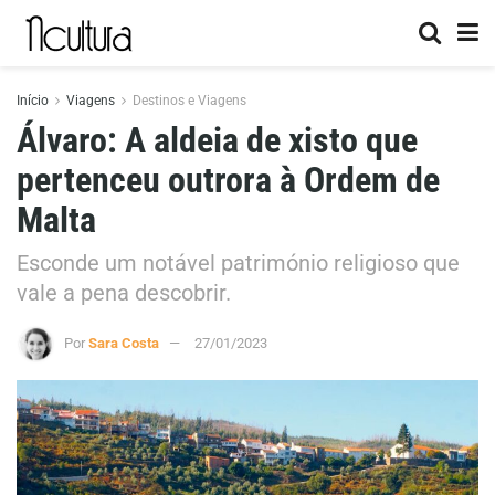
Início
Viagens
Destinos e Viagens
Álvaro: A aldeia de xisto que
pertenceu outrora à Ordem de
Malta
Esconde um notável património religioso que
vale a pena descobrir.
Por
Sara Costa
27/01/2023