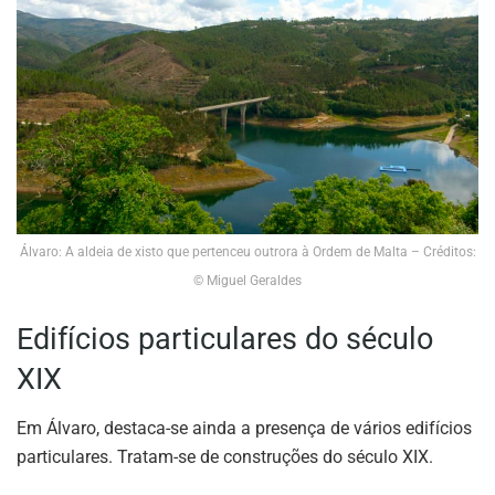
Álvaro: A aldeia de xisto que pertenceu outrora à Ordem de Malta – Créditos:
© Miguel Geraldes
Edifícios particulares do século
XIX
Em Álvaro, destaca-se ainda a presença de vários edifícios
particulares. Tratam-se de construções do século XIX.