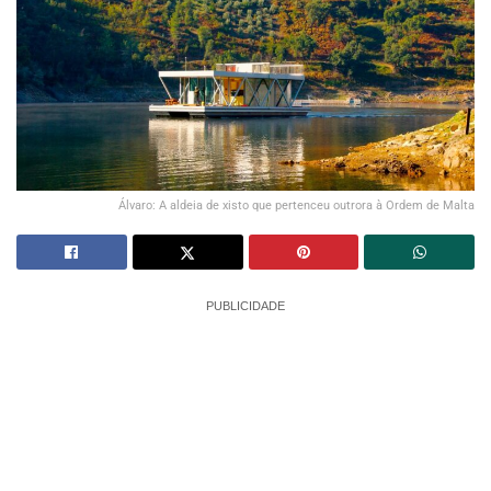
Álvaro: A aldeia de xisto que pertenceu outrora à Ordem de Malta
PUBLICIDADE