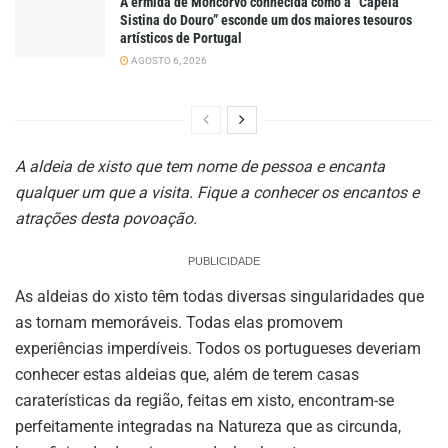
A ermida de Moncorvo conhecida como a “Capela
Sistina do Douro” esconde um dos maiores tesouros
artísticos de Portugal
AGOSTO 6, 2026
A aldeia de xisto que tem nome de pessoa e encanta
qualquer um que a visita. Fique a conhecer os encantos e
atrações desta povoação.
PUBLICIDADE
As aldeias do xisto têm todas diversas singularidades que
as tornam memoráveis. Todas elas promovem
experiências imperdíveis. Todos os portugueses deveriam
conhecer estas aldeias que, além de terem casas
caraterísticas da região, feitas em xisto, encontram-se
perfeitamente integradas na Natureza que as circunda,