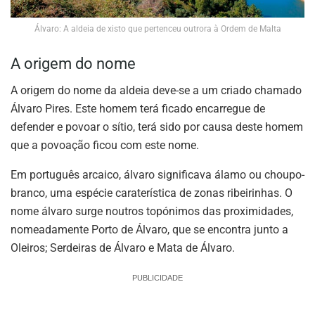
Álvaro: A aldeia de xisto que pertenceu outrora à Ordem de Malta
A origem do nome
A origem do nome da aldeia deve-se a um criado chamado
Álvaro Pires. Este homem terá ficado encarregue de
defender e povoar o sítio, terá sido por causa deste homem
que a povoação ficou com este nome.
Em português arcaico, álvaro significava álamo ou choupo-
branco, uma espécie caraterística de zonas ribeirinhas. O
nome álvaro surge noutros topónimos das proximidades,
nomeadamente Porto de Álvaro, que se encontra junto a
Oleiros; Serdeiras de Álvaro e Mata de Álvaro.
PUBLICIDADE