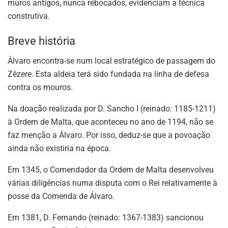
muros antigos, nunca rebocados, evidenciam a técnica
construtiva.
Breve história
Álvaro encontra-se num local estratégico de passagem do
Zêzere. Esta aldeia terá sido fundada na linha de defesa
contra os mouros.
Na doação realizada por D. Sancho I (reinado: 1185-1211)
à Ordem de Malta, que aconteceu no ano de 1194, não se
faz menção a Álvaro. Por isso, deduz-se que a povoação
ainda não existiria na época.
Em 1345, o Comendador da Ordem de Malta desenvolveu
várias diligências numa disputa com o Rei relativamente à
posse da Comenda de Álvaro.
Em 1381, D. Fernando (reinado: 1367-1383) sancionou