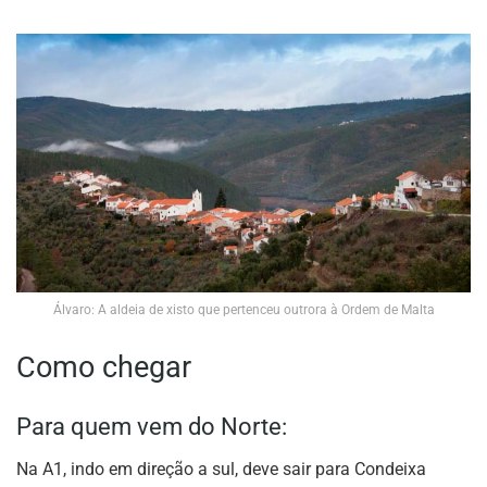
Álvaro: A aldeia de xisto que pertenceu outrora à Ordem de Malta
Como chegar
Para quem vem do Norte:
Na A1, indo em direção a sul, deve sair para Condeixa