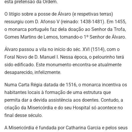
esta pretensão da Ordem.
O litígio sobre a posse de Álvaro (e respetivas terras)
ressurgiu com D. Afonso V (reinado: 1438-1481). Em 1455,
o monarca português faz dela doação ao Senhor da Trofa,
Gomes Martins de Lemos, tornando-o 1º Senhor de Álvaro.
Álvaro passou a vila no início do séc. XVI (1514), com o
Foral Novo de D. Manuel I. Nessa época, o pelourinho terá
sido edificado. Este monumento encontra-se atualmente
desaparecido, infelizmente.
Numa Carta Régia datada de 1516, o monarca incentiva os
habitantes locais à formação de uma estrutura que
permita dar a devida assistência aos doentes. Contudo, a
criação da Misericórdia e do seu Hospital só acontece no
final desse século.
A Misericórdia é fundada por Catharina Garcia e pelos seus