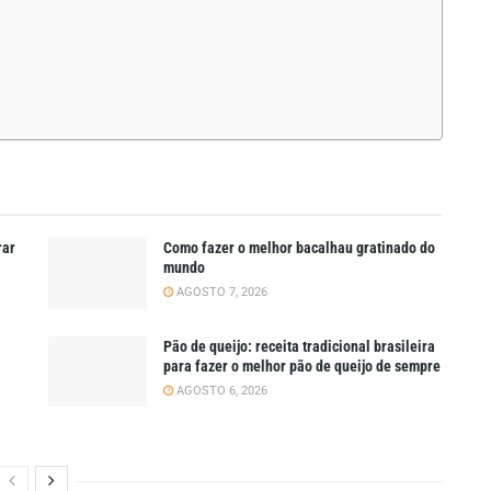
rar
Como fazer o melhor bacalhau gratinado do
mundo
AGOSTO 7, 2026
Pão de queijo: receita tradicional brasileira
para fazer o melhor pão de queijo de sempre
AGOSTO 6, 2026