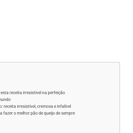
ta receita irresistível na perfeição
 mundo
eceita irresistível, cremosa e infalível
ara fazer o melhor pão de queijo de sempre