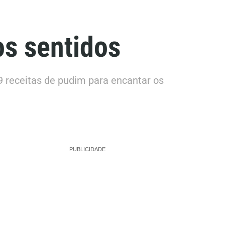
os sentidos
 9 receitas de pudim para encantar os
PUBLICIDADE