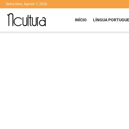
Sexta-feira, Agosto 7, 2026
INÍCIO
LÍNGUA PORTUGU