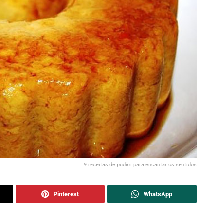
9 receitas de pudim para encantar os sentidos
Pinterest
WhatsApp