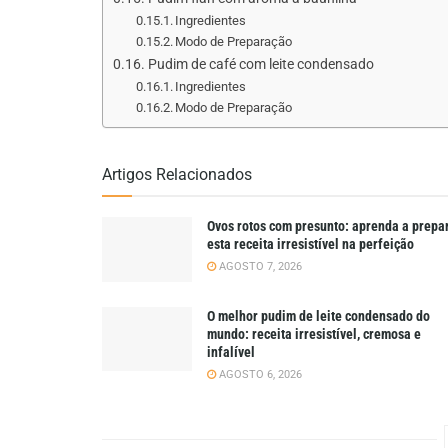
Ingredientes
Modo de Preparação
Pudim de café com leite condensado
Ingredientes
Modo de Preparação
Artigos Relacionados
Ovos rotos com presunto: aprenda a prepa
esta receita irresistível na perfeição
AGOSTO 7, 2026
O melhor pudim de leite condensado do
mundo: receita irresistível, cremosa e
infalível
AGOSTO 6, 2026