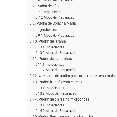
Modo de Preparação
Pudim de pão
Ingredientes
Modo de Preparação
Pudim de Bolacha Maria
Ingredientes
Modo de Preparação
Pudim de laranja
Ingredientes
Modo de Preparação
Pudim de castanhas
Ingredientes
Modo de Preparação
4 receitas de pudim para uma quarentena mais 
Pudim francês com cerejas
Ingredientes
Modo de Preparação
Pudim de claras no microondas
Ingredientes
Modo de Preparação
Pudim flan com aroma a baunilha