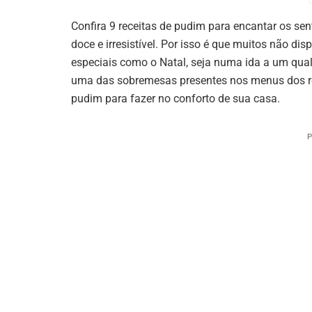
Confira 9 receitas de pudim para encantar os sen
doce e irresistível. Por isso é que muitos não d
especiais como o Natal, seja numa ida a um qua
uma das sobremesas presentes nos menus dos re
pudim para fazer no conforto de sua casa.
P