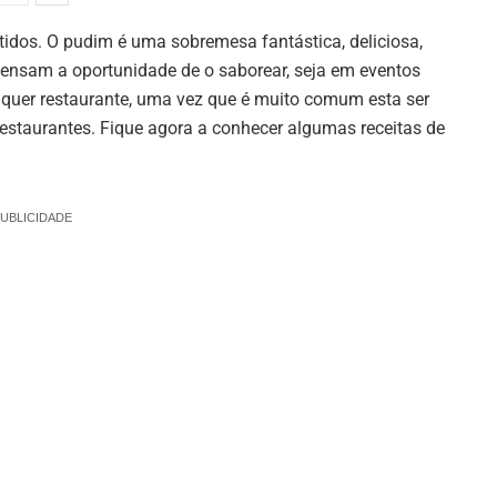
tidos. O pudim é uma sobremesa fantástica, deliciosa,
ispensam a oportunidade de o saborear, seja em eventos
lquer restaurante, uma vez que é muito comum esta ser
staurantes. Fique agora a conhecer algumas receitas de
UBLICIDADE