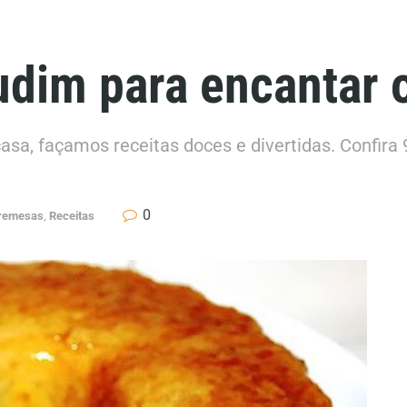
udim para encantar 
asa, façamos receitas doces e divertidas. Confira
0
bremesas
,
Receitas