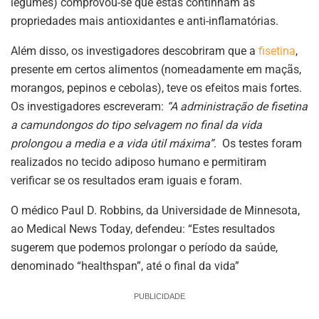
legumes) comprovou-se que estas continham as
propriedades mais antioxidantes e anti-inflamatórias.
Além disso, os investigadores descobriram que a
fisetina
,
presente em certos alimentos (nomeadamente em maçãs,
morangos, pepinos e cebolas), teve os efeitos mais fortes.
Os investigadores escreveram:
“A administração de fisetina
a camundongos do tipo selvagem no final da vida
prolongou a media e a vida útil máxima”
. Os testes foram
realizados no tecido adiposo humano e permitiram
verificar se os resultados eram iguais e foram.
O médico Paul D. Robbins, da Universidade de Minnesota,
ao Medical News Today, defendeu: “Estes resultados
sugerem que podemos prolongar o período da saúde,
denominado “healthspan”, até o final da vida”
PUBLICIDADE