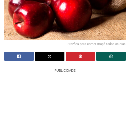
9 razões para comer maçã todos os dias
PUBLICIDADE