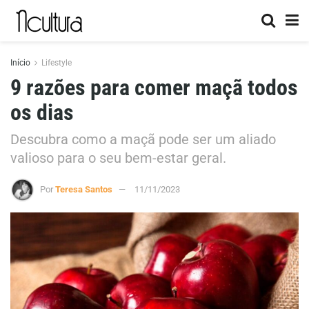
Início
Lifestyle
9 razões para comer maçã todos
os dias
Descubra como a maçã pode ser um aliado
valioso para o seu bem-estar geral.
Por
Teresa Santos
11/11/2023