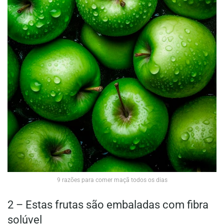
9 razões para comer maçã todos os dias
2 – Estas frutas são embaladas com fibra
solúvel