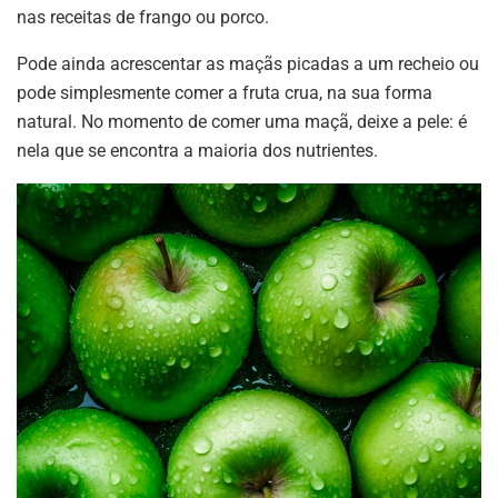
nas receitas de frango ou porco.
Pode ainda acrescentar as maçãs picadas a um recheio ou
pode simplesmente comer a fruta crua, na sua forma
natural. No momento de comer uma maçã, deixe a pele: é
nela que se encontra a maioria dos nutrientes.