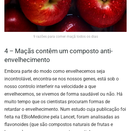
9 razões para comer maçã todos os dias
4 – Maçãs contêm um composto anti-
envelhecimento
Embora parte do modo como envelhecemos seja
incontrolável, encontra-se nos nossos genes, está sob o
nosso controlo interferir na velocidade a que
envelhecemos, se vivemos de forma saudável ou não. Há
muito tempo que os cientistas procuram formas de
retardar o envelhecimento. Num estudo cuja publicação foi
feita na EBioMedicine pela Lancet, foram analisadas as
flavonoides (que são compostos naturais de frutas e