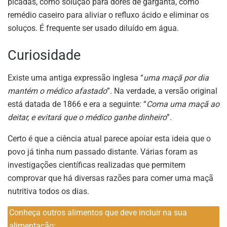
picadas, como solução para dores de garganta, como
remédio caseiro para aliviar o refluxo ácido e eliminar os
soluços. É frequente ser usado diluído em água.
Curiosidade
Existe uma antiga expressão inglesa “
uma maçã por dia
mantém o médico afastado
”. Na verdade, a versão original
está datada de 1866 e era a seguinte: “
Coma uma maçã ao
deitar, e evitará que o médico ganhe dinheiro
”.
Certo é que a ciência atual parece apoiar esta ideia que o
povo já tinha num passado distante. Várias foram as
investigações científicas realizadas que permitem
comprovar que há diversas razões para comer uma maçã
nutritiva todos os dias.
Conheça outros alimentos que deve incluir na sua
alimentação: