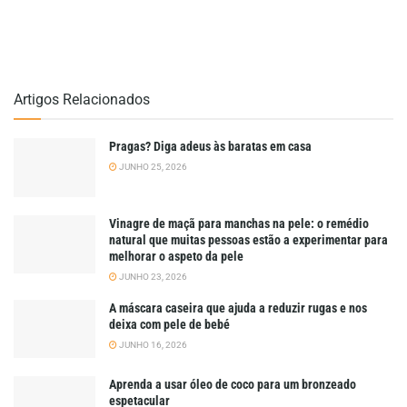
Artigos Relacionados
Pragas? Diga adeus às baratas em casa
JUNHO 25, 2026
Vinagre de maçã para manchas na pele: o remédio
natural que muitas pessoas estão a experimentar para
melhorar o aspeto da pele
JUNHO 23, 2026
A máscara caseira que ajuda a reduzir rugas e nos
deixa com pele de bebé
JUNHO 16, 2026
Aprenda a usar óleo de coco para um bronzeado
espetacular