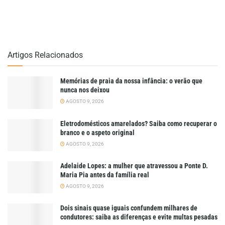
Artigos Relacionados
Memórias de praia da nossa infância: o verão que
nunca nos deixou
AGOSTO 9, 2026
Eletrodomésticos amarelados? Saiba como recuperar o
branco e o aspeto original
AGOSTO 9, 2026
Adelaide Lopes: a mulher que atravessou a Ponte D.
Maria Pia antes da família real
AGOSTO 9, 2026
Dois sinais quase iguais confundem milhares de
condutores: saiba as diferenças e evite multas pesadas