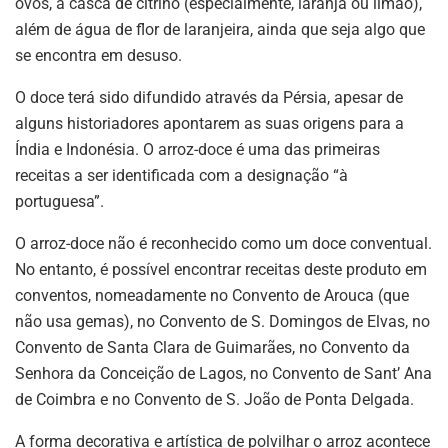
ovos, a casca de citrino (especialmente, laranja ou limão),
além de água de flor de laranjeira, ainda que seja algo que
se encontra em desuso.
O doce terá sido difundido através da Pérsia, apesar de
alguns historiadores apontarem as suas origens para a
Índia e Indonésia. O arroz-doce é uma das primeiras
receitas a ser identificada com a designação “à
portuguesa”.
O arroz-doce não é reconhecido como um doce conventual.
No entanto, é possível encontrar receitas deste produto em
conventos, nomeadamente no Convento de Arouca (que
não usa gemas), no Convento de S. Domingos de Elvas, no
Convento de Santa Clara de Guimarães, no Convento da
Senhora da Conceição de Lagos, no Convento de Sant’ Ana
de Coimbra e no Convento de S. João de Ponta Delgada.
A forma decorativa e artística de polvilhar o arroz acontece