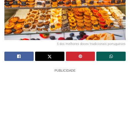
5 dos melhores doces tradicionais portugueses
PUBLICIDADE