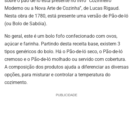
sobre o pão de ló está presente no livro “Cozinheiro
Moderno ou a Nova Arte de Cozinha”, de Lucas Rigaud.
Nesta obra de 1780, está presente uma versão de Pão-de-ló
(ou Bolo de Sabóia).
No geral, este é um bolo fofo confecionado com ovos,
açúcar e farinha. Partindo desta receita base, existem 3
tipos genéricos do bolo. Há o Pão-de-ló seco, o Pão-de-ló
cremoso e o Pão-de-ló molhado ou servido com cobertura.
A composição dos produtos ajuda a diferenciar as diversas
opções, para misturar e controlar a temperatura do
cozimento.
PUBLICIDADE