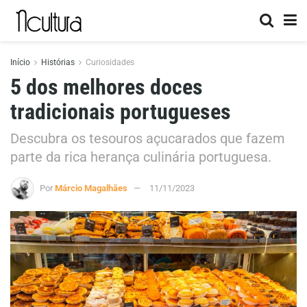
Início
Histórias
Curiosidades
5 dos melhores doces
tradicionais portugueses
Descubra os tesouros açucarados que fazem
parte da rica herança culinária portuguesa.
Por
Márcio Magalhães
11/11/2023