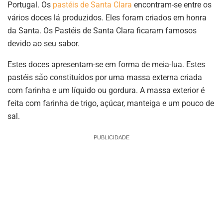
Portugal. Os
pastéis de Santa Clara
encontram-se entre os
vários doces lá produzidos. Eles foram criados em honra
da Santa. Os Pastéis de Santa Clara ficaram famosos
devido ao seu sabor.
Estes doces apresentam-se em forma de meia-lua. Estes
pastéis são constituídos por uma massa externa criada
com farinha e um líquido ou gordura. A massa exterior é
feita com farinha de trigo, açúcar, manteiga e um pouco de
sal.
PUBLICIDADE