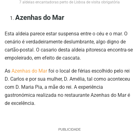
7 aldeias encantadoras perto de Lisboa de visita obrigatória
Azenhas do Mar
Esta aldeia parece estar suspensa entre o céu e o mar. O
cenário é verdadeiramente deslumbrante, algo digno de
cartão-postal. O casario desta aldeia pitoresca encontra-se
empoleirado, em efeito de cascata.
As
Azenhas do Mar
foi o local de férias escolhido pelo rei
D. Carlos e por sua mulher, D. Amélia, tal como aconteceu
com D. Maria Pia, a mãe do rei. A experiência
gastronómica realizada no restaurante Azenhas do Mar é
de excelência.
PUBLICIDADE