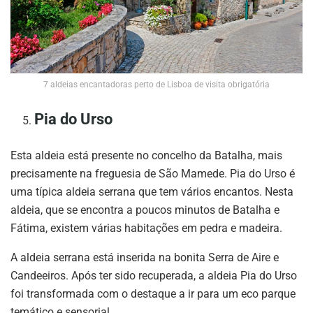
7 aldeias encantadoras perto de Lisboa de visita obrigatória
Pia do Urso
Esta aldeia está presente no concelho da Batalha, mais
precisamente na freguesia de São Mamede. Pia do Urso é
uma típica aldeia serrana que tem vários encantos. Nesta
aldeia, que se encontra a poucos minutos de Batalha e
Fátima, existem várias habitações em pedra e madeira.
A aldeia serrana está inserida na bonita Serra de Aire e
Candeeiros. Após ter sido recuperada, a aldeia Pia do Urso
foi transformada com o destaque a ir para um eco parque
temático e sensorial.