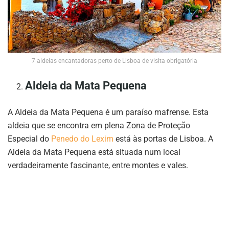
7 aldeias encantadoras perto de Lisboa de visita obrigatória
Aldeia da Mata Pequena
A Aldeia da Mata Pequena é um paraíso mafrense. Esta
aldeia que se encontra em plena Zona de Proteção
Especial do
Penedo do Lexim
está às portas de Lisboa. A
Aldeia da Mata Pequena está situada num local
verdadeiramente fascinante, entre montes e vales.