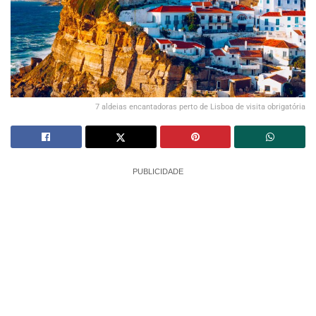
7 aldeias encantadoras perto de Lisboa de visita obrigatória
PUBLICIDADE