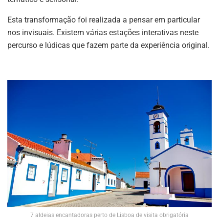
Esta transformação foi realizada a pensar em particular
nos invisuais. Existem várias estações interativas neste
percurso e lúdicas que fazem parte da experiência original.
7 aldeias encantadoras perto de Lisboa de visita obrigatória