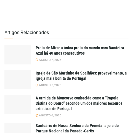
Artigos Relacionados
Praia de Mira: a única praia do mundo com Bandeira
Azul há 40 anos consecutivos
AGOSTO 7, 2026
Igreja de São Martinho de Soalhães: provavelmente, a
igreja mais bonita de Portugal
AGOSTO 7, 2026
A ermida de Moncorvo conhecida como a “Capela
Sistina do Douro” esconde um dos maiores tesouros
artísticos de Portugal
AGOSTO 6, 2026
Santuário de Nossa Senhora da Peneda: a joia do
Parque Nacional da Peneda-Gerês