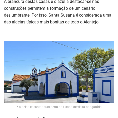
A brancura destas casas e o azul a destacar-se nas
construções permitem a formação de um cenário
deslumbrante. Por isso, Santa Susana é considerada uma
das aldeias típicas mais bonitas de todo o Alentejo.
7 aldeias encantadoras perto de Lisboa de visita obrigatória