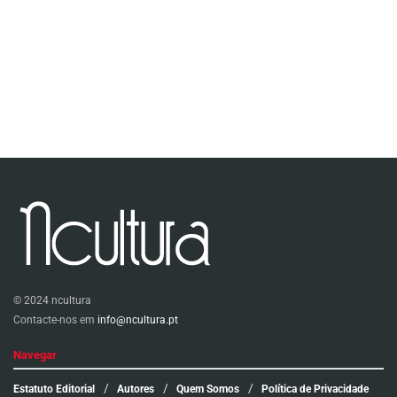
© 2024 ncultura
Contacte-nos em
info@ncultura.pt
Navegar
Estatuto Editorial
Autores
Quem Somos
Política de Privacidade