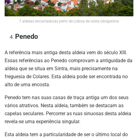
7 aldeias encantadoras perto de Lisboa de visita obrigatória
Penedo
A referência mais antiga desta aldeia vem do século XIII.
Essas referências ao Penedo comprovam a antiguidade da
aldeia que se situa em Sintra, mais precisamente na
freguesia de Colares. Esta aldeia pode ser encontrada no
alto de uma encosta.
Penedo tem nas suas casas de traça antiga um dos seus
vários atrativos. Nesta aldeia, também se destacam as
capelas seculares. Percorrer as ruas sinuosas desta aldeia
revela-se uma experiência singular.
Esta aldeia tem a particularidade de ser o último local do