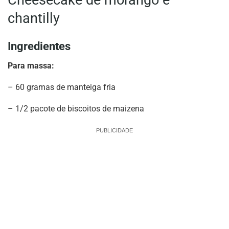
Cheesecake de morango e
chantilly
Ingredientes
Para massa:
– 60 gramas de manteiga fria
– 1/2 pacote de biscoitos de maizena
PUBLICIDADE