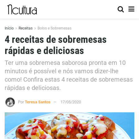
Início
Receitas
Bolos e Sobremesas
4 receitas de sobremesas
rápidas e deliciosas
Ter uma sobremesa saborosa pronta em 10
minutos é possível e nós vamos dizer-lhe
como! Confira estas 4 receitas de sobremesas
rápidas e deliciosas.
Por
Teresa Santos
17/05/2020