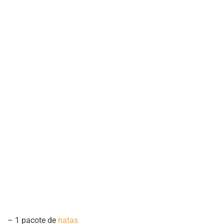
– 1 pacote de
natas