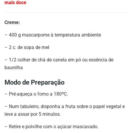
mais doce
Creme:
– 400 g mascarporne à temperatura ambiente
– 2 c. de sopa de mel
– 1/2 colher de chá de canela em pó ou essência de
baunilha
Modo de Preparação
– Pré-aqueça o forno a 180ºC.
– Num tabuleiro, disponha a fruta sobre o papel vegetal e
leve a assar por 5 minutos.
– Retire e polvilhe com o açúcar mascavado.