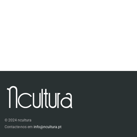
© 2024 ncultura
Contacte-nos em
info@ncultura.pt