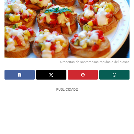
4 receitas de sobremesas rápidas e deliciosas
PUBLICIDADE