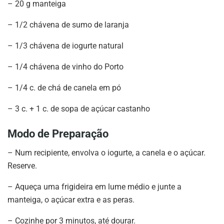
– 20 g manteiga
– 1/2 chávena de sumo de laranja
– 1/3 chávena de iogurte natural
– 1/4 chávena de vinho do Porto
– 1/4 c. de chá de canela em pó
– 3 c. + 1 c. de sopa de açúcar castanho
Modo de Preparação
– Num recipiente, envolva o iogurte, a canela e o açúcar.
Reserve.
– Aqueça uma frigideira em lume médio e junte a
manteiga, o açúcar extra e as peras.
– Cozinhe por 3 minutos, até dourar.