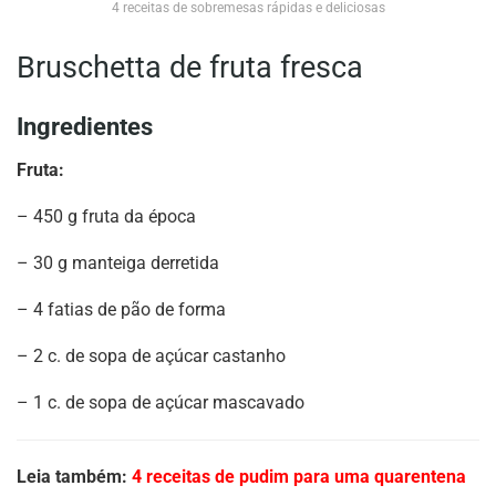
4 receitas de sobremesas rápidas e deliciosas
Bruschetta de fruta fresca
Ingredientes
Fruta:
– 450 g fruta da época
– 30 g manteiga derretida
– 4 fatias de pão de forma
– 2 c. de sopa de açúcar castanho
– 1 c. de sopa de açúcar mascavado
Leia também:
4 receitas de pudim para uma quarentena