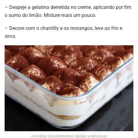
– Despeje a gelatina derretida no creme, aplicando por fim
o sumo do limão. Misture mais um pouco.
– Decore com o chantilly e os morangos, leve ao frio e
sirva.
4 receitas de sobremesas rápidas e deliciosas