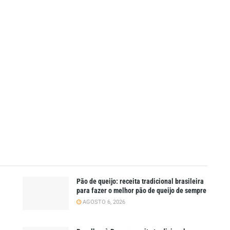
Pão de queijo: receita tradicional brasileira
para fazer o melhor pão de queijo de sempre
AGOSTO 6, 2026