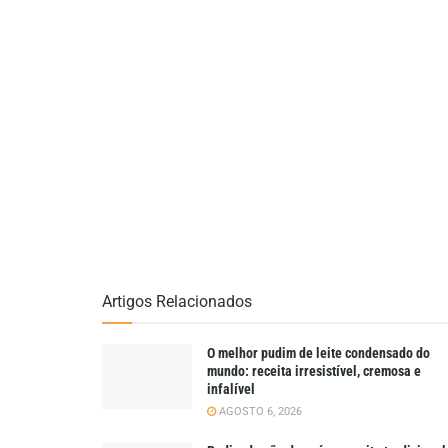
Artigos Relacionados
O melhor pudim de leite condensado do
mundo: receita irresistível, cremosa e
infalível
AGOSTO 6, 2026