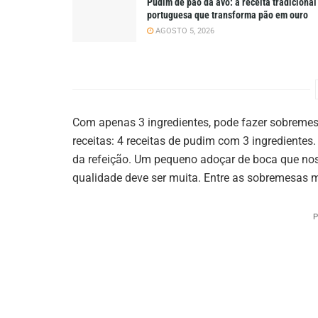
Pudim de pão da avó: a receita tradicional
portuguesa que transforma pão em ouro
AGOSTO 5, 2026
Com apenas 3 ingredientes, pode fazer sobremesa
receitas: 4 receitas de pudim com 3 ingredientes
da refeição. Um pequeno adoçar de boca que no
qualidade deve ser muita. Entre as sobremesas m
P