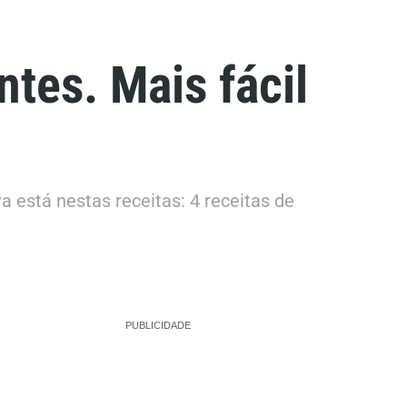
tes. Mais fácil
 está nestas receitas: 4 receitas de
PUBLICIDADE