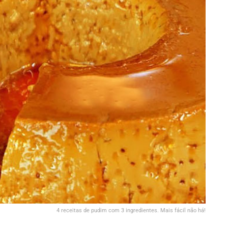
4 receitas de pudim com 3 ingredientes. Mais fácil não há!