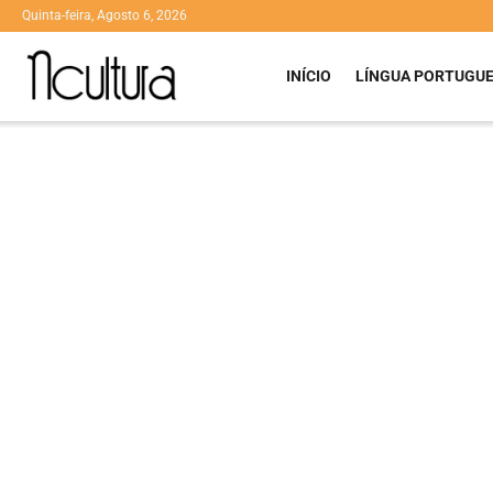
Quinta-feira, Agosto 6, 2026
INÍCIO
LÍNGUA PORTUGU