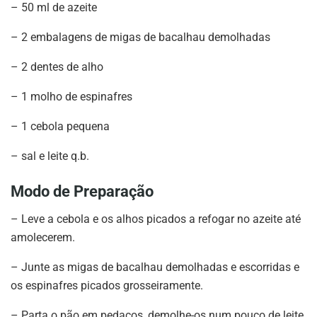
– 50 ml de azeite
– 2 embalagens de migas de bacalhau demolhadas
– 2 dentes de alho
– 1 molho de espinafres
– 1 cebola pequena
– sal e leite q.b.
Modo de Preparação
– Leve a cebola e os alhos picados a refogar no azeite até
amolecerem.
– Junte as migas de bacalhau demolhadas e escorridas e
os espinafres picados grosseiramente.
– Parta o pão em pedaços, demolhe-os num pouco de leite