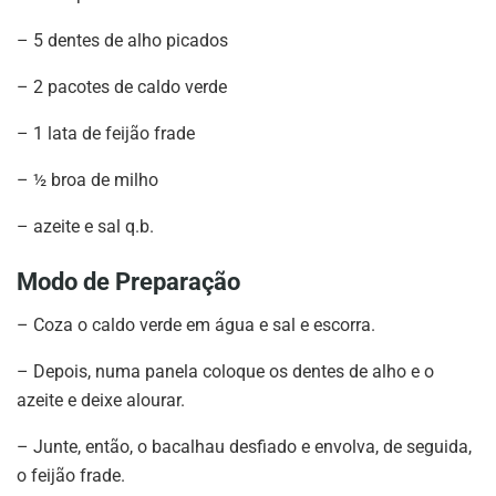
– 5 dentes de alho picados
– 2 pacotes de caldo verde
– 1 lata de feijão frade
– ½ broa de milho
– azeite e sal q.b.
Modo de Preparação
– Coza o caldo verde em água e sal e escorra.
– Depois, numa panela coloque os dentes de alho e o
azeite e deixe alourar.
– Junte, então, o bacalhau desfiado e envolva, de seguida,
o feijão frade.