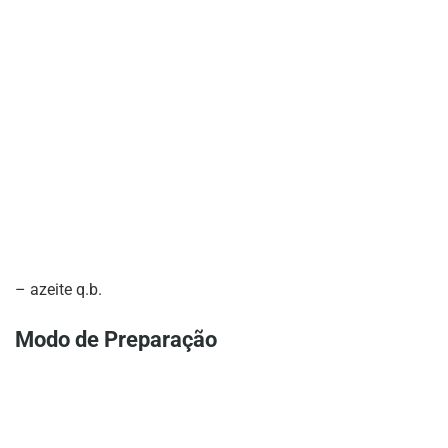
– azeite q.b.
Modo de Preparação