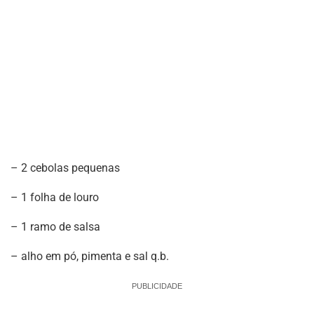
– 2 cebolas pequenas
– 1 folha de louro
– 1 ramo de salsa
– alho em pó, pimenta e sal q.b.
PUBLICIDADE