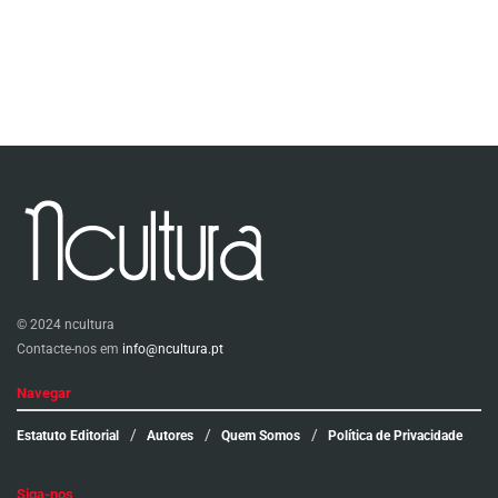
© 2024 ncultura
Contacte-nos em
info@ncultura.pt
Navegar
Estatuto Editorial
Autores
Quem Somos
Política de Privacidade
Siga-nos