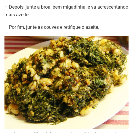
– Depois, junte a broa, bem migadinha, e vá acrescentando
mais azeite.
– Por fim, junte as couves e retifique o azeite.