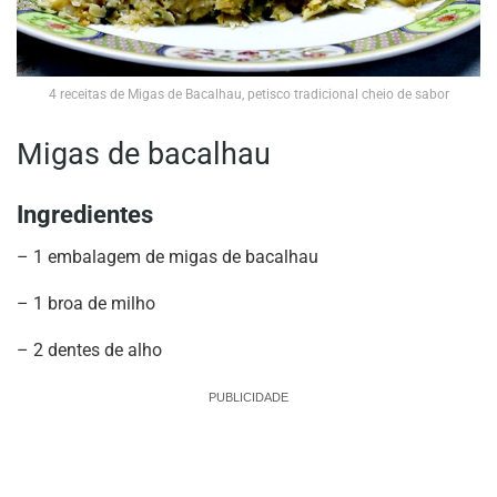
4 receitas de Migas de Bacalhau, petisco tradicional cheio de sabor
Migas de bacalhau
Ingredientes
– 1 embalagem de migas de bacalhau
– 1 broa de milho
– 2 dentes de alho
PUBLICIDADE