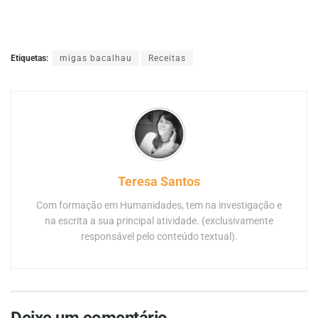
Etiquetas:
migas bacalhau
Receitas
Teresa Santos
Com formação em Humanidades, tem na investigação e
na escrita a sua principal atividade. (exclusivamente
responsável pelo conteúdo textual).
Deixe um comentário