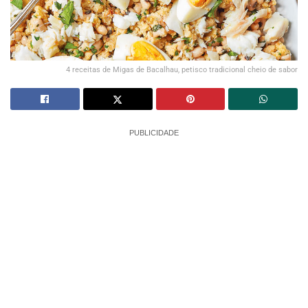
4 receitas de Migas de Bacalhau, petisco tradicional cheio de sabor
PUBLICIDADE