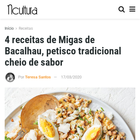
Início
Receitas
4 receitas de Migas de
Bacalhau, petisco tradicional
cheio de sabor
Por
Teresa Santos
17/03/2020