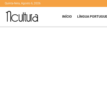
Quinta-feira, Agosto 6, 2026
INÍCIO
LÍNGUA PORTUGU