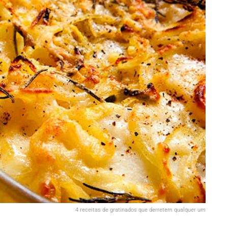
4 receitas de gratinados que derretem qualquer um