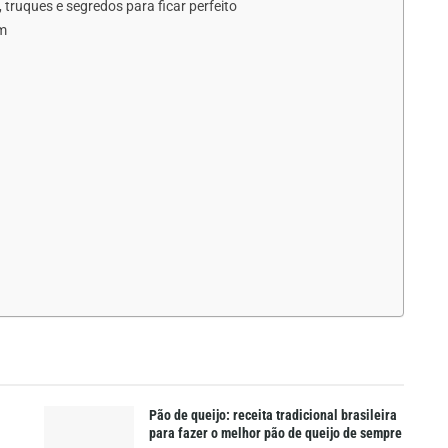
 truques e segredos para ficar perfeito
um
Pão de queijo: receita tradicional brasileira
para fazer o melhor pão de queijo de sempre