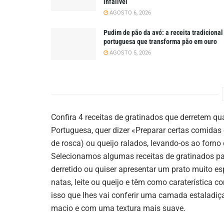
infalível
AGOSTO 6, 2026
Pudim de pão da avó: a receita tradicional
portuguesa que transforma pão em ouro
AGOSTO 5, 2026
Confira 4 receitas de gratinados que derretem qu
Portuguesa, quer dizer «Preparar certas comidas
de rosca) ou queijo ralados, levando-os ao forno 
Selecionamos algumas receitas de gratinados par
derretido ou quiser apresentar um prato muito es
natas, leite ou queijo e têm como caraterística 
isso que lhes vai conferir uma camada estaladiç
macio e com uma textura mais suave.