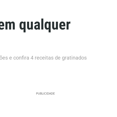
tem qualquer
es e confira 4 receitas de gratinados
PUBLICIDADE