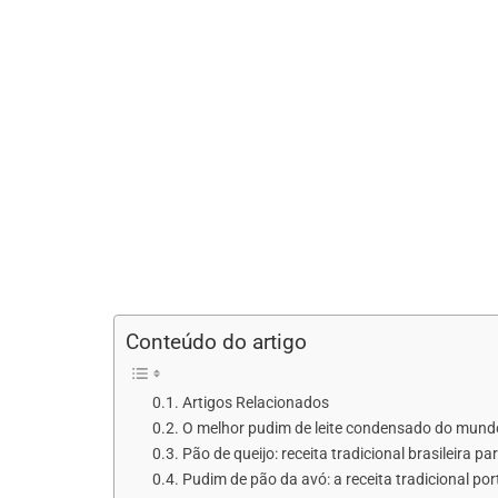
Conteúdo do artigo
Artigos Relacionados
O melhor pudim de leite condensado do mundo: r
Pão de queijo: receita tradicional brasileira p
Pudim de pão da avó: a receita tradicional p