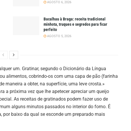
AGOSTO 6, 2026
Bacalhau à Braga: receita tradicional
minhota, truques e segredos para ficar
perfeito
AGOSTO 5, 2026
alquer um. Gratinar, segundo o Dicionário da Língua
 ou alimentos, cobrindo-os com uma capa de pão (farinha
de maneira a obter, na superfície, uma leve crosta.»
a a próxima vez que lhe apetecer apreciar um queijo
pecial. As receitas de gratinados podem fazer uso de
comum alguns minutos passados no interior do forno. É
a, por baixo da qual se esconde um preparado mais