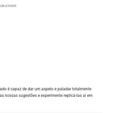
UBLICIDADE
ado é capaz de dar um aspeto e paladar totalmente
e nas nossas sugestões e experimente replicá-las aí em