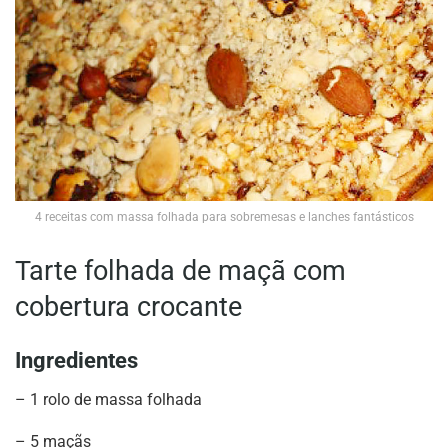
4 receitas com massa folhada para sobremesas e lanches fantásticos
Tarte folhada de maçã com
cobertura crocante
Ingredientes
– 1 rolo de massa folhada
– 5 maçãs