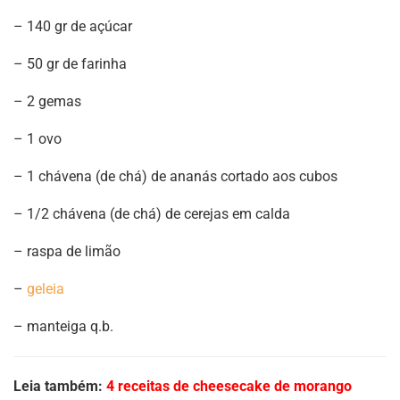
– 140 gr de açúcar
– 50 gr de farinha
– 2 gemas
– 1 ovo
– 1 chávena (de chá) de ananás cortado aos cubos
– 1/2 chávena (de chá) de cerejas em calda
– raspa de limão
–
geleia
– manteiga q.b.
Leia também:
4 receitas de cheesecake de morango