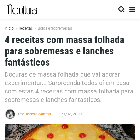
Início
Receitas
Bolos e Sobremesas
4 receitas com massa folhada
para sobremesas e lanches
fantásticos
Doçuras de massa folhada que vai adorar
experimentar... Surpreenda todos aí em casa
com estas 4 receitas com massa folhada para
sobremesas e lanches fantásticos.
Por
Teresa Santos
21/03/2020