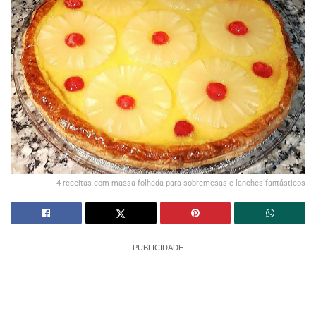
4 receitas com massa folhada para sobremesas e lanches fantásticos
PUBLICIDADE