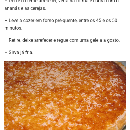
– Deixe o creme arrefecer, verta na forma e cubra com o
ananás e as cerejas.
– Leve a cozer em forno pré-quente, entre os 45 e os 50
minutos.
– Retire, deixe arrefecer e regue com uma geleia a gosto.
– Sirva já fria.