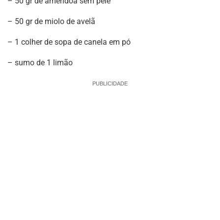
– 50 gr de amêndoa sem pele
– 50 gr de miolo de avelã
– 1 colher de sopa de canela em pó
– sumo de 1 limão
PUBLICIDADE