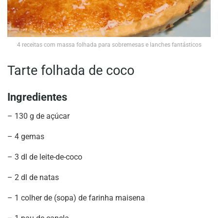
4 receitas com massa folhada para sobremesas e lanches fantásticos
Tarte folhada de coco
Ingredientes
– 130 g de açúcar
– 4 gemas
– 3 dl de leite-de-coco
– 2 dl de natas
– 1 colher de (sopa) de farinha maisena