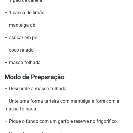
– 1 pau de canela
– 1 casca de limão
– manteiga qb
– açúcar em pó
– coco ralado
– massa folhada
Modo de Preparação
– Desenrole a massa folhada.
– Unte uma forma tarteira com manteiga e forre com a
massa folhada.
– Pique o fundo com um garfo e reserve no frigorífico.