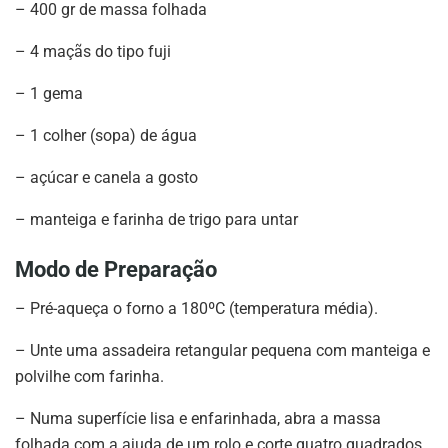
– 400 gr de massa folhada
– 4 maçãs do tipo fuji
– 1 gema
– 1 colher (sopa) de água
– açúcar e canela a gosto
– manteiga e farinha de trigo para untar
Modo de Preparação
– Pré-aqueça o forno a 180ºC (temperatura média).
– Unte uma assadeira retangular pequena com manteiga e
polvilhe com farinha.
– Numa superfície lisa e enfarinhada, abra a massa
folhada com a ajuda de um rolo e corte quatro quadrados.