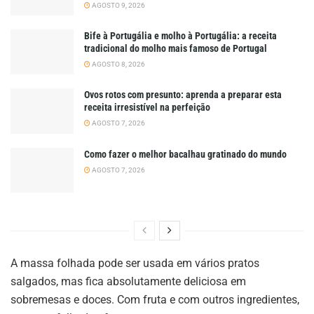
AGOSTO 9, 2026
Bife à Portugália e molho à Portugália: a receita
tradicional do molho mais famoso de Portugal
AGOSTO 8, 2026
Ovos rotos com presunto: aprenda a preparar esta
receita irresistível na perfeição
AGOSTO 7, 2026
Como fazer o melhor bacalhau gratinado do mundo
AGOSTO 7, 2026
A massa folhada pode ser usada em vários pratos
salgados, mas fica absolutamente deliciosa em
sobremesas e doces. Com fruta e com outros ingredientes,