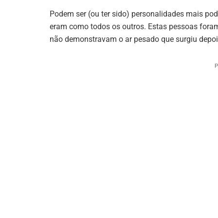
Podem ser (ou ter sido) personalidades mais po
eram como todos os outros. Estas pessoas foram
não demonstravam o ar pesado que surgiu depoi
P