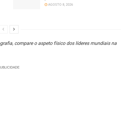
AGOSTO 8, 2026
rafia, compare o aspeto físico dos líderes mundiais na
UBLICIDADE