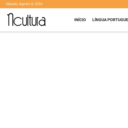
Sábado, Agosto 8, 2026
INÍCIO
LÍNGUA PORTUGU