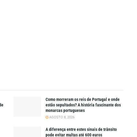
Como morreram os reis de Portugal e onde
de
estão sepultados? A história fascinante dos
monarcas portugueses
AGOSTO 8, 2026
A diferença entre estes sinais de trânsito
pode evitar multas até 600 euros