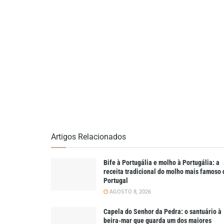
Artigos Relacionados
Bife à Portugália e molho à Portugália: a
receita tradicional do molho mais famoso 
Portugal
AGOSTO 8, 2026
Capela do Senhor da Pedra: o santuário à
beira-mar que guarda um dos maiores