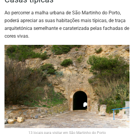
Ao percorrer a malha urbana de São Martinho do Porto,
poderá apreciar as suas habitações mais típicas, de traça
arquitetónica semelhante e caraterizada pelas fachadas de
cores vivas.
13 locais para visitar em São Martinho do Porto