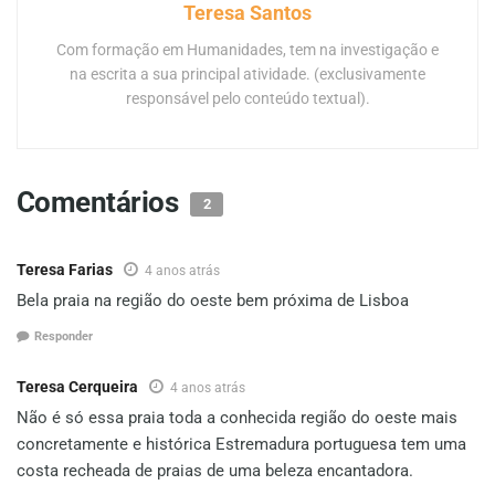
Teresa Santos
Com formação em Humanidades, tem na investigação e
na escrita a sua principal atividade. (exclusivamente
responsável pelo conteúdo textual).
Comentários
2
Teresa Farias
4 anos atrás
Bela praia na região do oeste bem próxima de Lisboa
Responder
Teresa Cerqueira
4 anos atrás
Não é só essa praia toda a conhecida região do oeste mais
concretamente e histórica Estremadura portuguesa tem uma
costa recheada de praias de uma beleza encantadora.