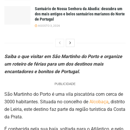
Santuário de Nossa Senhora da Abadia: descubra um
dos mais antigos e belos santuários marianos do Norte
de Portugal
AGOSTO 3, 2026
Saiba o que visitar em São Martinho do Porto e organize
um roteiro de férias para um dos destinos mais
encantadores e bonitos de Portugal.
PUBLICIDADE
São Martinho do Porto é uma vila piscatória com cerca de
3000 habitantes. Situada no concelho de
Alcobaça
, distrito
de Leiria, este destino faz parte da região turística da Costa
da Prata.
É conhecida pela sua baía, voltada para o Atlântico, e pelo