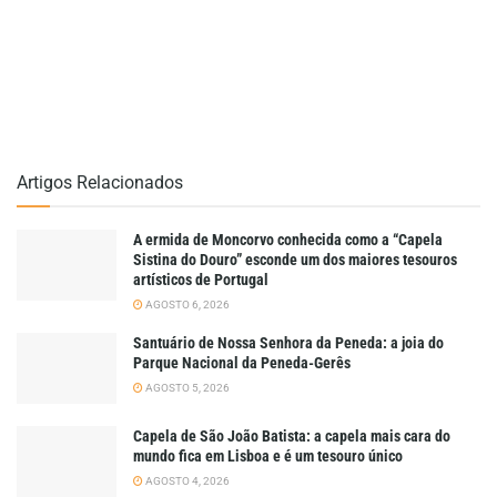
Artigos Relacionados
A ermida de Moncorvo conhecida como a “Capela
Sistina do Douro” esconde um dos maiores tesouros
artísticos de Portugal
AGOSTO 6, 2026
Santuário de Nossa Senhora da Peneda: a joia do
Parque Nacional da Peneda-Gerês
AGOSTO 5, 2026
Capela de São João Batista: a capela mais cara do
mundo fica em Lisboa e é um tesouro único
AGOSTO 4, 2026