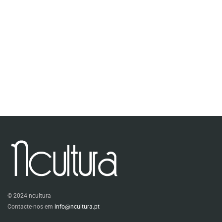
© 2024 ncultura
Contacte-nos em
info@ncultura.pt