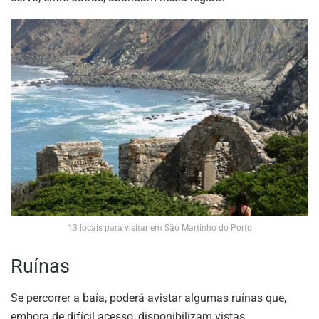
13 locais para visitar em São Martinho do Porto
Ruínas
Se percorrer a baía, poderá avistar algumas ruínas que,
embora de difícil acesso, disponibilizam vistas