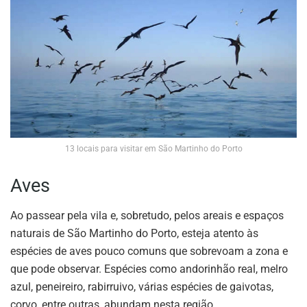
13 locais para visitar em São Martinho do Porto
Aves
Ao passear pela vila e, sobretudo, pelos areais e espaços
naturais de São Martinho do Porto, esteja atento às
espécies de aves pouco comuns que sobrevoam a zona e
que pode observar. Espécies como andorinhão real, melro
azul, peneireiro, rabirruivo, várias espécies de gaivotas,
corvo, entre outras, abundam nesta região.