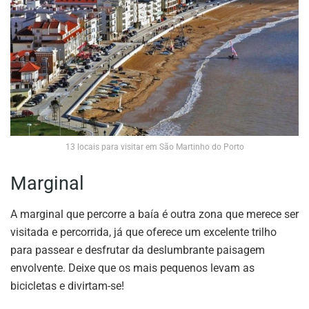
13 locais para visitar em São Martinho do Porto
Marginal
A marginal que percorre a baía é outra zona que merece ser
visitada e percorrida, já que oferece um excelente trilho
para passear e desfrutar da deslumbrante paisagem
envolvente. Deixe que os mais pequenos levam as
bicicletas e divirtam-se!