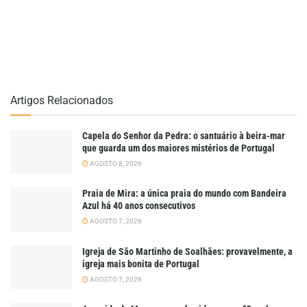
Artigos Relacionados
Capela do Senhor da Pedra: o santuário à beira-mar
que guarda um dos maiores mistérios de Portugal
AGOSTO 8, 2026
Praia de Mira: a única praia do mundo com Bandeira
Azul há 40 anos consecutivos
AGOSTO 7, 2026
Igreja de São Martinho de Soalhães: provavelmente, a
igreja mais bonita de Portugal
AGOSTO 7, 2026