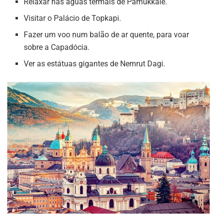
Relaxar nas águas termais de Pamukkale.
Visitar o Palácio de Topkapi.
Fazer um voo num balão de ar quente, para voar
sobre a Capadócia.
Ver as estátuas gigantes de Nemrut Dagi.