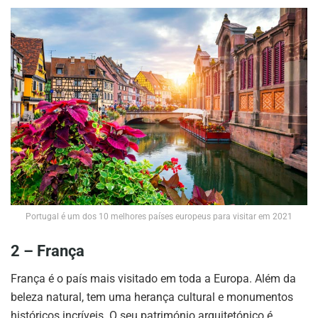
Portugal é um dos 10 melhores países europeus para visitar em 2021
2 –
França
França é o país mais visitado em toda a Europa. Além da
beleza natural, tem uma herança cultural e monumentos
históricos incríveis. O seu património arquitetónico é