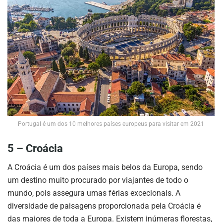
Portugal é um dos 10 melhores países europeus para visitar em 2021
5 –
Croácia
A Croácia é um dos países mais belos da Europa, sendo
um destino muito procurado por viajantes de todo o
mundo, pois assegura umas férias excecionais. A
diversidade de paisagens proporcionada pela Croácia é
das maiores de toda a Europa. Existem inúmeras florestas,