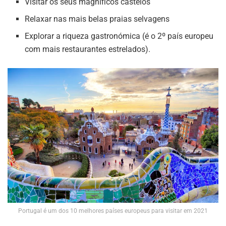
Visitar os seus magníficos castelos
Relaxar nas mais belas praias selvagens
Explorar a riqueza gastronómica (é o 2º país europeu
com mais restaurantes estrelados).
Portugal é um dos 10 melhores países europeus para visitar em 2021