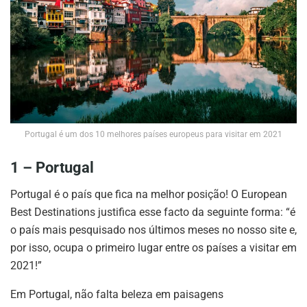
Portugal é um dos 10 melhores países europeus para visitar em 2021
1 –
Portugal
Portugal é o país que fica na melhor posição! O European
Best Destinations justifica esse facto da seguinte forma: “é
o país mais pesquisado nos últimos meses no nosso site e,
por isso, ocupa o primeiro lugar entre os países a visitar em
2021!”
Em Portugal, não falta beleza em paisagens