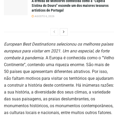
A ermida de Moncorvo conhecida como a “Capela
Sistina do Douro” esconde um dos maiores tesouros
artísticos de Portugal
AGOSTO 6, 2026
European Best Destinations selecionou os melhores países
europeus para visitar em 2021. Um ano especial, de forte
combate à pandemia.
A Europa é conhecida como o “Velho
Continente”, contendo uma riqueza enorme. São mais de
50 países que apresentam diferentes atrativos. Por isso,
não faltam motivos para visitar os territórios que ajudaram
a construir a história deste continente. Há inúmeras razões:
a sua história, a diversidade dos seus climas, a variedade
das suas paisagens, as praias deslumbrantes, os
monumentos históricos, os monumentos contemporâneos,
as culturas locais e nacionais, entre muitos outros fatores.