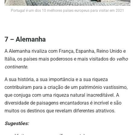
Portugal é um dos 10 melhores países europeus para visitar em 2021
7 – Alemanha
A Alemanha rivaliza com França, Espanha, Reino Unido e
Itália, os países mais poderosos e mais visitados do
velho
continente
.
A sua história, a sua importância e a sua riqueza
contribuíram para a criação de um património vastíssimo,
que conjuga com uma riqueza natural inacreditável. A
diversidade de paisagens encantadoras é incrível e são
muitos os destinos que revelam diferentes atrativos.
Sugestões: