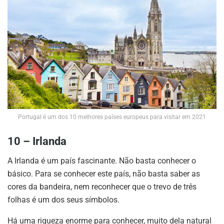
Portugal é um dos 10 melhores países europeus para visitar em 2021
10 – Irlanda
A Irlanda é um país fascinante. Não basta conhecer o
básico. Para se conhecer este país, não basta saber as
cores da bandeira, nem reconhecer que o trevo de três
folhas é um dos seus símbolos.
Há uma riqueza enorme para conhecer, muito dela natural