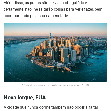
Além disso, as praias são de visita obrigatória e,
certamente, não lhe faltarão coisas para ver e fazer, bem
acompanhado pela sua cara-metade.
10 destinos mais românticos para viajar em 2019
Nova Iorque, EUA
A cidade que nunca dorme também não poderia faltar