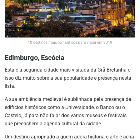
10 destinos mais românticos para viajar em 2019
Edimburgo, Escócia
Esta é a segunda cidade mais visitada da Grã-Bretanha e
isso diz muito sobre a sua popularidade e presença nesta
lista.
A sua ambiência medieval é sublinhada pela presença de
edifícios históricos como a Universidade, o Banco ou o
Castelo, já para não falar dos vários museus e festivais
que preenchem a agenda cultural da cidade.
Um destino apropriado a quem adora história e arte e acha