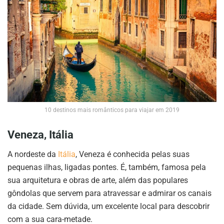
10 destinos mais românticos para viajar em 2019
Veneza, Itália
A nordeste da
Itália
, Veneza é conhecida pelas suas
pequenas ilhas, ligadas pontes. É, também, famosa pela
sua arquitetura e obras de arte, além das populares
gôndolas que servem para atravessar e admirar os canais
da cidade. Sem dúvida, um excelente local para descobrir
com a sua cara-metade.