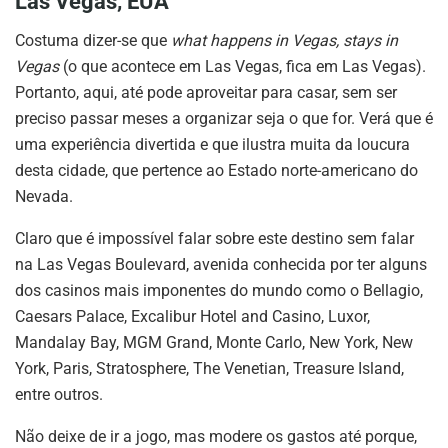
Las Vegas, EUA
Costuma dizer-se que
what happens in Vegas, stays in
Vegas
(o que acontece em Las Vegas, fica em Las Vegas).
Portanto, aqui, até pode aproveitar para casar, sem ser
preciso passar meses a organizar seja o que for. Verá que é
uma experiência divertida e que ilustra muita da loucura
desta cidade, que pertence ao Estado norte-americano do
Nevada.
Claro que é impossível falar sobre este destino sem falar
na Las Vegas Boulevard, avenida conhecida por ter alguns
dos casinos mais imponentes do mundo como o Bellagio,
Caesars Palace, Excalibur Hotel and Casino, Luxor,
Mandalay Bay, MGM Grand, Monte Carlo, New York, New
York, Paris, Stratosphere, The Venetian, Treasure Island,
entre outros.
Não deixe de ir a jogo, mas modere os gastos até porque,