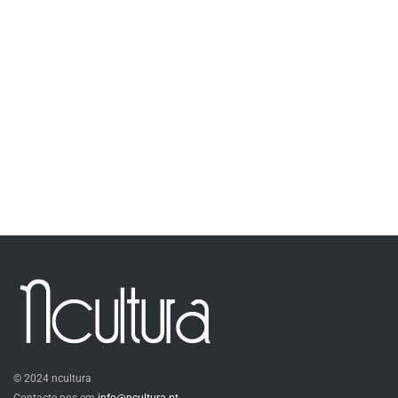
© 2024 ncultura
Contacte-nos em
info@ncultura.pt