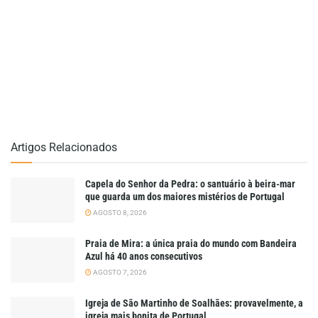
Artigos Relacionados
Capela do Senhor da Pedra: o santuário à beira-mar
que guarda um dos maiores mistérios de Portugal
AGOSTO 8, 2026
Praia de Mira: a única praia do mundo com Bandeira
Azul há 40 anos consecutivos
AGOSTO 7, 2026
Igreja de São Martinho de Soalhães: provavelmente, a
igreja mais bonita de Portugal