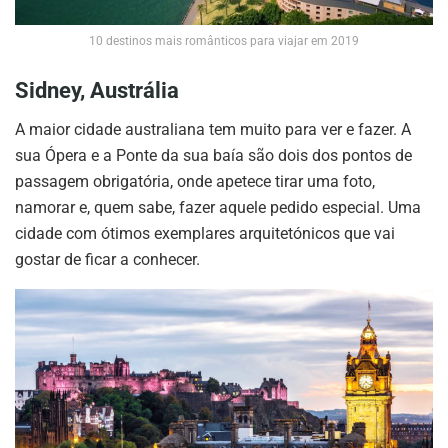
10 destinos mais românticos para viajar em 2019
Sidney, Austrália
A maior cidade australiana tem muito para ver e fazer. A
sua Ópera e a Ponte da sua baía são dois dos pontos de
passagem obrigatória, onde apetece tirar uma foto,
namorar e, quem sabe, fazer aquele pedido especial. Uma
cidade com ótimos exemplares arquitetónicos que vai
gostar de ficar a conhecer.