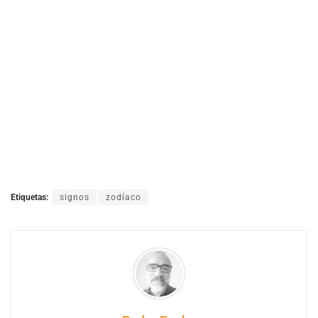
Etiquetas:
signos
zodíaco