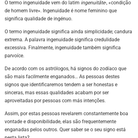
O termo ingenuidade vem do latim
ingenuitāte
-, «condição
de homem livre». Ingenuidade é nome feminino que
significa qualidade de ingénuo.
O termo ingenuidade significa ainda simplicidade; candura
extrema. A palavra ingenuidade significa credulidade
excessiva. Finalmente, ingenuidade também significa
parvoíce.
De acordo com os astrólogos, há signos do zodíaco que
são mais facilmente enganados… As pessoas destes
signos que identificaremos tendem a ser honestas e
sinceras, mas essas qualidades acabam por ser
aproveitadas por pessoas com más intenções.
Assim, por estas pessoas revelarem constantemente boa
vontade e disponibilidade, elas são frequentemente
enganadas pelos outros. Quer saber se o seu signo está
nesta lista?