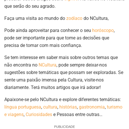
que serão do seu agrado.
Faça uma visita ao mundo do
zodíaco
do NCultura,
Pode ainda aproveitar para conhecer o seu
horóscopo
,
pode ser importante para que tome as decisões que
precisa de tomar com mais confiança.
Se tem interesse em saber mais sobre outros temas que
não encontra no
NCultura
, pode sempre deixar-nos
sugestões sobre temáticas que possam ser exploradas. Se
sente uma paixão imensa pela Cultura, visite-nos
diariamente. Terá muitos artigos que irá adorar!
Apaixone-se pelo NCultura e explore diferentes temáticas:
língua portuguesa
,
cultura
,
histórias
,
gastronomia
,
turismo
e viagens
,
Curiosidades
e Pessoas entre outras…
PUBLICIDADE