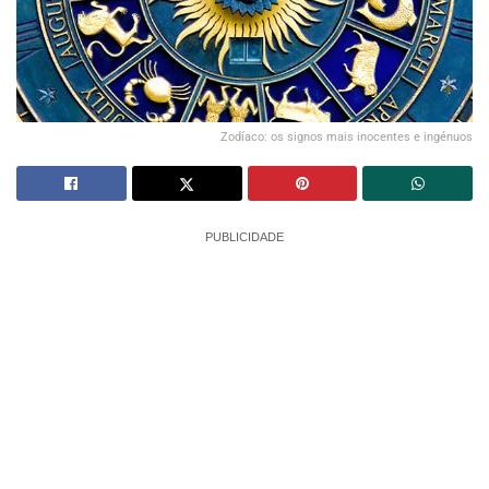
Zodíaco: os signos mais inocentes e ingénuos
PUBLICIDADE