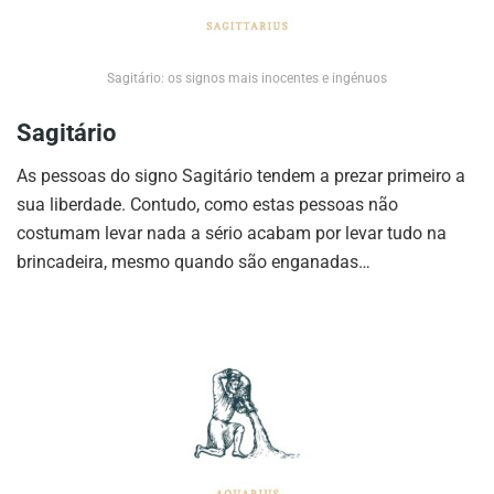
Sagitário: os signos mais inocentes e ingénuos
Sagitário
As pessoas do signo Sagitário tendem a prezar primeiro a
sua liberdade. Contudo, como estas pessoas não
costumam levar nada a sério acabam por levar tudo na
brincadeira, mesmo quando são enganadas…