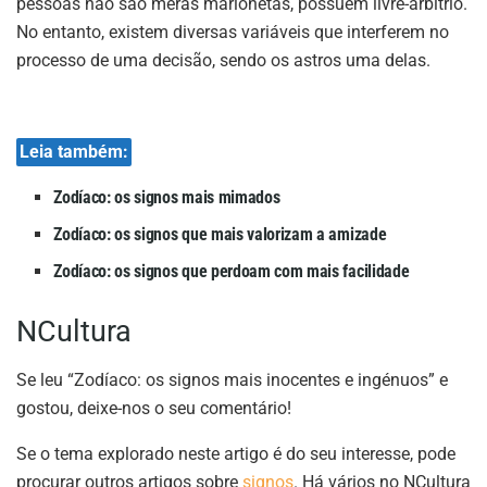
pessoas não são meras marionetas, possuem livre-arbítrio.
No entanto, existem diversas variáveis que interferem no
processo de uma decisão, sendo os astros uma delas.
Leia também:
Zodíaco: os signos mais mimados
Zodíaco: os signos que mais valorizam a amizade
Zodíaco: os signos que perdoam com mais facilidade
NCultura
Se leu “Zodíaco: os signos mais inocentes e ingénuos” e
gostou, deixe-nos o seu comentário!
Se o tema explorado neste artigo é do seu interesse, pode
procurar outros artigos sobre
signos
. Há vários no NCultura