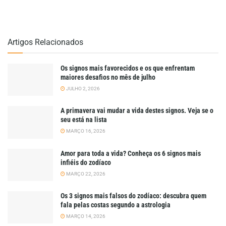
Artigos Relacionados
Os signos mais favorecidos e os que enfrentam
maiores desafios no mês de julho
JULHO 2, 2026
A primavera vai mudar a vida destes signos. Veja se o
seu está na lista
MARÇO 16, 2026
Amor para toda a vida? Conheça os 6 signos mais
infiéis do zodíaco
MARÇO 22, 2026
Os 3 signos mais falsos do zodíaco: descubra quem
fala pelas costas segundo a astrologia
MARÇO 14, 2026