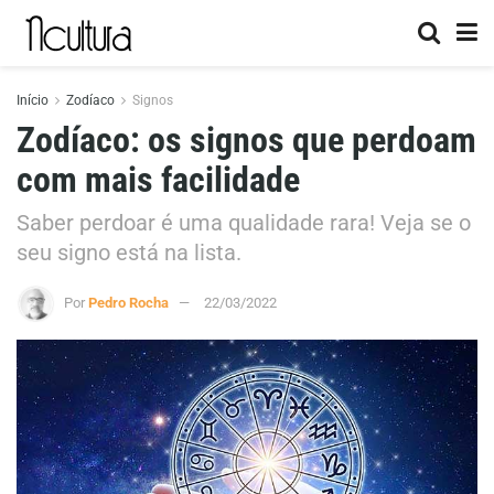
Início
Zodíaco
Signos
Zodíaco: os signos que perdoam
com mais facilidade
Saber perdoar é uma qualidade rara! Veja se o
seu signo está na lista.
Por
Pedro Rocha
22/03/2022