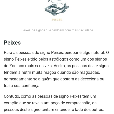
Peixes: os signos que perdoam com mais facilidade
Peixes
Para as pessoas do signo Peixes, perdoar é algo natural. O
signo Peixes é tido pelos astrólogos como um dos signos
do Zodíaco mais sensíveis. Assim, as pessoas deste signo
tendem a nutrir muita mágoa quando são magoadas,
nomeadamente se alguém que gostam as dececiona ou
trai a sua confiança.
Contudo, como as pessoas de signo Peixes têm um
coração que se revela um poço de compreensão, as
pessoas deste signo tentam entender o lado dos outros.