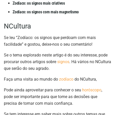
Zodíaco: os signos mais criativos
Zodíaco: os signos com mais magnetismo
NCultura
Se leu “Zodíaco: os signos que perdoam com mais
facilidade” e gostou, deixe-nos o seu comentário!
Se o tema explorado neste artigo é do seu interesse, pode
procurar outros artigos sobre
signos
. Há vários no NCultura
que serão do seu agrado.
Faça uma visita ao mundo do
zodíaco
do NCultura,
Pode ainda aproveitar para conhecer o seu
horóscopo
,
pode ser importante para que tome as decisões que
precisa de tomar com mais confiança.
Se tem interesse em saber mais sobre outros temas que