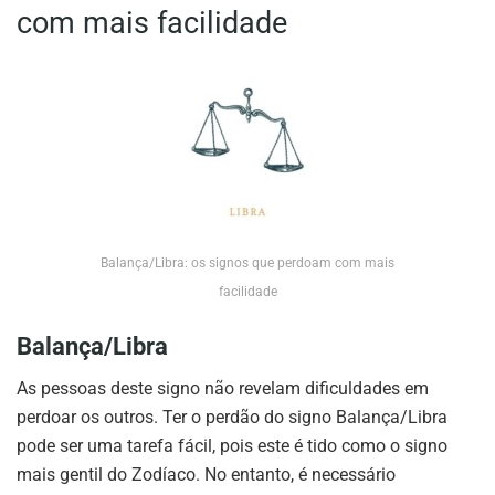
com mais facilidade
Balança/Libra: os signos que perdoam com mais
facilidade
Balança/Libra
As pessoas deste signo não revelam dificuldades em
perdoar os outros. Ter o perdão do signo Balança/Libra
pode ser uma tarefa fácil, pois este é tido como o signo
mais gentil do Zodíaco. No entanto, é necessário