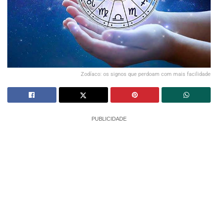
Zodíaco: os signos que perdoam com mais facilidade
PUBLICIDADE