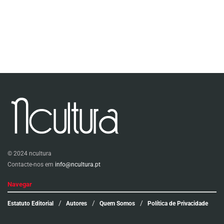
© 2024 ncultura
Contacte-nos em
info@ncultura.pt
Navegar
Estatuto Editorial
Autores
Quem Somos
Política de Privacidade