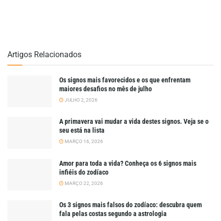
Artigos Relacionados
Os signos mais favorecidos e os que enfrentam
maiores desafios no mês de julho
JULHO 2, 2026
A primavera vai mudar a vida destes signos. Veja se o
seu está na lista
MARÇO 16, 2026
Amor para toda a vida? Conheça os 6 signos mais
infiéis do zodíaco
MARÇO 22, 2026
Os 3 signos mais falsos do zodíaco: descubra quem
fala pelas costas segundo a astrologia