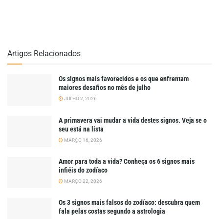
Artigos Relacionados
Os signos mais favorecidos e os que enfrentam
maiores desafios no mês de julho
JULHO 2, 2026
A primavera vai mudar a vida destes signos. Veja se o
seu está na lista
MARÇO 16, 2026
Amor para toda a vida? Conheça os 6 signos mais
infiéis do zodíaco
MARÇO 22, 2026
Os 3 signos mais falsos do zodíaco: descubra quem
fala pelas costas segundo a astrologia