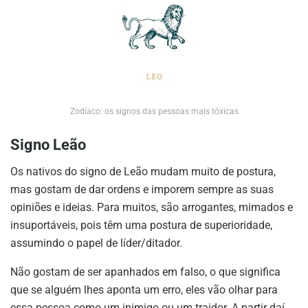
Zodíaco: os signos das pessoas mais tóxicas
Signo Leão
Os nativos do signo de Leão mudam muito de postura,
mas gostam de dar ordens e imporem sempre as suas
opiniões e ideias. Para muitos, são arrogantes, mimados e
insuportáveis, pois têm uma postura de superioridade,
assumindo o papel de líder/ditador.
Não gostam de ser apanhados em falso, o que significa
que se alguém lhes aponta um erro, eles vão olhar para
essa pessoa como um inimigo ou um traidor. A partir daí,