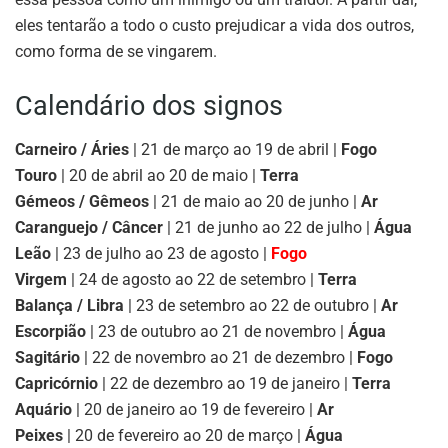
eles tentarão a todo o custo prejudicar a vida dos outros,
como forma de se vingarem.
Calendário dos signos
Carneiro / Áries
| 21 de março ao 19 de abril |
Fogo
Touro
| 20 de abril ao 20 de maio |
Terra
Gémeos / Gêmeos
| 21 de maio ao 20 de junho |
Ar
Caranguejo / Câncer
| 21 de junho ao 22 de julho |
Água
Leão
| 23 de julho ao 23 de agosto |
Fogo
Virgem
| 24 de agosto ao 22 de setembro |
Terra
Balança / Libra
| 23 de setembro ao 22 de outubro |
Ar
Escorpião
| 23 de outubro ao 21 de novembro |
Água
Sagitário
| 22 de novembro ao 21 de dezembro |
Fogo
Capricórnio
| 22 de dezembro ao 19 de janeiro |
Terra
Aquário
| 20 de janeiro ao 19 de fevereiro |
Ar
Peixes
| 20 de fevereiro ao 20 de março |
Água