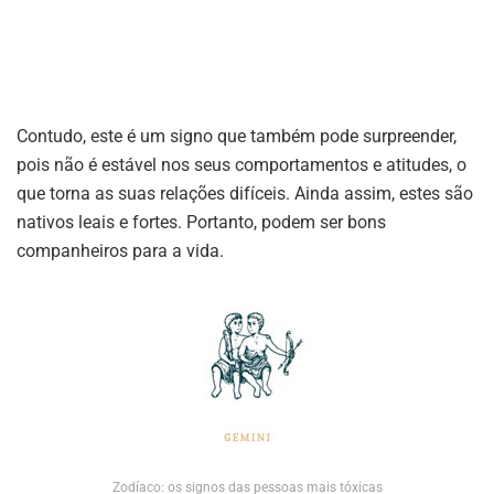
Contudo, este é um signo que também pode surpreender,
pois não é estável nos seus comportamentos e atitudes, o
que torna as suas relações difíceis. Ainda assim, estes são
nativos leais e fortes. Portanto, podem ser bons
companheiros para a vida.
Zodíaco: os signos das pessoas mais tóxicas