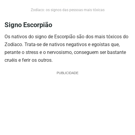
Zodíaco: os signos das pessoas mais tóxicas
Signo Escorpião
Os nativos do signo de Escorpião são dos mais tóxicos do
Zodíaco. Trata-se de nativos negativos e egoístas que,
perante o stress e o nervosismo, conseguem ser bastante
cruéis e ferir os outros.
PUBLICIDADE