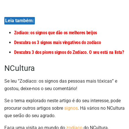
Leia também:
Zodíaco: os signos que dão os melhores beijos
Descubra os 3 signos mais vingativos do zodíaco
Descubra 3 dos piores signos do Zodíaco. O seu está na lista?
NCultura
Se leu “Zodíaco: os signos das pessoas mais tóxicas” e
gostou, deixe-nos o seu comentário!
Se o tema explorado neste artigo é do seu interesse, pode
procurar outros artigos sobre
signos
. Há vários no NCultura
que serão do seu agrado.
Faça uma visita ao mundo do
zodíaco
do NCultura,