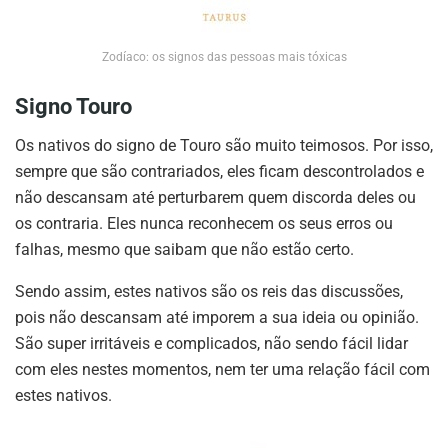
Zodíaco: os signos das pessoas mais tóxicas
Signo Touro
Os nativos do signo de Touro são muito teimosos. Por isso,
sempre que são contrariados, eles ficam descontrolados e
não descansam até perturbarem quem discorda deles ou
os contraria. Eles nunca reconhecem os seus erros ou
falhas, mesmo que saibam que não estão certo.
Sendo assim, estes nativos são os reis das discussões,
pois não descansam até imporem a sua ideia ou opinião.
São super irritáveis e complicados, não sendo fácil lidar
com eles nestes momentos, nem ter uma relação fácil com
estes nativos.