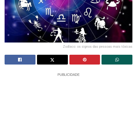
Zodíaco: os signos das pessoas mais tóxicas
PUBLICIDADE