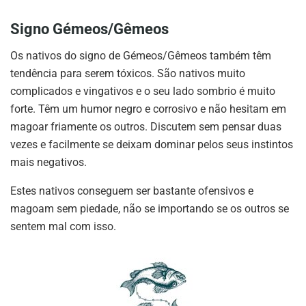
Signo Gémeos/Gêmeos
Os nativos do signo de Gémeos/Gêmeos também têm
tendência para serem tóxicos. São nativos muito
complicados e vingativos e o seu lado sombrio é muito
forte. Têm um humor negro e corrosivo e não hesitam em
magoar friamente os outros. Discutem sem pensar duas
vezes e facilmente se deixam dominar pelos seus instintos
mais negativos.
Estes nativos conseguem ser bastante ofensivos e
magoam sem piedade, não se importando se os outros se
sentem mal com isso.