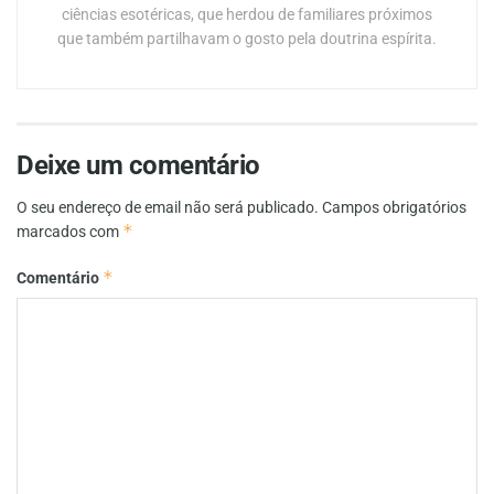
ciências esotéricas, que herdou de familiares próximos
que também partilhavam o gosto pela doutrina espírita.
Deixe um comentário
O seu endereço de email não será publicado.
Campos obrigatórios
*
marcados com
*
Comentário