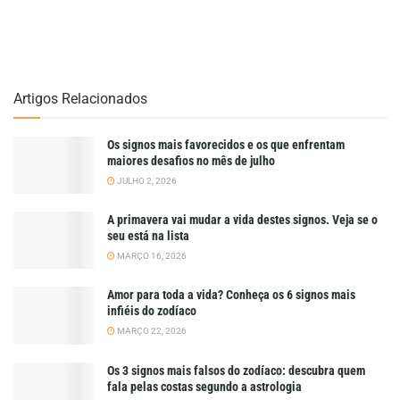
Artigos Relacionados
Os signos mais favorecidos e os que enfrentam
maiores desafios no mês de julho
JULHO 2, 2026
A primavera vai mudar a vida destes signos. Veja se o
seu está na lista
MARÇO 16, 2026
Amor para toda a vida? Conheça os 6 signos mais
infiéis do zodíaco
MARÇO 22, 2026
Os 3 signos mais falsos do zodíaco: descubra quem
fala pelas costas segundo a astrologia