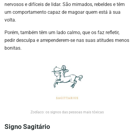
nervosos e difíceis de lidar. São mimados, rebeldes e têm
um comportamento capaz de magoar quem está à sua
volta.
Porém, também têm um lado calmo, que os faz refletir,
pedir desculpa e arrependerem-se nas suas atitudes menos
bonitas.
Zodíaco: os signos das pessoas mais tóxicas
Signo Sagitário