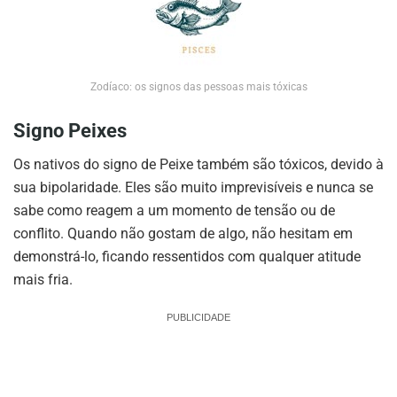
Zodíaco: os signos das pessoas mais tóxicas
Signo Peixes
Os nativos do signo de Peixe também são tóxicos, devido à
sua bipolaridade. Eles são muito imprevisíveis e nunca se
sabe como reagem a um momento de tensão ou de
conflito. Quando não gostam de algo, não hesitam em
demonstrá-lo, ficando ressentidos com qualquer atitude
mais fria.
PUBLICIDADE