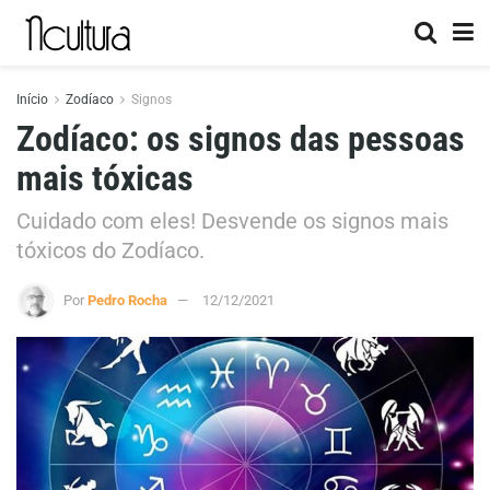
Início
Zodíaco
Signos
Zodíaco: os signos das pessoas
mais tóxicas
Cuidado com eles! Desvende os signos mais
tóxicos do Zodíaco.
Por
Pedro Rocha
12/12/2021