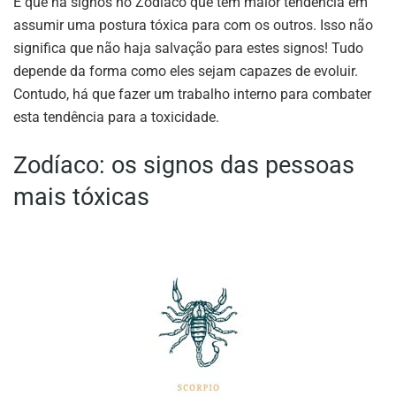
É que há signos no Zodíaco que têm maior tendência em
assumir uma postura tóxica para com os outros. Isso não
significa que não haja salvação para estes signos! Tudo
depende da forma como eles sejam capazes de evoluir.
Contudo, há que fazer um trabalho interno para combater
esta tendência para a toxicidade.
Zodíaco: os signos das pessoas
mais tóxicas