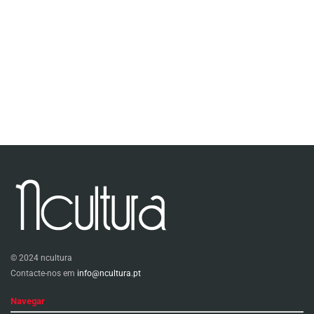
© 2024 ncultura
Contacte-nos em
info@ncultura.pt
Navegar