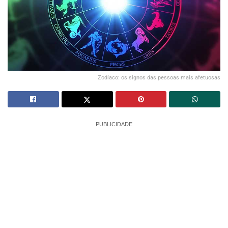
Zodíaco: os signos das pessoas mais afetuosas
PUBLICIDADE