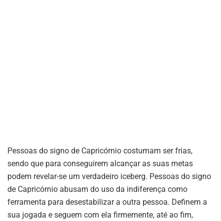
Pessoas do signo de Capricórnio costumam ser frias,
sendo que para conseguirem alcançar as suas metas
podem revelar-se um verdadeiro iceberg. Pessoas do signo
de Capricórnio abusam do uso da indiferença como
ferramenta para desestabilizar a outra pessoa. Definem a
sua jogada e seguem com ela firmemente, até ao fim,