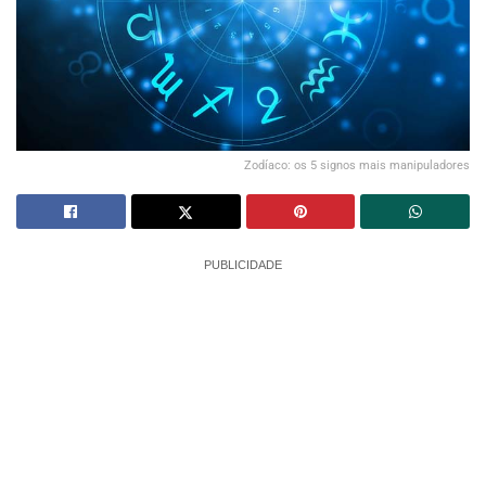
Zodíaco: os 5 signos mais manipuladores
PUBLICIDADE