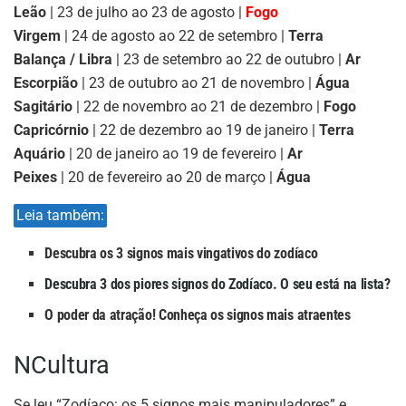
Leão
| 23 de julho ao 23 de agosto |
Fogo
Virgem
| 24 de agosto ao 22 de setembro |
Terra
Balança / Libra
| 23 de setembro ao 22 de outubro |
Ar
Escorpião
| 23 de outubro ao 21 de novembro |
Água
Sagitário
| 22 de novembro ao 21 de dezembro |
Fogo
Capricórnio
| 22 de dezembro ao 19 de janeiro |
Terra
Aquário
| 20 de janeiro ao 19 de fevereiro |
Ar
Peixes
| 20 de fevereiro ao 20 de março |
Água
Leia também:
Descubra os 3 signos mais vingativos do zodíaco
Descubra 3 dos piores signos do Zodíaco. O seu está na lista?
O poder da atração! Conheça os signos mais atraentes
NCultura
Se leu “Zodíaco: os 5 signos mais manipuladores” e