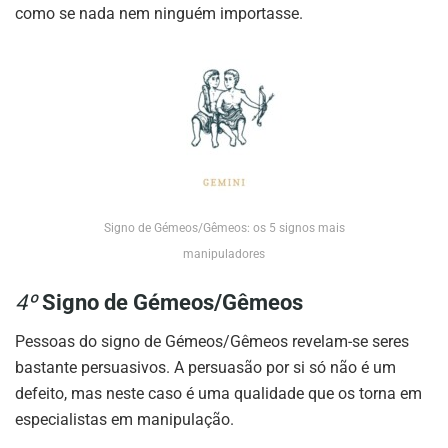
como se nada nem ninguém importasse.
Signo de Gémeos/Gêmeos: os 5 signos mais
manipuladores
4º
Signo de Gémeos/Gêmeos
Pessoas do signo de Gémeos/Gêmeos revelam-se seres
bastante persuasivos. A persuasão por si só não é um
defeito, mas neste caso é uma qualidade que os torna em
especialistas em manipulação.