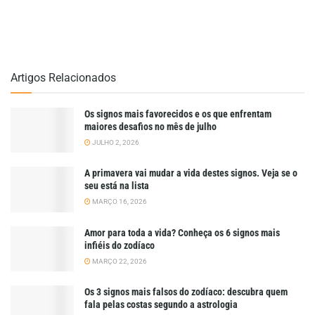
Artigos Relacionados
Os signos mais favorecidos e os que enfrentam
maiores desafios no mês de julho
JULHO 2, 2026
A primavera vai mudar a vida destes signos. Veja se o
seu está na lista
MARÇO 16, 2026
Amor para toda a vida? Conheça os 6 signos mais
infiéis do zodíaco
MARÇO 22, 2026
Os 3 signos mais falsos do zodíaco: descubra quem
fala pelas costas segundo a astrologia