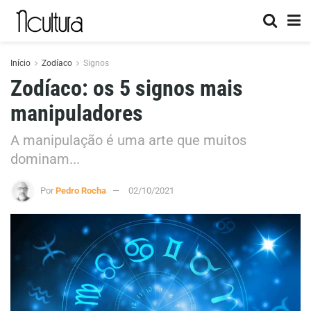
Início
Zodíaco
Signos
Zodíaco: os 5 signos mais
manipuladores
A manipulação é uma arte que muitos
dominam...
Por
Pedro Rocha
02/10/2021