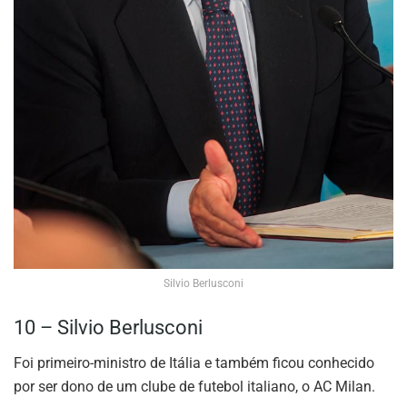
Silvio Berlusconi
10 – Silvio Berlusconi
Foi primeiro-ministro de Itália e também ficou conhecido
por ser dono de um clube de futebol italiano, o AC Milan.