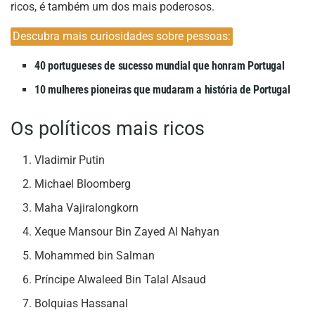
ricos, é também um dos mais poderosos.
Descubra mais curiosidades sobre pessoas:
40 portugueses de sucesso mundial que honram Portugal
10 mulheres pioneiras que mudaram a história de Portugal
Os políticos mais ricos
Vladimir Putin
Michael Bloomberg
Maha Vajiralongkorn
Xeque Mansour Bin Zayed Al Nahyan
Mohammed bin Salman
Príncipe Alwaleed Bin Talal Alsaud
Bolquias Hassanal