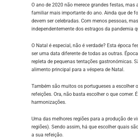
O ano de 2020 não merece grandes festas, mas 
familiar mais importante do ano. Ainda que de fo
devem ser celebradas. Com menos pessoas, mas c
independentemente dos estragos da pandemia que
O Natal é especial, não é verdade? Esta época f
ser uma data diferente de todas as outras. Época
repleta de pequenas tentações gastronómicas. 
alimento principal para a véspera de Natal.
Também são muitos os portugueses a escolher o
refeições. Ora, não basta escolher o que comer. 
harmonizações.
Uma das melhores regiões para a produção de vin
regiões). Sendo assim, há que escolher quais sã
a sua refeição.