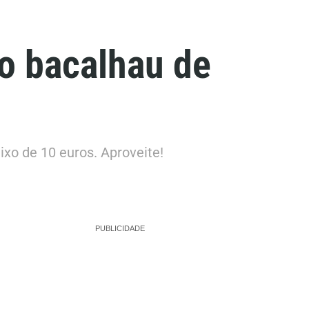
 o bacalhau de
ixo de 10 euros. Aproveite!
PUBLICIDADE