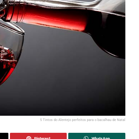
5 Tintos do Alentejo perfeitos para o bacalhau de Natal
Pinterest
WhatsApp