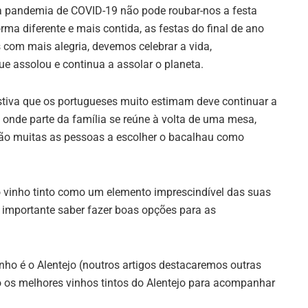
a pandemia de COVID-19 não pode roubar-nos a festa
rma diferente e mais contida, as festas do final de ano
om mais alegria, devemos celebrar a vida,
 assolou e continua a assolar o planeta.
estiva que os portugueses muito estimam deve continuar a
 onde parte da família se reúne à volta de uma mesa,
São muitas as pessoas a escolher o bacalhau como
 vinho tinto como um elemento imprescindível das suas
É importante saber fazer boas opções para as
ho é o Alentejo (noutros artigos destacaremos outras
o os melhores vinhos tintos do Alentejo para acompanhar