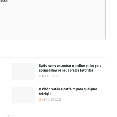
 Natal
Saiba como encontrar o melhor vinho para
acompanhar os seus pratos favoritos
MAIO 7, 2023
O Vinho Verde é perfeito para qualquer
refeição
ABRIL 25, 2023