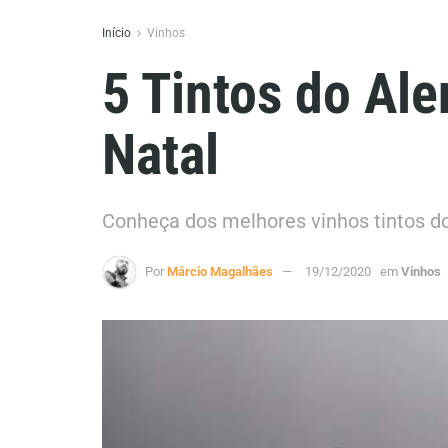
Início
Vinhos
5 Tintos do Ale
Natal
Conheça dos melhores vinhos tintos do 
Por
Márcio Magalhães
19/12/2020
em
Vinhos