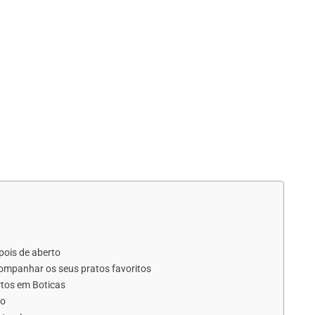
pois de aberto
ompanhar os seus pratos favoritos
rtos em Boticas
ão