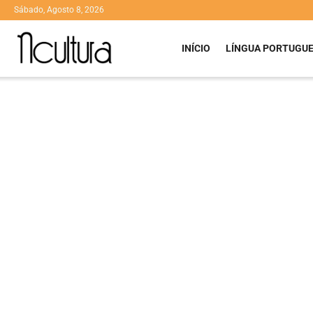
Sábado, Agosto 8, 2026
INÍCIO
LÍNGUA PORTUGU