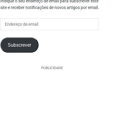
Indique o seu endereço de email para subscrever este
site e receber notificações de novos artigos por email.
Endereço
de
email
Subscrever
PUBLICIDADE