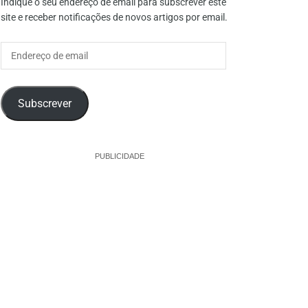
Indique o seu endereço de email para subscrever este
site e receber notificações de novos artigos por email.
Endereço
de
email
Subscrever
PUBLICIDADE