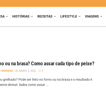
ESA
HISTÓRIAS
RECEITAS
LIFESTYLE
VIAGENS
no ou na brasa? Como assar cada tipo de peixe?
A MIRANDA
JUNHO 3, 2022
1
u grelhado? Pode ser feito no forno ou na brasa e o resultado é
ente divinal. Saiba como assar ...