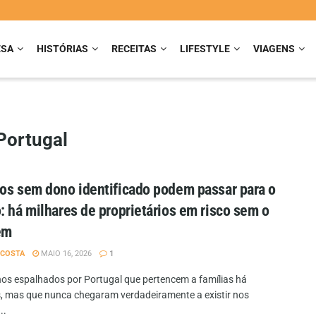
ESA
HISTÓRIAS
RECEITAS
LIFESTYLE
VIAGENS
Portugal
os sem dono identificado podem passar para o
: há milhares de proprietários em risco sem o
em
 COSTA
MAIO 16, 2026
1
nos espalhados por Portugal que pertencem a famílias há
, mas que nunca chegaram verdadeiramente a existir nos
..