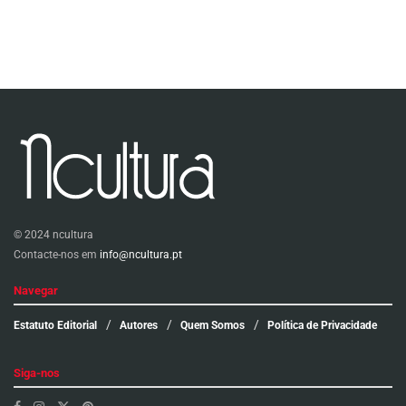
© 2024 ncultura
Contacte-nos em
info@ncultura.pt
Navegar
Estatuto Editorial
Autores
Quem Somos
Política de Privacidade
Siga-nos