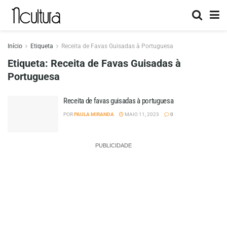
Início
Etiqueta
Receita de Favas Guisadas à Portuguesa
Etiqueta:
Receita de Favas Guisadas à
Portuguesa
Receita de favas guisadas à portuguesa
POR
PAULA MIRANDA
MAIO 11, 2023
0
PUBLICIDADE