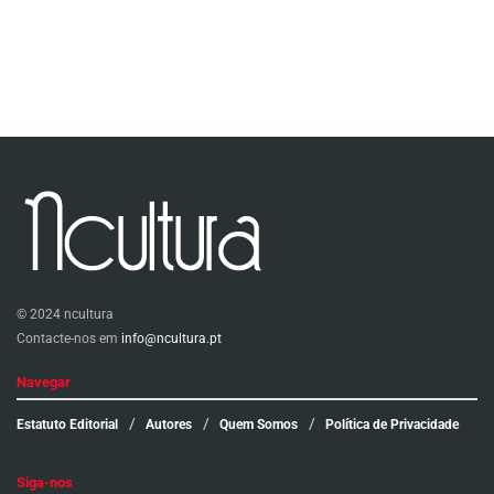
© 2024 ncultura
Contacte-nos em
info@ncultura.pt
Navegar
Estatuto Editorial
Autores
Quem Somos
Política de Privacidade
Siga-nos