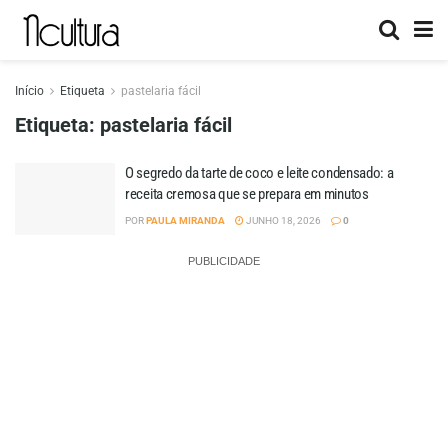
Início
Etiqueta
pastelaria fácil
Etiqueta:
pastelaria fácil
O segredo da tarte de coco e leite condensado: a
receita cremosa que se prepara em minutos
POR
PAULA MIRANDA
JUNHO 18, 2026
0
PUBLICIDADE