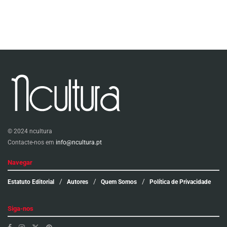
© 2024 ncultura
Contacte-nos em
info@ncultura.pt
Navegar
Estatuto Editorial
Autores
Quem Somos
Política de Privacidade
Siga-nos