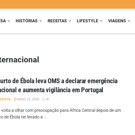
ESA
HISTÓRIAS
RECEITAS
LIFESTYLE
VIAGENS
ernacional
urto de Ébola leva OMS a declarar emergência
acional e aumenta vigilância em Portugal
 COSTA
MAIO 22, 2026
0
volta a olhar com preocupação para África Central depois de um
o de Ébola ter levado a ...