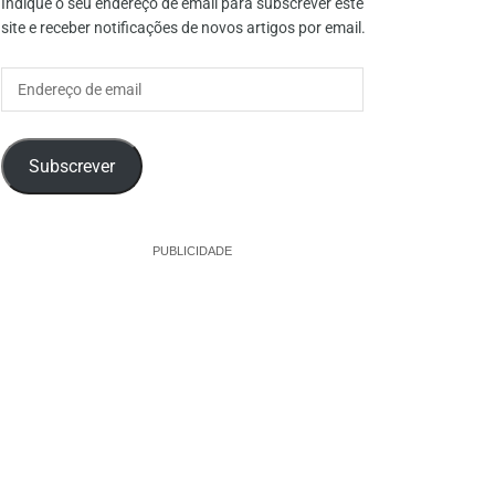
Indique o seu endereço de email para subscrever este
site e receber notificações de novos artigos por email.
Endereço
de
email
Subscrever
PUBLICIDADE