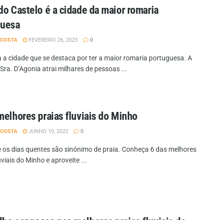
do Castelo é a cidade da maior romaria
guesa
 COSTA
FEVEREIRO 26, 2023
0
 a cidade que se destaca por ter a maior romaria portuguesa. A
ra. D’Agonia atrai milhares de pessoas ...
melhores praias fluviais do Minho
 COSTA
JUNHO 10, 2022
0
e os dias quentes são sinónimo de praia. Conheça 6 das melhores
uviais do Minho e aproveite ...