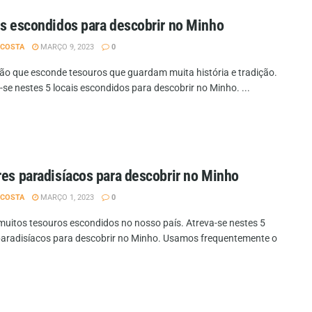
is escondidos para descobrir no Minho
 COSTA
MARÇO 9, 2023
0
ão que esconde tesouros que guardam muita história e tradição.
se nestes 5 locais escondidos para descobrir no Minho. ...
res paradisíacos para descobrir no Minho
 COSTA
MARÇO 1, 2023
0
muitos tesouros escondidos no nosso país. Atreva-se nestes 5
paradisíacos para descobrir no Minho. Usamos frequentemente o