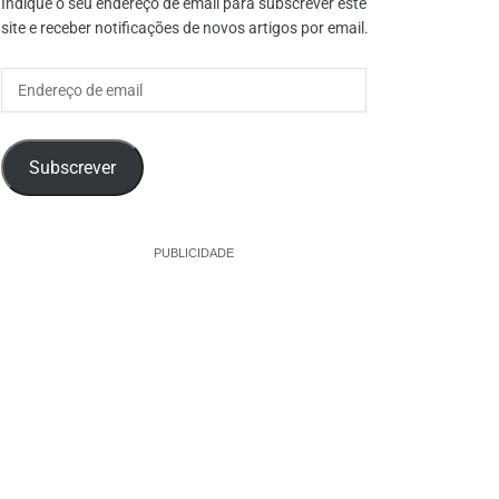
Indique o seu endereço de email para subscrever este
site e receber notificações de novos artigos por email.
Endereço
de
email
Subscrever
PUBLICIDADE