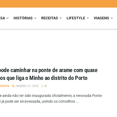
ESA
HISTÓRIAS
RECEITAS
LIFESTYLE
VIAGENS
pode caminhar na ponte de arame com quase
os que liga o Minho ao distrito do Porto
 COSTA
JANEIRO 21, 2025
0
e ainda não ter sido inaugurada oficialmente, a renovada Ponte
 já pode ser atravessada, unindo os concelhos ...