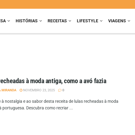
ESA
HISTÓRIAS
RECEITAS
LIFESTYLE
VIAGENS
recheadas à moda antiga, como a avó fazia
A MIRANDA
NOVEMBRO 23, 2025
0
 à nostalgia e ao sabor desta receita de lulas recheadas à moda
à portuguesa. Descubra como recriar ...