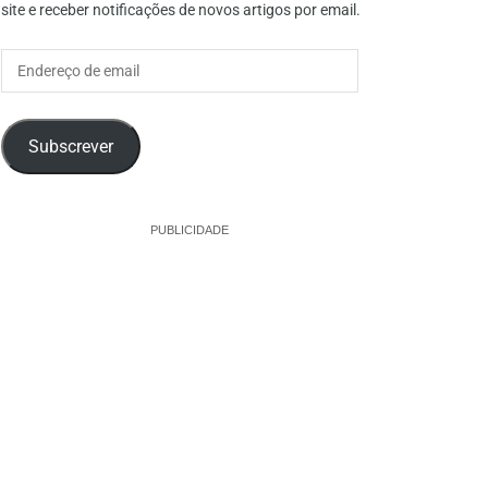
site e receber notificações de novos artigos por email.
Endereço
de
email
Subscrever
PUBLICIDADE