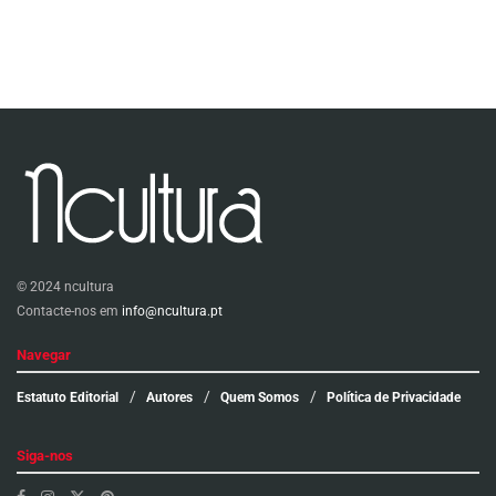
© 2024 ncultura
Contacte-nos em
info@ncultura.pt
Navegar
Estatuto Editorial
Autores
Quem Somos
Política de Privacidade
Siga-nos