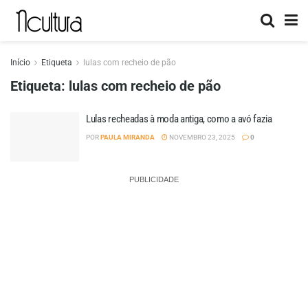
Início
Etiqueta
lulas com recheio de pão
Etiqueta:
lulas com recheio de pão
Lulas recheadas à moda antiga, como a avó fazia
POR
PAULA MIRANDA
NOVEMBRO 23, 2025
0
PUBLICIDADE