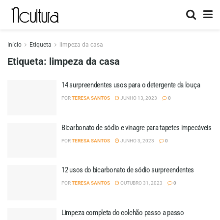
Início
Etiqueta
limpeza da casa
Etiqueta:
limpeza da casa
14 surpreendentes usos para o detergente da louça
POR
TERESA SANTOS
JUNHO 13, 2023
0
Bicarbonato de sódio e vinagre para tapetes impecáveis
POR
TERESA SANTOS
JUNHO 3, 2023
0
12 usos do bicarbonato de sódio surpreendentes
POR
TERESA SANTOS
OUTUBRO 31, 2023
0
Limpeza completa do colchão passo a passo