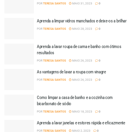
POR
TERESA SANTOS
MAIO 31, 2023
0
Aprenda a limpar vidros manchados e deixe-os a brilhar
POR
TERESA SANTOS
MAIO 28, 2023
0
Aprenda a lavar roupa de cama e banho com ótimos
resultados
POR
TERESA SANTOS
MAIO 26, 2023
0
As vantagens de lavar a roupa com vinagre
POR
TERESA SANTOS
MAIO 26, 2023
0
Como limpar a casa de banho e a cozinha com
bicarbonato de sódio
POR
TERESA SANTOS
MAIO 18, 2023
0
Aprenda a lavar janelas e estores rápida e eficazmente
POR
TERESA SANTOS
MAIO 2, 2023
0