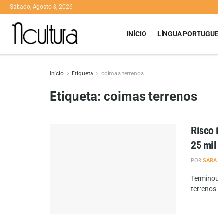
Sábado, Agosto 8, 2026
INÍCIO
LÍNGUA PORTUGU
Início
Etiqueta
coimas terrenos
Etiqueta:
coimas terrenos
Risco 
25 mil
POR
SARA
Terminou
terrenos 