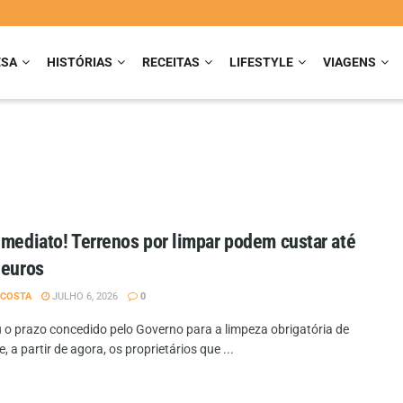
ESA
HISTÓRIAS
RECEITAS
LIFESTYLE
VIAGENS
imediato! Terrenos por limpar podem custar até
 euros
 COSTA
JULHO 6, 2026
0
 o prazo concedido pelo Governo para a limpeza obrigatória de
e, a partir de agora, os proprietários que ...