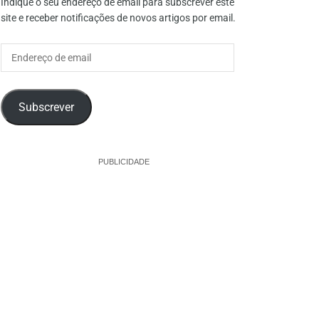
Indique o seu endereço de email para subscrever este
site e receber notificações de novos artigos por email.
Endereço
de
email
Subscrever
PUBLICIDADE